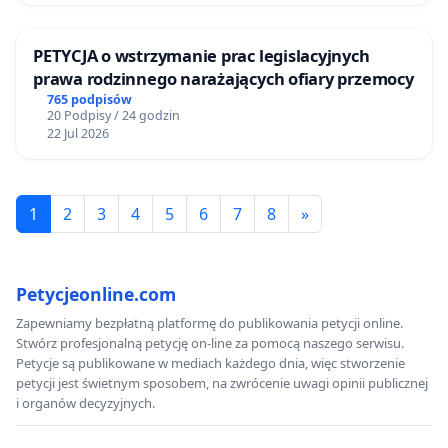
PETYCJA o wstrzymanie prac legislacyjnych
prawa rodzinnego narażających ofiary przemocy
765 podpisów
20 Podpisy / 24 godzin
22 Jul 2026
1
2
3
4
5
6
7
8
»
Petycjeonline.com
Zapewniamy bezpłatną platformę do publikowania petycji online.
Stwórz profesjonalną petycję on-line za pomocą naszego serwisu.
Petycje są publikowane w mediach każdego dnia, więc stworzenie
petycji jest świetnym sposobem, na zwrócenie uwagi opinii publicznej
i organów decyzyjnych.