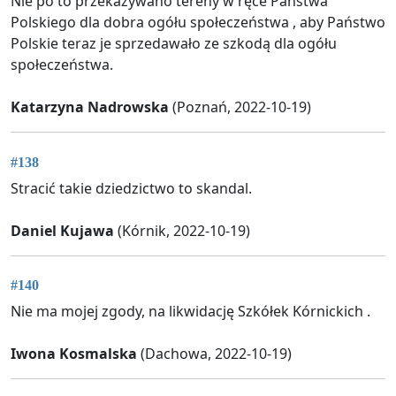
Nie po to przekazywano tereny w ręce Państwa
Polskiego dla dobra ogółu społeczeństwa , aby Państwo
Polskie teraz je sprzedawało ze szkodą dla ogółu
społeczeństwa.
Katarzyna Nadrowska
(Poznań, 2022-10-19)
#138
Stracić takie dziedzictwo to skandal.
Daniel Kujawa
(Kórnik, 2022-10-19)
#140
Nie ma mojej zgody, na likwidację Szkółek Kórnickich .
Iwona Kosmalska
(Dachowa, 2022-10-19)