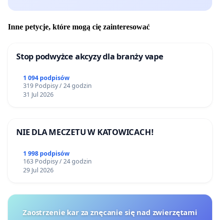
Inne petycje, które mogą cię zainteresować
Stop podwyżce akcyzy dla branży vape
1 094 podpisów
319 Podpisy / 24 godzin
31 Jul 2026
NIE DLA MECZETU W KATOWICACH!
1 998 podpisów
163 Podpisy / 24 godzin
29 Jul 2026
Zaostrzenie kar za znęcanie się nad zwierzętami