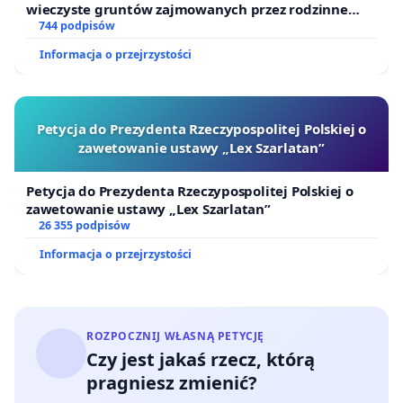
wieczyste gruntów zajmowanych przez rodzinne
ogrody działkowe.
744 podpisów
Informacja o przejrzystości
Petycja do Prezydenta Rzeczypospolitej Polskiej o
zawetowanie ustawy „Lex Szarlatan”
Petycja do Prezydenta Rzeczypospolitej Polskiej o
zawetowanie ustawy „Lex Szarlatan”
26 355 podpisów
Informacja o przejrzystości
ROZPOCZNIJ WŁASNĄ PETYCJĘ
Czy jest jakaś rzecz, którą
pragniesz zmienić?