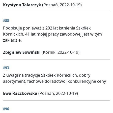
Krystyna Talarczyk
(Poznań, 2022-10-19)
#88
Podpisuje ponieważ z 202 lat istnienia Szkółek
Kórnickich, 41 lat mojej pracy zawodowej jest w tym
zakładzie.
Zbigniew Sowiński
(Kórnik, 2022-10-19)
#93
Z uwagi na tradycje Szkółek Kórnickich, dobry
asortyment, fachowe doradctwo, konkurencyjne ceny
Ewa Raczkowska
(Poznań, 2022-10-19)
#96