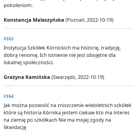
pokoleniom.
Konstancja Maleszyńska
(Poznań, 2022-10-19)
#163
Instytucja Szkółek Kórnickich ma historię, tradycję,
dobrą renomę. Ich istnienie nie jest obojętne dla
lokalnej społeczności.
Grażyna Kamińska
(Swarzędz, 2022-10-19)
#164
Jak można pozwolić na zniszczenie wieloletnich szkółek
które są historia Kórnika jestem ciekaw kto ma interes
na ziemię po szkółkach Nie ma mojej zgody na
likwidację