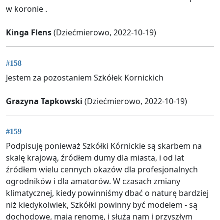
w koronie .
Kinga Flens
(Dziećmierowo, 2022-10-19)
#158
Jestem za pozostaniem Szkółek Kornickich
Grazyna Tapkowski
(Dziećmierowo, 2022-10-19)
#159
Podpisuję ponieważ Szkółki Kórnickie są skarbem na
skalę krajową, źródłem dumy dla miasta, i od lat
źródłem wielu cennych okazów dla profesjonalnych
ogrodników i dla amatorów. W czasach zmiany
klimatycznej, kiedy powinniśmy dbać o naturę bardziej
niż kiedykolwiek, Szkółki powinny być modelem - są
dochodowe, mają renomę, i służą nam i przyszłym