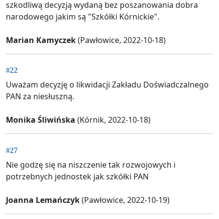
szkodliwą decyzją wydaną bez poszanowania dobra
narodowego jakim są "Szkółki Kórnickie".
Marian Kamyczek
(Pawłowice, 2022-10-18)
#22
Uważam decyzję o likwidacji Zakładu Doświadczalnego
PAN za niesłuszną.
Monika Śliwińska
(Kórnik, 2022-10-18)
#27
Nie godzę się na niszczenie tak rozwojowych i
potrzebnych jednostek jak szkółki PAN
Joanna Lemańczyk
(Pawłowice, 2022-10-19)