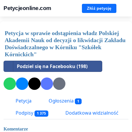
Petycjeonline.com
Złóż petycję
Petycja w sprawie odstąpienia władz Polskiej
Akademii Nauk od decyzji o likwidacji Zakładu
Doświadczalnego w Kórniku "Szkółek
Kórnickich"
Podziel się na Facebooku (198)
Petycja
Ogłoszenia
1
Podpisy
Dodatkowa widzialność
1 375
Komentarze