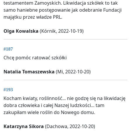
testamentem Zamoyskich. Likwidacja szkółek to tak
samo haniebne postępowanie jak odebranie Fundacji
majątku przez władze PRL.
Olga Kowalska
(Kórnik, 2022-10-19)
#187
Chcę pomóc ratować szkółki
Natalia Tomaszewska
(Mi, 2022-10-20)
#193
Kocham kwiaty, roślinność... nie godzę się na likwidację
dobra człowieka i całej Naszej ludzkości... tam
zakupiłam wiele roślin do Nowego domu.
Katarzyna Sikora
(Dachowa, 2022-10-20)