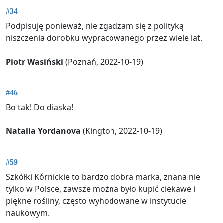
#34
Podpisuję ponieważ, nie zgadzam się z polityką
niszczenia dorobku wypracowanego przez wiele lat.
Piotr Wasiński
(Poznań, 2022-10-19)
#46
Bo tak! Do diaska!
Natalia Yordanova
(Kington, 2022-10-19)
#59
Szkółki Kórnickie to bardzo dobra marka, znana nie
tylko w Polsce, zawsze można było kupić ciekawe i
piękne rośliny, często wyhodowane w instytucie
naukowym.