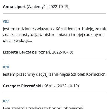
Anna Lipert
(Zaniemyśl, 2022-10-19)
#62
jestem rodzinnie zwiazana z Kórnikiem i b. boleję, że tak
znacząca instytucja w historii miasta i mojej rodziny ma
ulec likwidacji....
Elzbieta Lerczak
(Poznań, 2022-10-19)
#70
Jestem przeciwny decyzji zamknięcia Szkółek Kórnickich
Grzegorz Pieczyński
(Kórnik, 2022-10-19)
#77
Dwustuletnią tradycja to honor i obowiązek.