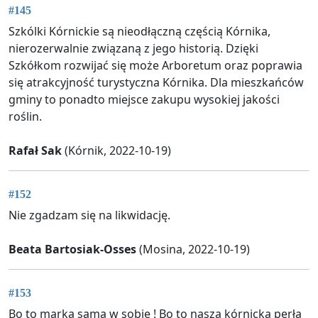
#145
Szkólki Kórnickie są nieodłączną częścią Kórnika,
nierozerwalnie związaną z jego historią. Dzięki
Szkółkom rozwijać się może Arboretum oraz poprawia
się atrakcyjność turystyczna Kórnika. Dla mieszkańców
gminy to ponadto miejsce zakupu wysokiej jakości
roślin.
Rafał Sak
(Kórnik, 2022-10-19)
#152
Nie zgadzam się na likwidację.
Beata Bartosiak-Osses
(Mosina, 2022-10-19)
#153
Bo to marka sama w sobie ! Bo to nasza kórnicka perła