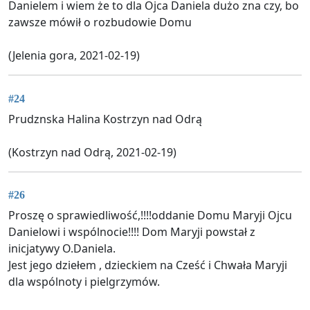
Danielem i wiem że to dla Ojca Daniela dużo zna czy, bo
zawsze mówił o rozbudowie Domu
(Jelenia gora, 2021-02-19)
#24
Prudznska Halina Kostrzyn nad Odrą
(Kostrzyn nad Odrą, 2021-02-19)
#26
Proszę o sprawiedliwość,!!!!oddanie Domu Maryji Ojcu
Danielowi i wspólnocie!!!! Dom Maryji powstał z
inicjatywy O.Daniela.
Jest jego dziełem , dzieckiem na Cześć i Chwała Maryji
dla wspólnoty i pielgrzymów.