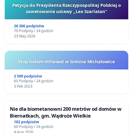
Petycja do Prezydenta Rzeczypospolitej Polskiej o
zawetowanie ustawy „Lex Szarlatan”
26 306 podpisów
70 Podpisy / 24 godzin
23 May 2026
Stop halom Hillwood w Gminie Michałowice
2 509 podpisów
65 Podpisy / 24 godzin
3 Feb 2023
Nie dla biometanowni 200 metrów od domów w
Biernatkach, gm. Wądroże Wielkie
182 podpisów
60 Podpisy / 24 godzin
4 Aug 2026