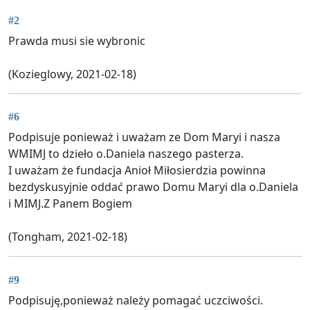
#2
Prawda musi sie wybronic
(Kozieglowy, 2021-02-18)
#6
Podpisuje ponieważ i uważam ze Dom Maryi i nasza
WMIMJ to dzieło o.Daniela naszego pasterza.
I uważam że fundacja Anioł Miłosierdzia powinna
bezdyskusyjnie oddać prawo Domu Maryi dla o.Daniela
i MIMJ.Z Panem Bogiem
(Tongham, 2021-02-18)
#9
Podpisuję,ponieważ należy pomagać uczciwości.