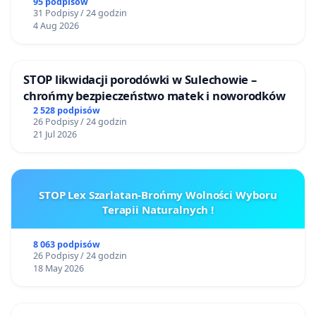
95 podpisów
31 Podpisy / 24 godzin
4 Aug 2026
STOP likwidacji porodówki w Sulechowie –
chrońmy bezpieczeństwo matek i noworodków
2 528 podpisów
26 Podpisy / 24 godzin
21 Jul 2026
STOP Lex Szarlatan-Brońmy Wolności Wyboru
Terapii Naturalnych !
8 063 podpisów
26 Podpisy / 24 godzin
18 May 2026