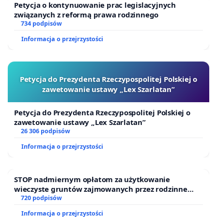
Petycja o kontynuowanie prac legislacyjnych
związanych z reformą prawa rodzinnego
734 podpisów
Informacja o przejrzystości
Petycja do Prezydenta Rzeczypospolitej Polskiej o
zawetowanie ustawy „Lex Szarlatan”
Petycja do Prezydenta Rzeczypospolitej Polskiej o
zawetowanie ustawy „Lex Szarlatan”
26 306 podpisów
Informacja o przejrzystości
STOP nadmiernym opłatom za użytkowanie
wieczyste gruntów zajmowanych przez rodzinne
ogrody działkowe.
720 podpisów
Informacja o przejrzystości