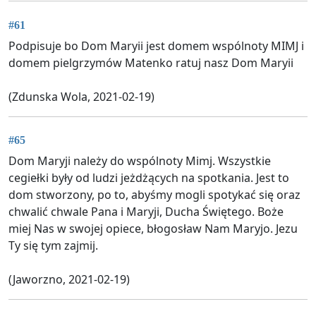
#61
Podpisuje bo Dom Maryii jest domem wspólnoty MIMJ i
domem pielgrzymów Matenko ratuj nasz Dom Maryii
(Zdunska Wola, 2021-02-19)
#65
Dom Maryji należy do wspólnoty Mimj. Wszystkie
cegiełki były od ludzi jeżdżących na spotkania. Jest to
dom stworzony, po to, abyśmy mogli spotykać się oraz
chwalić chwale Pana i Maryji, Ducha Świętego. Boże
miej Nas w swojej opiece, błogosław Nam Maryjo. Jezu
Ty się tym zajmij.
(Jaworzno, 2021-02-19)