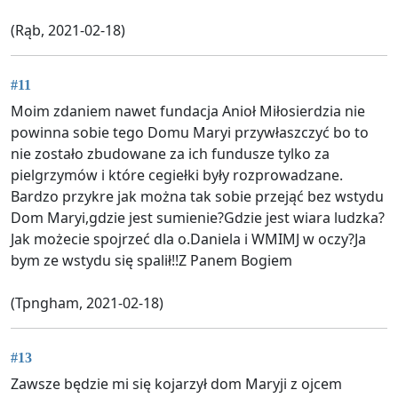
(Rąb, 2021-02-18)
#11
Moim zdaniem nawet fundacja Anioł Miłosierdzia nie
powinna sobie tego Domu Maryi przywłaszczyć bo to
nie zostało zbudowane za ich fundusze tylko za
pielgrzymów i które cegiełki były rozprowadzane.
Bardzo przykre jak można tak sobie przejąć bez wstydu
Dom Maryi,gdzie jest sumienie?Gdzie jest wiara ludzka?
Jak możecie spojrzeć dla o.Daniela i WMIMJ w oczy?Ja
bym ze wstydu się spalił!!Z Panem Bogiem
(Tpngham, 2021-02-18)
#13
Zawsze będzie mi się kojarzył dom Maryji z ojcem