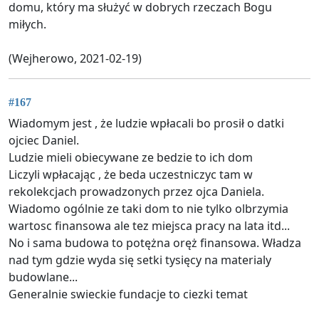
domu, który ma służyć w dobrych rzeczach Bogu
miłych.
(Wejherowo, 2021-02-19)
#167
Wiadomym jest , że ludzie wpłacali bo prosił o datki
ojciec Daniel.
Ludzie mieli obiecywane ze bedzie to ich dom
Liczyli wpłacając , że beda uczestniczyc tam w
rekolekcjach prowadzonych przez ojca Daniela.
Wiadomo ogólnie ze taki dom to nie tylko olbrzymia
wartosc finansowa ale tez miejsca pracy na lata itd...
No i sama budowa to potężna oręż finansowa. Władza
nad tym gdzie wyda się setki tysięcy na materialy
budowlane...
Generalnie swieckie fundacje to ciezki temat