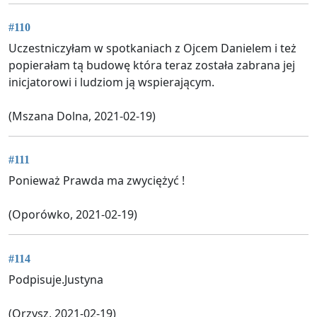
#110
Uczestniczyłam w spotkaniach z Ojcem Danielem i też
popierałam tą budowę która teraz została zabrana jej
inicjatorowi i ludziom ją wspierającym.
(Mszana Dolna, 2021-02-19)
#111
Ponieważ Prawda ma zwyciężyć !
(Oporówko, 2021-02-19)
#114
Podpisuje.Justyna
(Orzysz, 2021-02-19)