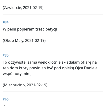
(Zawiercie, 2021-02-19)
#84
W pełni popieram treść petycji
(Okup Mały, 2021-02-19)
#86
To oczywiste, sama wielokrotnie składałam ofiarę na
ten dom który powinien być pod opieką Ojca Daniela i
wspólnoty mimj
(Miechucino, 2021-02-19)
#90