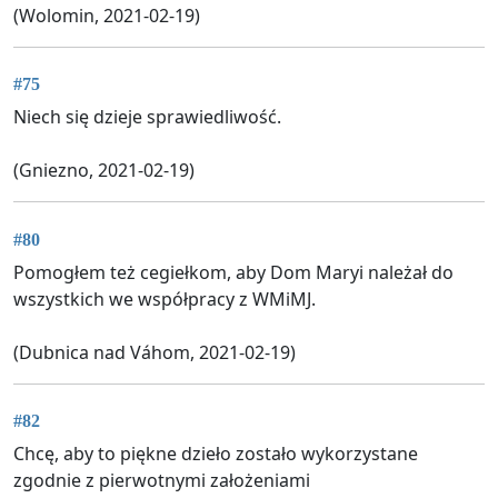
(Wolomin, 2021-02-19)
#75
Niech się dzieje sprawiedliwość.
(Gniezno, 2021-02-19)
#80
Pomogłem też cegiełkom, aby Dom Maryi należał do
wszystkich we współpracy z WMiMJ.
(Dubnica nad Váhom, 2021-02-19)
#82
Chcę, aby to piękne dzieło zostało wykorzystane
zgodnie z pierwotnymi założeniami