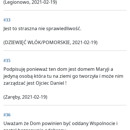
(Legionowo, 2021-02-19)
#33
Jest to straszna nie sprawiedliwość.
(DZIEWIĘĆ WLÓK/POMORSKIE, 2021-02-19)
#35
Podpisuję ponieważ ten dom jest domem Maryji a
jedyną osobą która tu na ziemi go tworzyła i może nim
zarządzać jest Ojciec Daniel !
(Zaręby, 2021-02-19)
#36
Uważam że Dom powinien być oddany Wspolnocie i