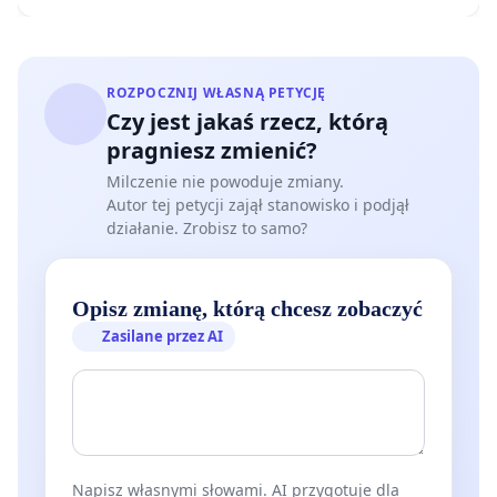
ROZPOCZNIJ WŁASNĄ PETYCJĘ
Czy jest jakaś rzecz, którą
pragniesz zmienić?
Milczenie nie powoduje zmiany.
Autor tej petycji zajął stanowisko i podjął
działanie. Zrobisz to samo?
Opisz zmianę, którą chcesz zobaczyć
Zasilane przez AI
Napisz własnymi słowami. AI przygotuje dla