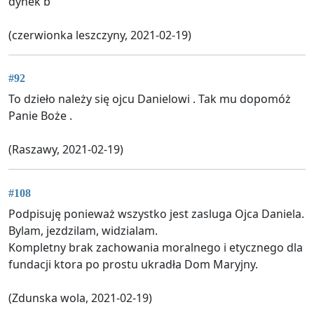
dynek b
(czerwionka leszczyny, 2021-02-19)
#92
To dzieło należy się ojcu Danielowi . Tak mu dopomóż
Panie Boże .
(Raszawy, 2021-02-19)
#108
Podpisuję ponieważ wszystko jest zasluga Ojca Daniela.
Bylam, jezdzilam, widzialam.
Kompletny brak zachowania moralnego i etycznego dla
fundacji ktora po prostu ukradła Dom Maryjny.
(Zdunska wola, 2021-02-19)