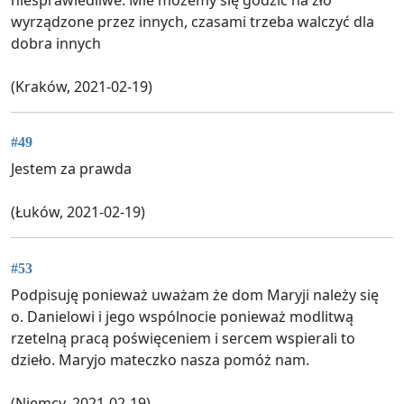
wyrządzone przez innych, czasami trzeba walczyć dla
dobra innych
(Kraków, 2021-02-19)
#49
Jestem za prawda
(Łuków, 2021-02-19)
#53
Podpisuję ponieważ uważam że dom Maryji należy się
o. Danielowi i jego wspólnocie ponieważ modlitwą
rzetelną pracą poświęceniem i sercem wspierali to
dzieło. Maryjo mateczko nasza pomóż nam.
(Niemcy, 2021-02-19)