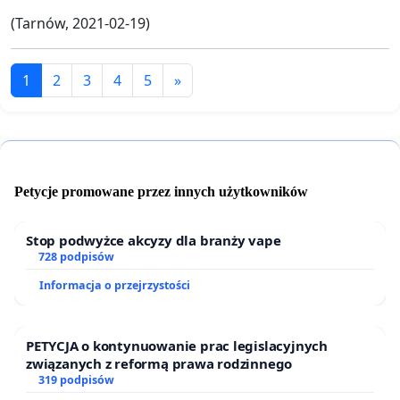
(Tarnów, 2021-02-19)
1
2
3
4
5
»
Petycje promowane przez innych użytkowników
Stop podwyżce akcyzy dla branży vape
728 podpisów
Informacja o przejrzystości
PETYCJA o kontynuowanie prac legislacyjnych
związanych z reformą prawa rodzinnego
319 podpisów