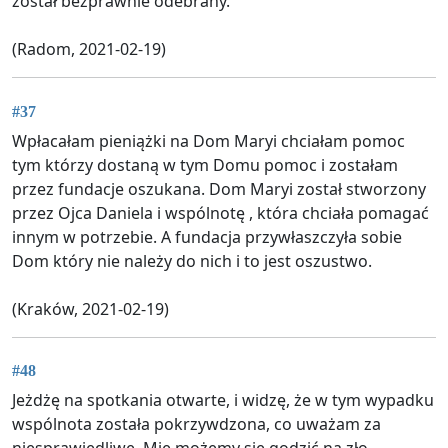
został bezprawnie odebrany.
(Radom, 2021-02-19)
#37
Wpłacałam pieniążki na Dom Maryi chciałam pomoc
tym którzy dostaną w tym Domu pomoc i zostałam
przez fundacje oszukana. Dom Maryi został stworzony
przez Ojca Daniela i wspólnotę , która chciała pomagać
innym w potrzebie. A fundacja przywłaszczyła sobie
Dom który nie należy do nich i to jest oszustwo.
(Kraków, 2021-02-19)
#48
Jeżdżę na spotkania otwarte, i widzę, że w tym wypadku
wspólnota została pokrzywdzona, co uważam za
niesprawiedliwe. Mie możemy się godzić na zło