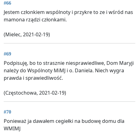
#66
Jestem członkiem wspólnoty i przykre to ze i wśród nas
mamona rządzi członkami.
(Mielec, 2021-02-19)
#69
Podpisuję, bo to strasznie niesprawiedliwe, Dom Maryji
należy do Wspólnoty MiMJ i o. Daniela. Niech wygra
prawda i sprawiedliwość.
(Częstochowa, 2021-02-19)
#70
Ponieważ ja dawałem cegiełki na budowę domu dla
WMIMJ