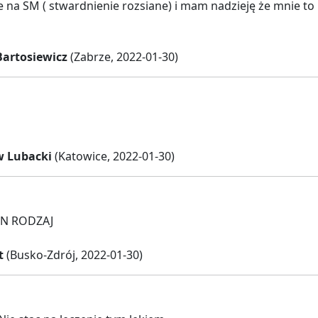
 na SM ( stwardnienie rozsiane) i mam nadzieję że mnie to
Bartosiewicz
(Zabrze, 2022-01-30)
w Lubacki
(Katowice, 2022-01-30)
N RODZAJ
t
(Busko-Zdrój, 2022-01-30)