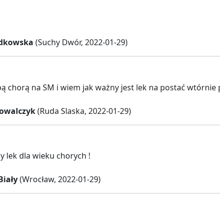
dkowska
(Suchy Dwór, 2022-01-29)
ą chorą na SM i wiem jak ważny jest lek na postać wtórnie
owalczyk
(Ruda Slaska, 2022-01-29)
y lek dla wieku chorych !
Biały
(Wrocław, 2022-01-29)