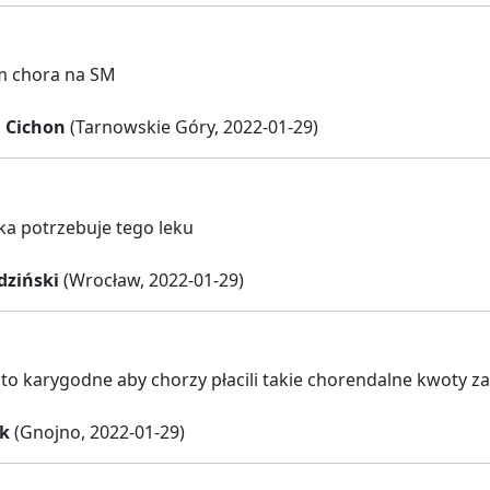
m chora na SM
 Cichon
(Tarnowskie Góry, 2022-01-29)
a potrzebuje tego leku
dziński
(Wrocław, 2022-01-29)
o karygodne aby chorzy płacili takie chorendalne kwoty za 
k
(Gnojno, 2022-01-29)