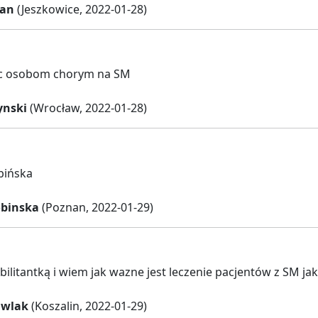
man
(Jeszkowice, 2022-01-28)
c osobom chorym na SM
ynski
(Wrocław, 2022-01-28)
obińska
obinska
(Poznan, 2022-01-29)
bilitantką i wiem jak wazne jest leczenie pacjentów z SM jak
awlak
(Koszalin, 2022-01-29)