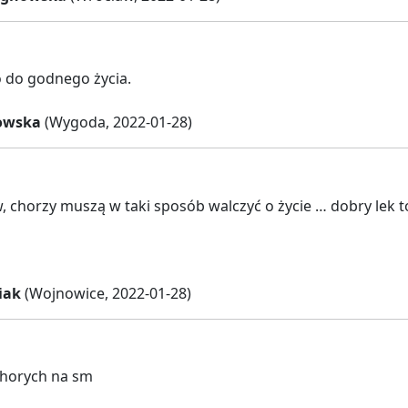
do godnego życia.
owska
(Wygoda, 2022-01-28)
, chorzy muszą w taki sposób walczyć o życie … dobry lek t
iak
(Wojnowice, 2022-01-28)
horych na sm