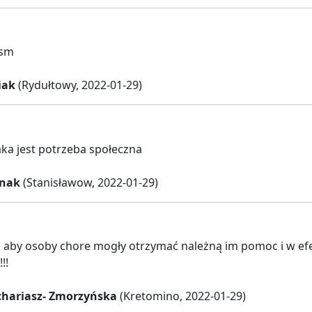
 sm
iak
(Rydułtowy, 2022-01-29)
ka jest potrzeba społeczna
rnak
(Stanisławow, 2022-01-29)
 aby osoby chore mogły otrzymać należną im pomoc i w efe
!!
hariasz- Zmorzyńska
(Kretomino, 2022-01-29)