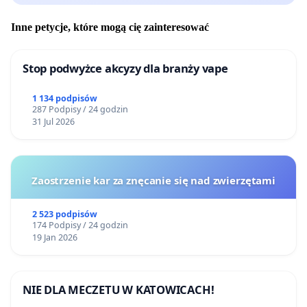
Inne petycje, które mogą cię zainteresować
Stop podwyżce akcyzy dla branży vape
1 134 podpisów
287 Podpisy / 24 godzin
31 Jul 2026
Zaostrzenie kar za znęcanie się nad zwierzętami
2 523 podpisów
174 Podpisy / 24 godzin
19 Jan 2026
NIE DLA MECZETU W KATOWICACH!