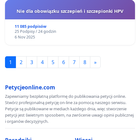
Nie dla obowiązku szczepień i szczepionki HPV
11 085 podpisów
25 Podpisy / 24 godzin
6 Nov 2025
1
2
3
4
5
6
7
8
»
Petycjeonline.com
Zapewniamy bezpłatną platformę do publikowania petycji online.
Stwórz profesjonalną petycję on-line za pomocą naszego serwisu.
Petycje są publikowane w mediach każdego dnia, więc stworzenie
petycji jest świetnym sposobem, na zwrócenie uwagi opinii publicznej
i organów decyzyjnych.