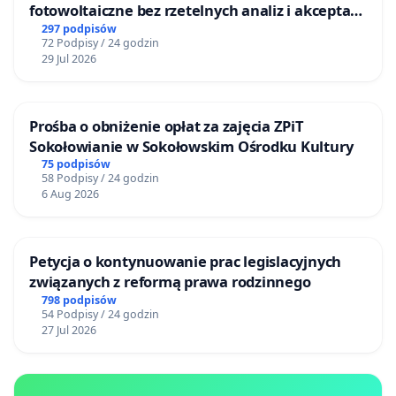
fotowoltaiczne bez rzetelnych analiz i akceptacji
mieszkańców
297 podpisów
72 Podpisy / 24 godzin
29 Jul 2026
Prośba o obniżenie opłat za zajęcia ZPiT
Sokołowianie w Sokołowskim Ośrodku Kultury
75 podpisów
58 Podpisy / 24 godzin
6 Aug 2026
Petycja o kontynuowanie prac legislacyjnych
związanych z reformą prawa rodzinnego
798 podpisów
54 Podpisy / 24 godzin
27 Jul 2026