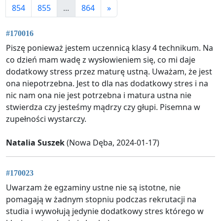
854
855
...
864
»
#170016
Piszę ponieważ jestem uczennicą klasy 4 technikum. Na
co dzień mam wadę z wysłowieniem się, co mi daje
dodatkowy stress przez maturę ustną. Uważam, że jest
ona niepotrzebna. Jest to dla nas dodatkowy stres i na
nic nam ona nie jest potrzebna i matura ustna nie
stwierdza czy jesteśmy mądrzy czy głupi. Pisemna w
zupełności wystarczy.
Natalia Suszek
(Nowa Dęba, 2024-01-17)
#170023
Uwarzam że egzaminy ustne nie są istotne, nie
pomagają w żadnym stopniu podczas rekrutacji na
studia i wywołują jedynie dodatkowy stres którego w