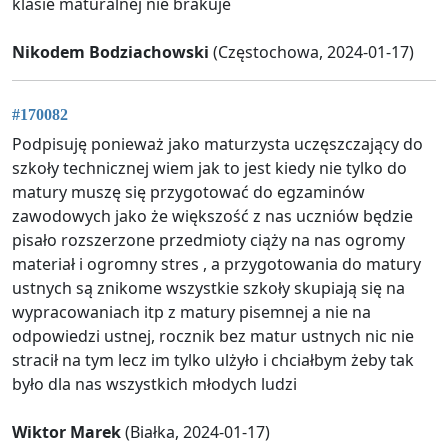
klasie maturalnej nie brakuje
Nikodem Bodziachowski
(Częstochowa, 2024-01-17)
#170082
Podpisuję ponieważ jako maturzysta uczęszczający do
szkoły technicznej wiem jak to jest kiedy nie tylko do
matury muszę się przygotować do egzaminów
zawodowych jako że większość z nas uczniów będzie
pisało rozszerzone przedmioty ciąży na nas ogromy
materiał i ogromny stres , a przygotowania do matury
ustnych są znikome wszystkie szkoły skupiają się na
wypracowaniach itp z matury pisemnej a nie na
odpowiedzi ustnej, rocznik bez matur ustnych nic nie
stracił na tym lecz im tylko ulżyło i chciałbym żeby tak
było dla nas wszystkich młodych ludzi
Wiktor Marek
(Białka, 2024-01-17)