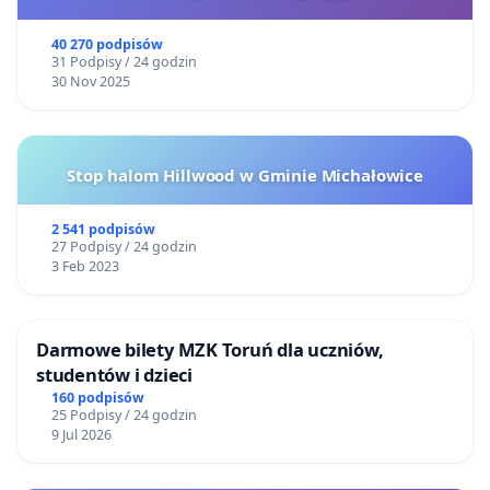
40 270 podpisów
31 Podpisy / 24 godzin
30 Nov 2025
Stop halom Hillwood w Gminie Michałowice
2 541 podpisów
27 Podpisy / 24 godzin
3 Feb 2023
Darmowe bilety MZK Toruń dla uczniów,
studentów i dzieci
160 podpisów
25 Podpisy / 24 godzin
9 Jul 2026