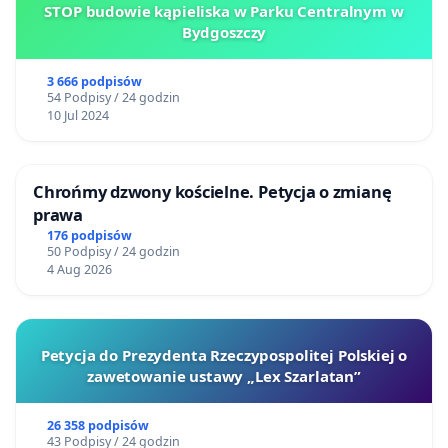
STOP budowie kąpieliska w Parku Centralnym w
Bydgoszczy
3 666 podpisów
54 Podpisy / 24 godzin
10 Jul 2024
Chrońmy dzwony kościelne. Petycja o zmianę
prawa
176 podpisów
50 Podpisy / 24 godzin
4 Aug 2026
Petycja do Prezydenta Rzeczypospolitej Polskiej o
zawetowanie ustawy „Lex Szarlatan”
26 358 podpisów
43 Podpisy / 24 godzin