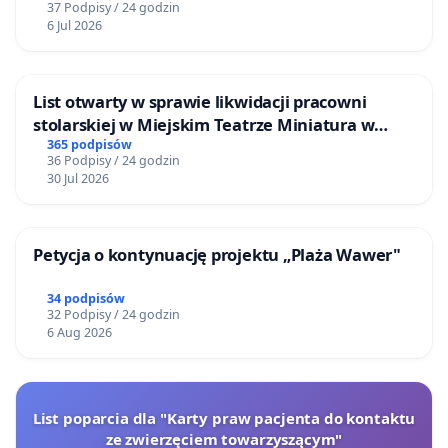
37 Podpisy / 24 godzin
6 Jul 2026
List otwarty w sprawie likwidacji pracowni
stolarskiej w Miejskim Teatrze Miniatura w
Gdańsku
365 podpisów
36 Podpisy / 24 godzin
30 Jul 2026
Petycja o kontynuację projektu „Plaża Wawer"
34 podpisów
32 Podpisy / 24 godzin
6 Aug 2026
List poparcia dla "Karty praw pacjenta do kontaktu
ze zwierzęciem towarzyszącym"