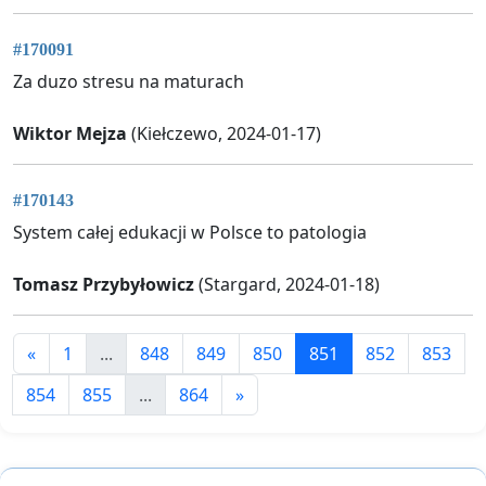
#170091
Za duzo stresu na maturach
Wiktor Mejza
(Kiełczewo, 2024-01-17)
#170143
System całej edukacji w Polsce to patologia
Tomasz Przybyłowicz
(Stargard, 2024-01-18)
«
1
...
848
849
850
851
852
853
854
855
...
864
»