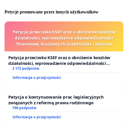
Petycje promowane przez innych użytkowników
Petycja przeciwko KSEF oraz o obniżenie kosztów
działalności, wprowadzenie odpowiedzialności
finansowej kluczowych urzędników i sędziów
Petycja przeciwko KSEF oraz o obniżenie kosztów
działalności, wprowadzenie odpowiedzialności
finansowej kluczowych urzędników i sędziów
3 172 podpisów
Informacja o przejrzystości
Petycja o kontynuowanie prac legislacyjnych
związanych z reformą prawa rodzinnego
798 podpisów
Informacja o przejrzystości