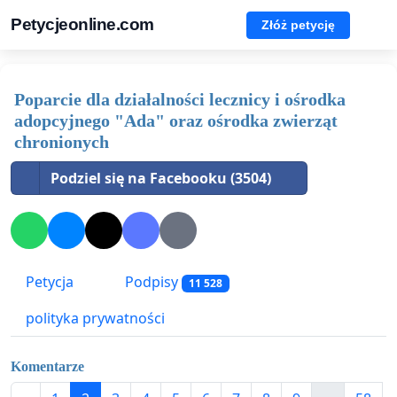
Petycjeonline.com
Złóż petycję
Poparcie dla działalności lecznicy i ośrodka
adopcyjnego "Ada" oraz ośrodka zwierząt
chronionych
Podziel się na Facebooku (3504)
Petycja
Podpisy
11 528
polityka prywatności
Komentarze