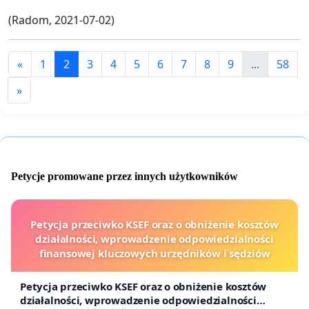
(Radom, 2021-07-02)
«
1
2
3
4
5
6
7
8
9
...
58
»
Petycje promowane przez innych użytkowników
Petycja przeciwko KSEF oraz o obniżenie kosztów
działalności, wprowadzenie odpowiedzialności
finansowej kluczowych urzędników i sędziów
Petycja przeciwko KSEF oraz o obniżenie kosztów
działalności, wprowadzenie odpowiedzialności