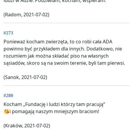
ludzi w Adzie. Podziwiam, kocham, wspieram.
(Radom, 2021-07-02)
#273
Ponieważ kocham zwierzęta, to co robi cała ADA
powinno być przykładem dla innych. Dodatkowo, nie
rozumiem jak można składać piso na własnych
sąsiadów, skoro są na swoim terenie, byli tam pierwsi.
(Sanok, 2021-07-02)
#280
Kocham „Fundację i ludzi którzy tam pracują”
😘i pomagają naszym mniejszym braciom!
(Kraków, 2021-07-02)