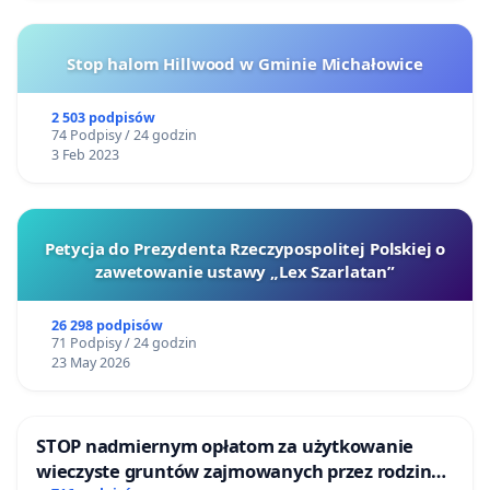
Stop halom Hillwood w Gminie Michałowice
2 503 podpisów
74 Podpisy / 24 godzin
3 Feb 2023
Petycja do Prezydenta Rzeczypospolitej Polskiej o
zawetowanie ustawy „Lex Szarlatan”
26 298 podpisów
71 Podpisy / 24 godzin
23 May 2026
STOP nadmiernym opłatom za użytkowanie
wieczyste gruntów zajmowanych przez rodzinne