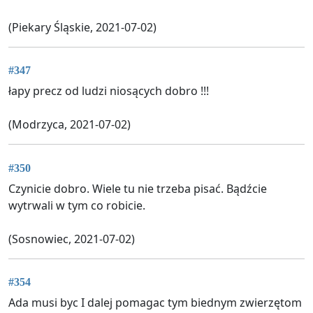
(Piekary Śląskie, 2021-07-02)
#347
łapy precz od ludzi niosących dobro !!!
(Modrzyca, 2021-07-02)
#350
Czynicie dobro. Wiele tu nie trzeba pisać. Bądźcie
wytrwali w tym co robicie.
(Sosnowiec, 2021-07-02)
#354
Ada musi byc I dalej pomagac tym biednym zwierzętom