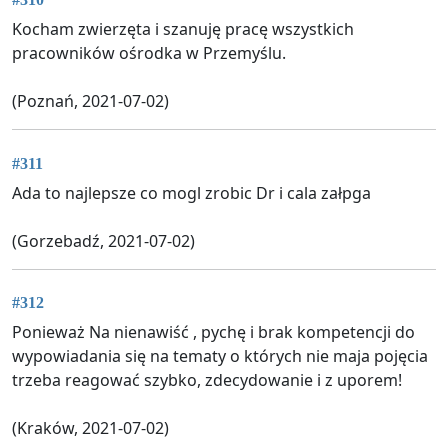
Kocham zwierzęta i szanuję pracę wszystkich
pracowników ośrodka w Przemyślu.
(Poznań, 2021-07-02)
#311
Ada to najlepsze co mogl zrobic Dr i cala załpga
(Gorzebadź, 2021-07-02)
#312
Ponieważ Na nienawiść , pychę i brak kompetencji do
wypowiadania się na tematy o których nie maja pojęcia
trzeba reagować szybko, zdecydowanie i z uporem!
(Kraków, 2021-07-02)