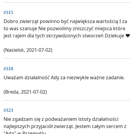
#315
Dobro zwierząt powinno być największa wartością I za
to was szanuje Nie pozwolimy zniszczyć miejsca które
jest rajem dla tych skrzywdzonych stworzeń Dziekuje ❤️
(Nasielsk, 2021-07-02)
#318
Uważam działalność Ady za niezwykle ważne zadanie.
(Breda, 2021-07-02)
#323
Nie zgadzam się z podważaniem istoty działalności
najlepszych przyjaciół zwierząt. Jestem całym sercem z
"Adą" w Przemyślu.