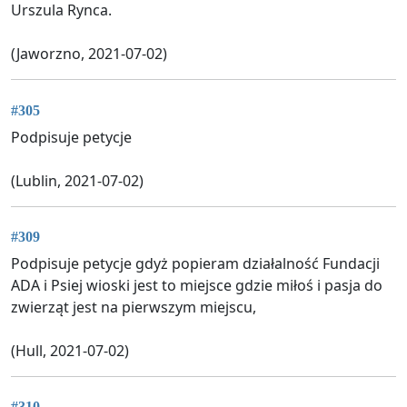
Urszula Rynca.
(Jaworzno, 2021-07-02)
#305
Podpisuje petycje
(Lublin, 2021-07-02)
#309
Podpisuje petycje gdyż popieram działalność Fundacji
ADA i Psiej wioski jest to miejsce gdzie miłoś i pasja do
zwierząt jest na pierwszym miejscu,
(Hull, 2021-07-02)
#310