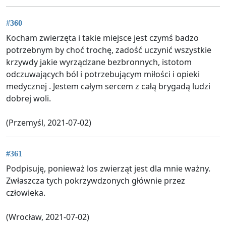
#360
Kocham zwierzęta i takie miejsce jest czymś badzo
potrzebnym by choć trochę, zadość uczynić wszystkie
krzywdy jakie wyrządzane bezbronnych, istotom
odczuwających ból i potrzebującym miłości i opieki
medycznej . Jestem całym sercem z całą brygadą ludzi
dobrej woli.
(Przemyśl, 2021-07-02)
#361
Podpisuję, ponieważ los zwierząt jest dla mnie ważny.
Zwłaszcza tych pokrzywdzonych głównie przez
człowieka.
(Wrocław, 2021-07-02)