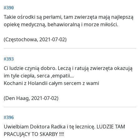
#390
Takie ośrodki są perłami, tam zwierzęta mają najlepszą
opiekę medyczną, behawioralną i morze miłości.
(Częstochowa, 2021-07-02)
#393
Ci ludzie czynią dobro. Leczą i ratują zwierzęta okazują
im tyle ciepła, serca ,empatii...
Kochani z Holandii całym sercem z wami
(Den Haag, 2021-07-02)
#396
Uwielbiam Doktora Radka i tę lecznicę. LUDZIE TAM
PRACUJĄCY TO SKARBY !!!!