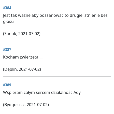
#384
Jest tak ważne aby poszanować to drugie istnienie bez
głosu
(Sanok, 2021-07-02)
#387
Kocham zwierzęta....
(Dęblin, 2021-07-02)
#389
Wspieram całym sercem działalność Ady
(Bydgoszcz, 2021-07-02)