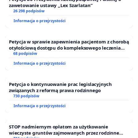
zawetowanie ustawy „Lex Szarlatan”
26 298 podpisów
Informacja o przejrzystości
Petycja w sprawie zapewnienia pacjentom z chorobą
otyłościową dostępu do kompleksowego leczenia
oraz programów profilaktycznych.
68 podpisów
Informacja o przejrzystości
Petycja o kontynuowanie prac legislacyjnych
związanych z reformą prawa rodzinnego
730 podpisów
Informacja o przejrzystości
STOP nadmiernym opłatom za użytkowanie
wieczyste gruntów zajmowanych przez rodzinne