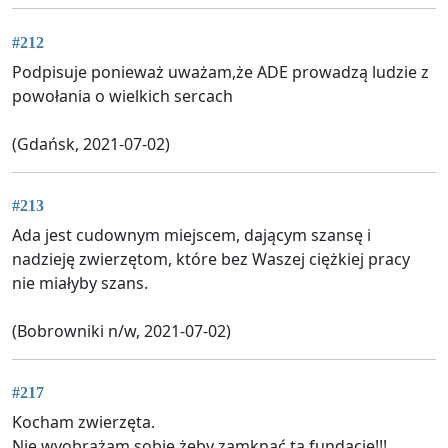
#212
Podpisuje ponieważ uważam,że ADE prowadzą ludzie z
powołania o wielkich sercach
(Gdańsk, 2021-07-02)
#213
Ada jest cudownym miejscem, dającym szansę i
nadzieję zwierzętom, które bez Waszej ciężkiej pracy
nie miałyby szans.
(Bobrowniki n/w, 2021-07-02)
#217
Kocham zwierzęta.
Nie wyobrażam sobie żeby zamknąć tą fundację!!!