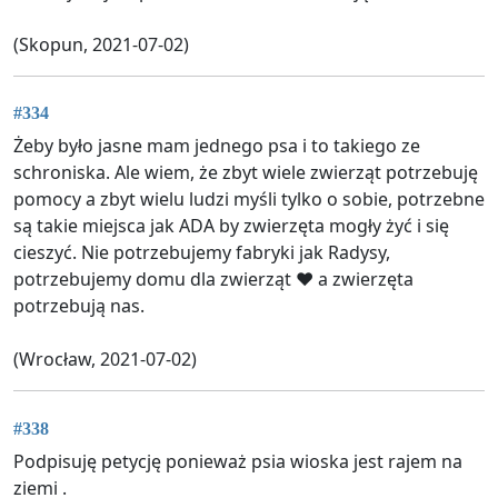
(Skopun, 2021-07-02)
#334
Żeby było jasne mam jednego psa i to takiego ze
schroniska. Ale wiem, że zbyt wiele zwierząt potrzebuję
pomocy a zbyt wielu ludzi myśli tylko o sobie, potrzebne
są takie miejsca jak ADA by zwierzęta mogły żyć i się
cieszyć. Nie potrzebujemy fabryki jak Radysy,
potrzebujemy domu dla zwierząt ♥️ a zwierzęta
potrzebują nas.
(Wrocław, 2021-07-02)
#338
Podpisuję petycję ponieważ psia wioska jest rajem na
ziemi .