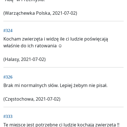
(Warząchewka Polska, 2021-07-02)
#324
Kocham zwierzęta i widzę ile ci ludzie poświęcają
właśnie do ich ratowania ☺️
(Halasy, 2021-07-02)
#326
Brak mi normalnych słów. Lepiej żebym nie pisał.
(Częstochowa, 2021-07-02)
#333
Te miejsce jest potrzebne ci ludzie kochają zwierzeta !!