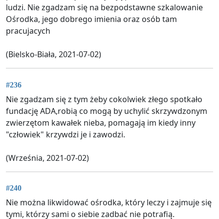
ludzi. Nie zgadzam się na bezpodstawne szkalowanie
Ośrodka, jego dobrego imienia oraz osób tam
pracujacych
(Bielsko-Biała, 2021-07-02)
#236
Nie zgadzam się z tym żeby cokolwiek złego spotkało
fundację ADA,robią co mogą by uchylić skrzywdzonym
zwierzętom kawałek nieba, pomagają im kiedy inny
"człowiek" krzywdzi je i zawodzi.
(Września, 2021-07-02)
#240
Nie można likwidować ośrodka, który leczy i zajmuje się
tymi, którzy sami o siebie zadbać nie potrafią.