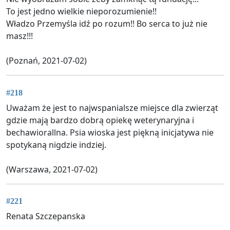
To jest jedno wielkie nieporozumienie!!
Władzo Przemyśla idź po rozum!! Bo serca to już nie
masz!!!
(Poznań, 2021-07-02)
#218
Uważam że jest to najwspanialsze miejsce dla zwierząt
gdzie mają bardzo dobrą opiekę weterynaryjna i
bechawiorallna. Psia wioska jest piękną inicjatywa nie
spotykaną nigdzie indziej.
(Warszawa, 2021-07-02)
#221
Renata Szczepanska