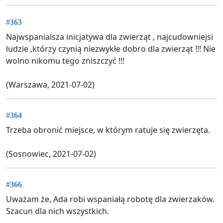
#363
Najwspanialsza inicjatywa dla zwierząt , najcudowniejsi
ludzie ,którzy czynią niezwykłe dobro dla zwierząt !!! Nie
wolno nikomu tego zniszczyć !!!
(Warszawa, 2021-07-02)
#364
Trzeba obronić miejsce, w którym ratuje się zwierzęta.
(Sosnowiec, 2021-07-02)
#366
Uważam że, Ada robi wspaniałą robotę dla zwierzaków.
Szacun dla nich wszystkich.