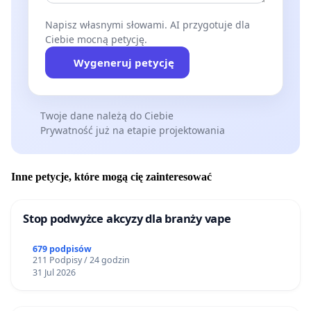
Napisz własnymi słowami. AI przygotuje dla
Ciebie mocną petycję.
Wygeneruj petycję
Twoje dane należą do Ciebie
Prywatność już na etapie projektowania
Inne petycje, które mogą cię zainteresować
Stop podwyżce akcyzy dla branży vape
679 podpisów
211 Podpisy / 24 godzin
31 Jul 2026