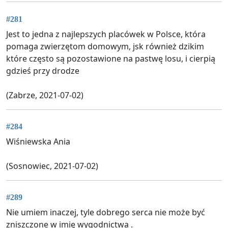
#281
Jest to jedna z najlepszych placówek w Polsce, która
pomaga zwierzętom domowym, jsk również dzikim
które często są pozostawione na pastwę losu, i cierpią
gdzieś przy drodze
(Zabrze, 2021-07-02)
#284
Wiśniewska Ania
(Sosnowiec, 2021-07-02)
#289
Nie umiem inaczej, tyle dobrego serca nie może być
zniszczone w imię wygodnictwa .