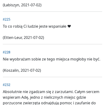
(Łabiszyn, 2021-07-02)
#225
To co robią Ci ludzie jeste wspaniałe ❤
(Etten-Leur, 2021-07-02)
#228
Nie wyobrażam sobie ze tego miejsca mogłoby nie być.
(Koszalin, 2021-07-02)
#232
Absolutnie nie zgadzam się z zarzutami. Całym sercem
wspieram Adę, jedno z nielicznych miejsc gdzie
porzucone zwierzęta odnajdują pomoc i zaufanie do