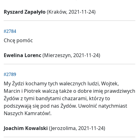
Ryszard Zapałyło
(Kraków, 2021-11-24)
#2784
Chcę pomóc
Ewelina Lorenc
(Mierzeszyn, 2021-11-24)
#2789
My Żydzi kochamy tych walecznych ludzi, Wojtek,
Marcin i Piotrek walczą także o dobre imię prawdziwych
Żydów z tymi bandytami chazarami, którzy to
podszywają się pod nas Żydów. Uwolnić natychmiast
Naszych Kamratów!.
Joachim Kowalski
(Jerozolima, 2021-11-24)