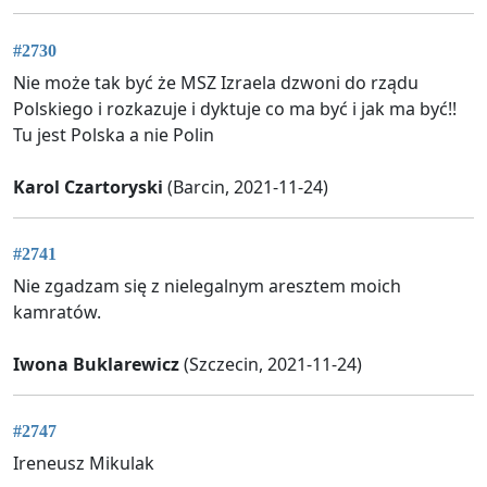
#2730
Nie może tak być że MSZ Izraela dzwoni do rządu
Polskiego i rozkazuje i dyktuje co ma być i jak ma być!!
Tu jest Polska a nie Polin
Karol Czartoryski
(Barcin, 2021-11-24)
#2741
Nie zgadzam się z nielegalnym aresztem moich
kamratów.
Iwona Buklarewicz
(Szczecin, 2021-11-24)
#2747
Ireneusz Mikulak