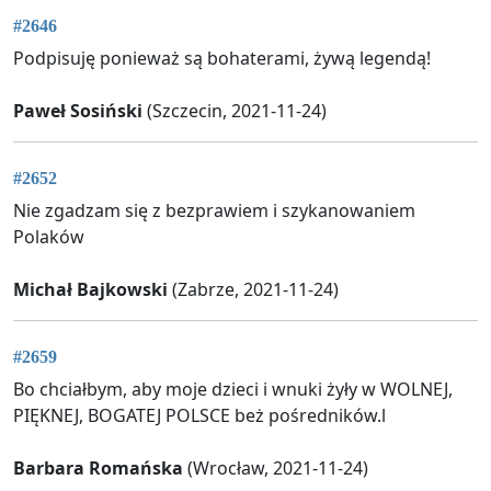
#2646
Podpisuję ponieważ są bohaterami, żywą legendą!
Paweł Sosiński
(Szczecin, 2021-11-24)
#2652
Nie zgadzam się z bezprawiem i szykanowaniem
Polaków
Michał Bajkowski
(Zabrze, 2021-11-24)
#2659
Bo chciałbym, aby moje dzieci i wnuki żyły w WOLNEJ,
PIĘKNEJ, BOGATEJ POLSCE beż pośredników.l
Barbara Romańska
(Wrocław, 2021-11-24)