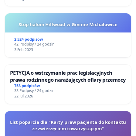
Stop halom Hillwood w Gminie Michałowice
2 524 podpisów
42 Podpisy / 24 godzin
3 Feb 2023
PETYCJA o wstrzymanie prac legislacyjnych
prawa rodzinnego narażających ofiary przemocy
753 podpisów
33 Podpisy / 24 godzin
22 Jul 2026
List poparcia dla "Karty praw pacjenta do kontaktu
ze zwierzęciem towarzyszącym"