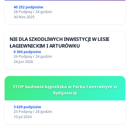
40 252 podpisów
28 Podpisy / 24 godzin
30 Nov 2025
NIE DLA SZKODLIWYCH INWESTYCJI W LESIE
ŁAGIEWNICKIM I ARTURÓWKU
6 304 podpisów
26 Podpisy / 24 godzin
24 Jun 2026
STOP budowie kąpieliska w Parku Centralnym w
Bydgoszczy
3 629 podpisów
25 Podpisy / 24 godzin
10 Jul 2024