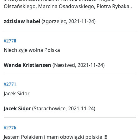
Olszańskiego, Marcina Osadowskiego, Piotra Rybaka..
zdzislaw habel
(zgorzelec, 2021-11-24)
#2770
Niech zyje wolna Polska
Wanda Kristiansen
(Næstved, 2021-11-24)
#2771
Jacek Sidor
Jacek Sidor
(Starachowice, 2021-11-24)
#2776
Jestem Polakiem i mam obowiązki polskie !!!