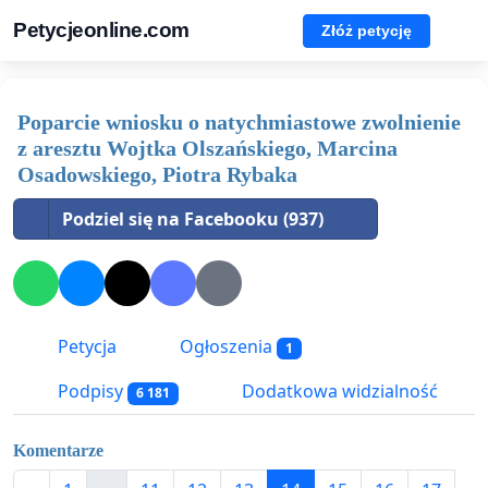
Petycjeonline.com
Złóż petycję
Poparcie wniosku o natychmiastowe zwolnienie
z aresztu Wojtka Olszańskiego, Marcina
Osadowskiego, Piotra Rybaka
Podziel się na Facebooku (937)
Petycja
Ogłoszenia
1
Podpisy
Dodatkowa widzialność
6 181
Komentarze