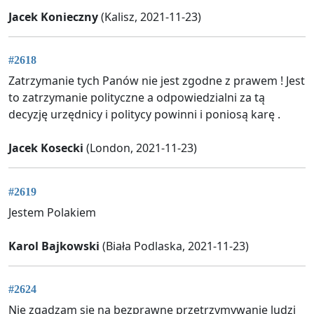
Jacek Konieczny
(Kalisz, 2021-11-23)
#2618
Zatrzymanie tych Panów nie jest zgodne z prawem ! Jest
to zatrzymanie polityczne a odpowiedzialni za tą
decyzję urzędnicy i politycy powinni i poniosą karę .
Jacek Kosecki
(London, 2021-11-23)
#2619
Jestem Polakiem
Karol Bajkowski
(Biała Podlaska, 2021-11-23)
#2624
Nie zgadzam się na bezprawne przetrzymywanie ludzi