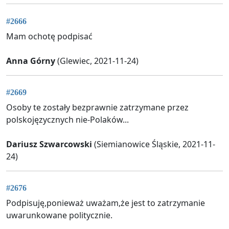
#2666
Mam ochotę podpisać
Anna Górny
(Glewiec, 2021-11-24)
#2669
Osoby te zostały bezprawnie zatrzymane przez
polskojęzycznych nie-Polaków...
Dariusz Szwarcowski
(Siemianowice Śląskie, 2021-11-
24)
#2676
Podpisuję,ponieważ uważam,że jest to zatrzymanie
uwarunkowane politycznie.