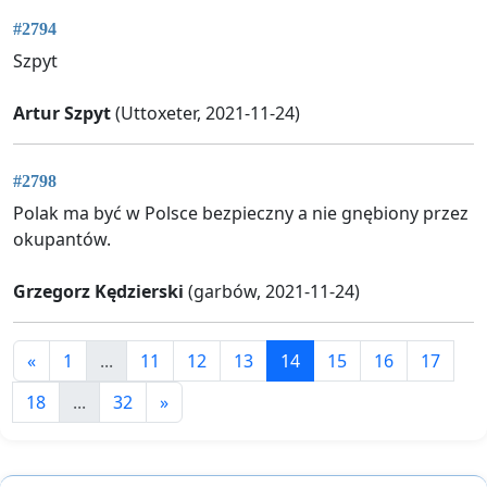
#2794
Szpyt
Artur Szpyt
(Uttoxeter, 2021-11-24)
#2798
Polak ma być w Polsce bezpieczny a nie gnębiony przez
okupantów.
Grzegorz Kędzierski
(garbów, 2021-11-24)
«
1
...
11
12
13
14
15
16
17
18
...
32
»