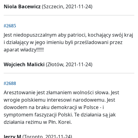
Niola Bacewicz
(Szczecin, 2021-11-24)
#2685
Jest niedopuszczalnym aby patrioci, kochający swój kraj
i działający w jego imieniu byli prześladowani przez
aparat władzy!!!!!!
Wojciech Malicki
(Złotów, 2021-11-24)
#2688
Aresztowanie jest złamaniem wolności słowa. Jest
wrogie polskiemu interesowi narodowemu. Jest
dowodem na braku demokracji w Polsce - i
symptomem faszyzacji Polski. Te działania są jak
działania reżimu w Płn. Korei.
Jerzy M
(Toronto, 2021-11-24)