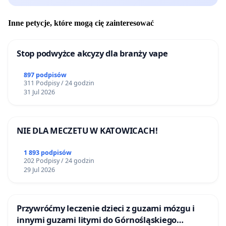
Inne petycje, które mogą cię zainteresować
Stop podwyżce akcyzy dla branży vape
897 podpisów
311 Podpisy / 24 godzin
31 Jul 2026
NIE DLA MECZETU W KATOWICACH!
1 893 podpisów
202 Podpisy / 24 godzin
29 Jul 2026
Przywróćmy leczenie dzieci z guzami mózgu i
innymi guzami litymi do Górnośląskiego