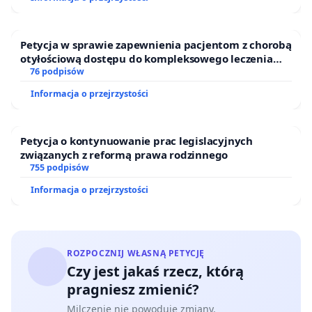
Petycja w sprawie zapewnienia pacjentom z chorobą
otyłościową dostępu do kompleksowego leczenia
oraz programów profilaktycznych.
76 podpisów
Informacja o przejrzystości
Petycja o kontynuowanie prac legislacyjnych
związanych z reformą prawa rodzinnego
755 podpisów
Informacja o przejrzystości
ROZPOCZNIJ WŁASNĄ PETYCJĘ
Czy jest jakaś rzecz, którą
pragniesz zmienić?
Milczenie nie powoduje zmiany.