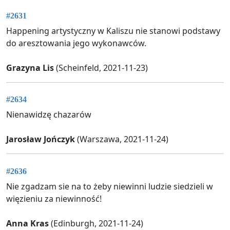
#2631
Happening artystyczny w Kaliszu nie stanowi podstawy
do aresztowania jego wykonawców.
Grazyna Lis
(Scheinfeld, 2021-11-23)
#2634
Nienawidzę chazarów
Jarosław Jończyk
(Warszawa, 2021-11-24)
#2636
Nie zgadzam sie na to żeby niewinni ludzie siedzieli w
więzieniu za niewinność!
Anna Kras
(Edinburgh, 2021-11-24)