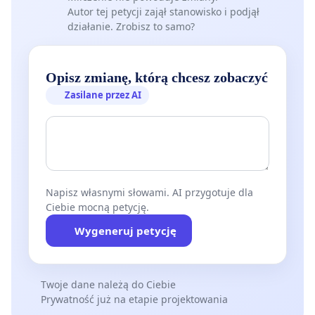
Autor tej petycji zajął stanowisko i podjął
działanie. Zrobisz to samo?
Opisz zmianę, którą chcesz zobaczyć
Zasilane przez AI
Napisz własnymi słowami. AI przygotuje dla
Ciebie mocną petycję.
Wygeneruj petycję
Twoje dane należą do Ciebie
Prywatność już na etapie projektowania