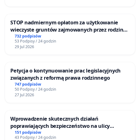
STOP nadmiernym opłatom za użytkowanie
wieczyste gruntów zajmowanych przez rodzinne
ogrody działkowe.
732 podpisów
53 Podpisy / 24 godzin
29 Jul 2026
Petycja o kontynuowanie prac legislacyjnych
związanych z reformą prawa rodzinnego
747 podpisów
50 Podpisy / 24 godzin
27 Jul 2026
Wprowadzenie skutecznych działań
poprawiających bezpieczeństwo na ulicy
Żeromskiego w Otwocku
151 podpisów
43 Podpisy / 24 godzin