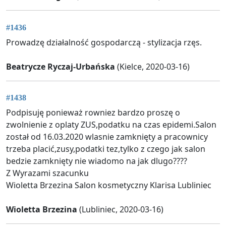
#1436
Prowadzę działalność gospodarczą - stylizacja rzęs.
Beatrycze Ryczaj-Urbańska
(Kielce, 2020-03-16)
#1438
Podpisuję ponieważ rowniez bardzo proszę o
zwolnienie z oplaty ZUS,podatku na czas epidemi.Salon
został od 16.03.2020 wlasnie zamknięty a pracownicy
trzeba placić,zusy,podatki tez,tylko z czego jak salon
bedzie zamknięty nie wiadomo na jak dlugo????
Z Wyrazami szacunku
Wioletta Brzezina Salon kosmetyczny Klarisa Lubliniec
Wioletta Brzezina
(Lubliniec, 2020-03-16)