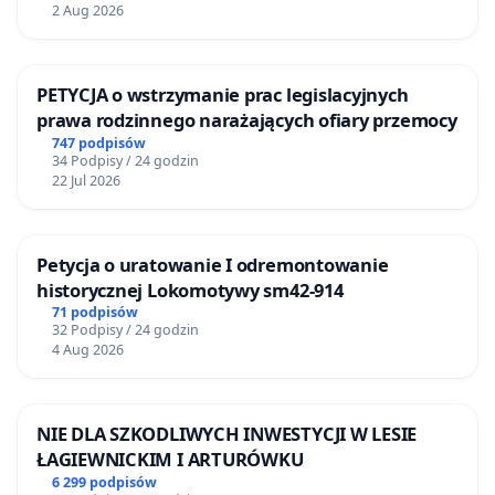
2 Aug 2026
PETYCJA o wstrzymanie prac legislacyjnych
prawa rodzinnego narażających ofiary przemocy
747 podpisów
34 Podpisy / 24 godzin
22 Jul 2026
Petycja o uratowanie I odremontowanie
historycznej Lokomotywy sm42-914
71 podpisów
32 Podpisy / 24 godzin
4 Aug 2026
NIE DLA SZKODLIWYCH INWESTYCJI W LESIE
ŁAGIEWNICKIM I ARTURÓWKU
6 299 podpisów