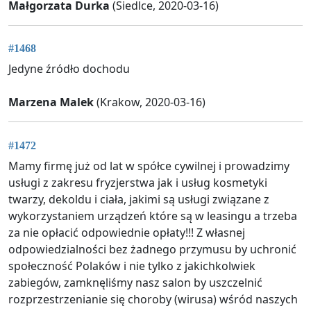
Małgorzata Durka
(Siedlce, 2020-03-16)
#1468
Jedyne źródło dochodu
Marzena Malek
(Krakow, 2020-03-16)
#1472
Mamy firmę już od lat w spółce cywilnej i prowadzimy
usługi z zakresu fryzjerstwa jak i usług kosmetyki
twarzy, dekoldu i ciała, jakimi są usługi związane z
wykorzystaniem urządzeń które są w leasingu a trzeba
za nie opłacić odpowiednie opłaty!!! Z własnej
odpowiedzialności bez żadnego przymusu by uchronić
społeczność Polaków i nie tylko z jakichkolwiek
zabiegów, zamknęliśmy nasz salon by uszczelnić
rozprzestrzenianie się choroby (wirusa) wśród naszych