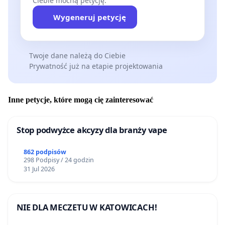
Ciebie mocną petycję.
Wygeneruj petycję
Twoje dane należą do Ciebie
Prywatność już na etapie projektowania
Inne petycje, które mogą cię zainteresować
Stop podwyżce akcyzy dla branży vape
862 podpisów
298 Podpisy / 24 godzin
31 Jul 2026
NIE DLA MECZETU W KATOWICACH!