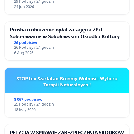
29 Podpisy / 24 godzin
24 Jun 2026
Prośba o obniżenie opłat za zajęcia ZPiT
Sokołowianie w Sokołowskim Ośrodku Kultury
26 podpisów
26 Podpisy / 24 godzin
6 Aug 2026
STOP Lex Szarlatan-Brońmy Wolności Wyboru
Terapii Naturalnych !
8 067 podpisów
25 Podpisy / 24 godzin
18 May 2026
PETYCJA W SPRAWIE ZABEZPIECZENIA ŚRODKÓW