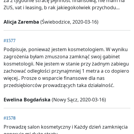
Za 2 tygodnie stracę płynność finansową, nie mam na
ZUS, vat i leasing, b rak jakiegokolwiek przychodu...
Alicja Zaremba
(Świebodzice, 2020-03-16)
#1577
Podpisuje, ponieważ jestem kosmetologiem. W wyniku
zagrożenia byłam zmuszona zamknąć swoj gabinet
kosmetologii. Nie jestem w stanie przy żadnym zabiegu
zachować odległości przynajmniej 1 metra a co dopiero
więcej.. Prosze o wsparcie finansowe dla nas
przedsiębiorców prowadzących taka działalność.
Ewelina Bogdańska
(Nowy Sącz, 2020-03-16)
#1578
Prowadzę salon kosmetyczny i Każdy dzień zamknięcia