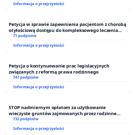
Informacja o przejrzystości
Petycja w sprawie zapewnienia pacjentom z chorobą
otyłościową dostępu do kompleksowego leczenia
oraz programów profilaktycznych.
71 podpisów
Informacja o przejrzystości
Petycja o kontynuowanie prac legislacyjnych
związanych z reformą prawa rodzinnego
747 podpisów
Informacja o przejrzystości
STOP nadmiernym opłatom za użytkowanie
wieczyste gruntów zajmowanych przez rodzinne
ogrody działkowe.
732 podpisów
Informacja o przejrzystości