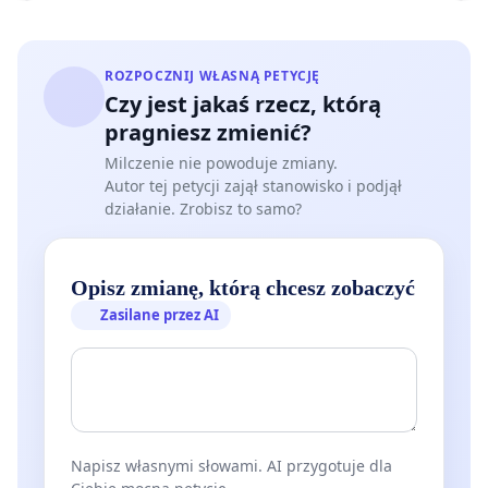
ROZPOCZNIJ WŁASNĄ PETYCJĘ
Czy jest jakaś rzecz, którą
pragniesz zmienić?
Milczenie nie powoduje zmiany.
Autor tej petycji zajął stanowisko i podjął
działanie. Zrobisz to samo?
Opisz zmianę, którą chcesz zobaczyć
Zasilane przez AI
Napisz własnymi słowami. AI przygotuje dla