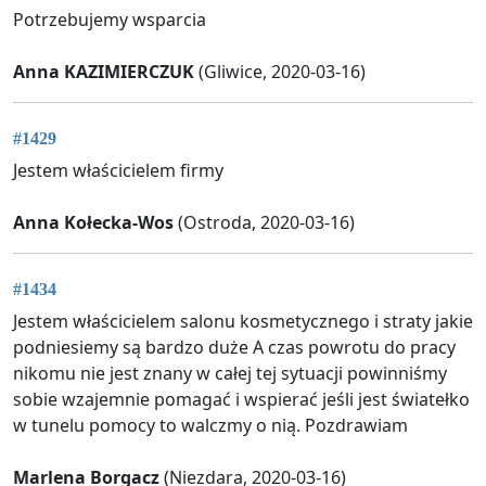
Potrzebujemy wsparcia
Anna KAZIMIERCZUK
(Gliwice, 2020-03-16)
#1429
Jestem właścicielem firmy
Anna Kołecka-Wos
(Ostroda, 2020-03-16)
#1434
Jestem właścicielem salonu kosmetycznego i straty jakie
podniesiemy są bardzo duże A czas powrotu do pracy
nikomu nie jest znany w całej tej sytuacji powinniśmy
sobie wzajemnie pomagać i wspierać jeśli jest światełko
w tunelu pomocy to walczmy o nią. Pozdrawiam
Marlena Borgacz
(Niezdara, 2020-03-16)