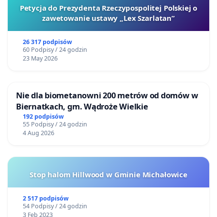
Petycja do Prezydenta Rzeczypospolitej Polskiej o
zawetowanie ustawy „Lex Szarlatan”
26 317 podpisów
60 Podpisy / 24 godzin
23 May 2026
Nie dla biometanowni 200 metrów od domów w
Biernatkach, gm. Wądroże Wielkie
192 podpisów
55 Podpisy / 24 godzin
4 Aug 2026
Stop halom Hillwood w Gminie Michałowice
2 517 podpisów
54 Podpisy / 24 godzin
3 Feb 2023