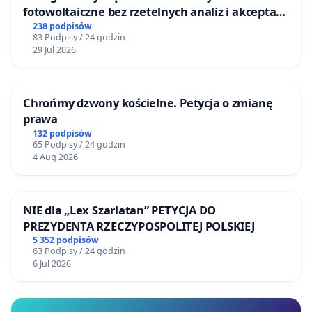
fotowoltaiczne bez rzetelnych analiz i akceptacji
mieszkańców
238 podpisów
83 Podpisy / 24 godzin
29 Jul 2026
Chrońmy dzwony kościelne. Petycja o zmianę
prawa
132 podpisów
65 Podpisy / 24 godzin
4 Aug 2026
NIE dla „Lex Szarlatan” PETYCJA DO
PREZYDENTA RZECZYPOSPOLITEJ POLSKIEJ
5 352 podpisów
63 Podpisy / 24 godzin
6 Jul 2026