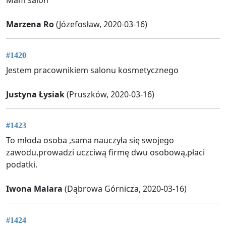
Marzena Ro
(Józefosław, 2020-03-16)
#1420
Jestem pracownikiem salonu kosmetycznego
Justyna Łysiak
(Pruszków, 2020-03-16)
#1423
To młoda osoba ,sama nauczyła się swojego
zawodu,prowadzi uczciwą firmę dwu osobową,płaci
podatki.
Iwona Malara
(Dąbrowa Górnicza, 2020-03-16)
#1424