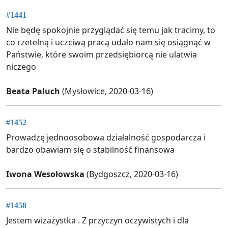
#1441
Nie będę spokojnie przyglądać się temu jak tracimy, to
co rzetelną i uczciwą pracą udało nam się osiągnąć w
Państwie, które swoim przedsiębiorcą nie ulatwia
niczego
Beata Paluch
(Mysłowice, 2020-03-16)
#1452
Prowadzę jednoosobowa działalność gospodarcza i
bardzo obawiam się o stabilność finansowa
Iwona Wesołowska
(Bydgoszcz, 2020-03-16)
#1458
Jestem wizażystka . Z przyczyn oczywistych i dla