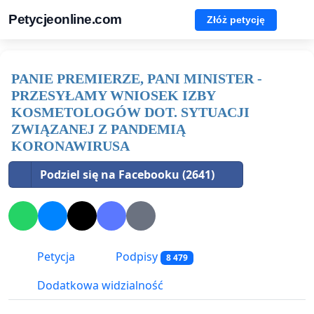
Petycjeonline.com
Złóż petycję
PANIE PREMIERZE, PANI MINISTER -
PRZESYŁAMY WNIOSEK IZBY
KOSMETOLOGÓW DOT. SYTUACJI
ZWIĄZANEJ Z PANDEMIĄ
KORONAWIRUSA
Podziel się na Facebooku (2641)
Petycja
Podpisy
8 479
Dodatkowa widzialność