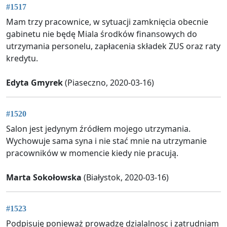
#1517
Mam trzy pracownice, w sytuacji zamknięcia obecnie
gabinetu nie będę Miala środków finansowych do
utrzymania personelu, zapłacenia składek ZUS oraz raty
kredytu.
Edyta Gmyrek
(Piaseczno, 2020-03-16)
#1520
Salon jest jedynym źródłem mojego utrzymania.
Wychowuje sama syna i nie stać mnie na utrzymanie
pracowników w momencie kiedy nie pracują.
Marta Sokołowska
(Białystok, 2020-03-16)
#1523
Podpisuję ponieważ prowadzę dzialalnosc i zatrudniam