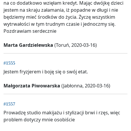
na co dodatkowo wzięłam kredyt. Mając dwójkę dzieci
jestem na skraju załamania, iż popadne w długi i nie
będziemy mieć środków do życia. Życzę wszystkim
wytrwałości w tym trudnym czasie i jednoczmy się.
Pozdrawiam serdecznie
Marta Gardzielewska
(Toruń, 2020-03-16)
#1555
Jestem fryzjerem i boję się o swój etat.
Małgorzata Piwowarska
(Jabłonna, 2020-03-16)
#1557
Prowadzę studio makijażu i stylizacji brwi i rzęs, więc
problem dotyczy mnie osobiście