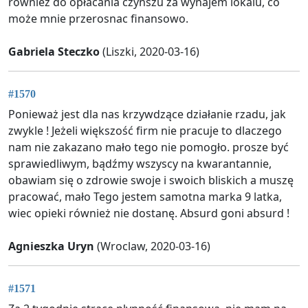
również do opłacania czynszu za wynajem lokalu, co
może mnie przerosnac finansowo.
Gabriela Steczko
(Liszki, 2020-03-16)
#1570
Ponieważ jest dla nas krzywdzące działanie rzadu, jak
zwykle ! Jeżeli większość firm nie pracuje to dlaczego
nam nie zakazano mało tego nie pomogło. prosze być
sprawiedliwym, bądźmy wszyscy na kwarantannie,
obawiam się o zdrowie swoje i swoich bliskich a muszę
pracować, mało Tego jestem samotna marka 9 latka,
wiec opieki również nie dostanę. Absurd goni absurd !
Agnieszka Uryn
(Wroclaw, 2020-03-16)
#1571