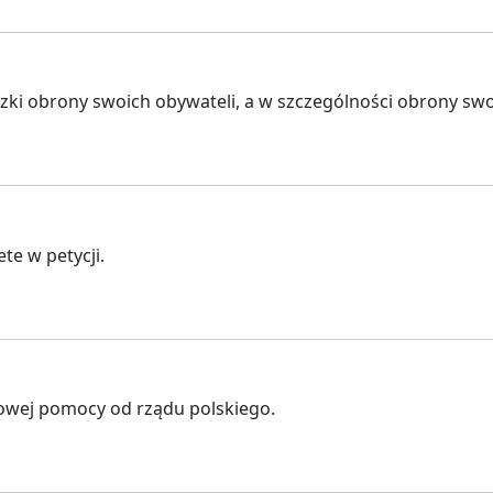
ki obrony swoich obywateli, a w szczególności obrony swo
te w petycji.
towej pomocy od rządu polskiego.