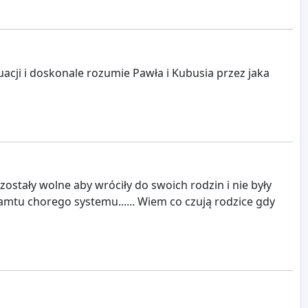
acji i doskonale rozumie Pawła i Kubusia przez jaka
ostały wolne aby wróciły do swoich rodzin i nie były
damtu chorego systemu...... Wiem co czują rodzice gdy