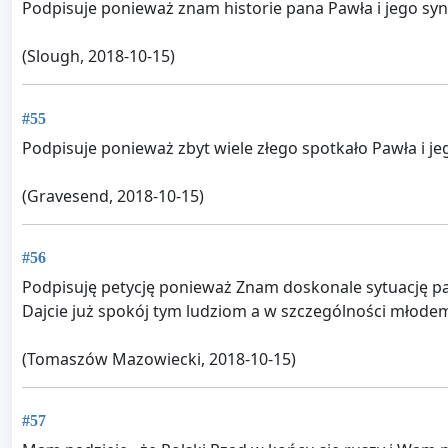
Podpisuje ponieważ znam historie pana Pawła i jego sy
(Slough, 2018-10-15)
#55
Podpisuje ponieważ zbyt wiele złego spotkało Pawła i j
(Gravesend, 2018-10-15)
#56
Podpisuję petycję ponieważ Znam doskonale sytuację pa
Dajcie już spokój tym ludziom a w szczególności młode
(Tomaszów Mazowiecki, 2018-10-15)
#57