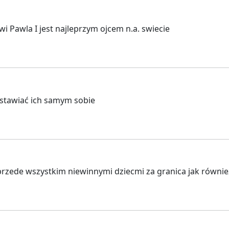
 Pawla I jest najleprzym ojcem n.a. swiecie
stawiać ich samym sobie
a przede wszystkim niewinnymi dziecmi za granica jak również