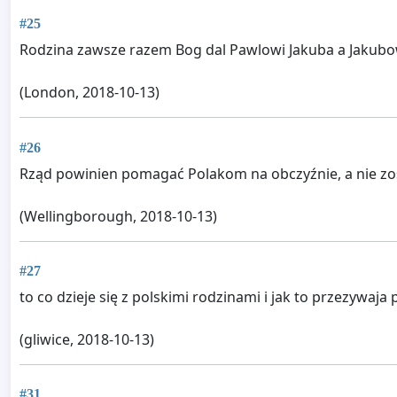
#25
Rodzina zawsze razem Bog dal Pawlowi Jakuba a Jakubowi
(London, 2018-10-13)
#26
Rząd powinien pomagać Polakom na obczyźnie, a nie zo
(Wellingborough, 2018-10-13)
#27
to co dzieje się z polskimi rodzinami i jak to przezywaj
(gliwice, 2018-10-13)
#31