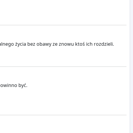
lnego życia bez obawy ze znowu ktoś ich rozdzieli.
powinno być.