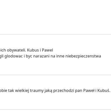
oich obywateli. Kubus i Pawel
li glodowac i byc narazani na inne niebezpieczenstwa
ie tak wielkiej traumy jaką przechodzi pan Paweł i Kubuś