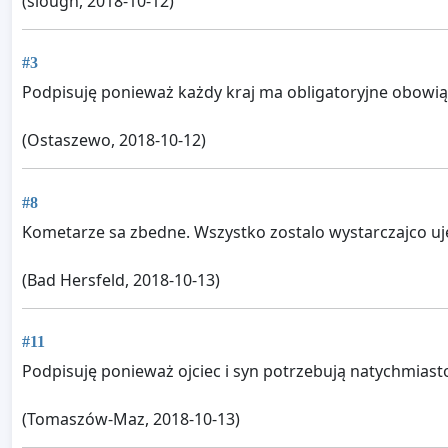
(slough, 2018-10-12)
#3
Podpisuję ponieważ każdy kraj ma obligatoryjne obowiąz
(Ostaszewo, 2018-10-12)
#8
Kometarze sa zbedne. Wszystko zostalo wystarczajco uje
(Bad Hersfeld, 2018-10-13)
#11
Podpisuję ponieważ ojciec i syn potrzebują natychmias
(Tomaszów-Maz, 2018-10-13)