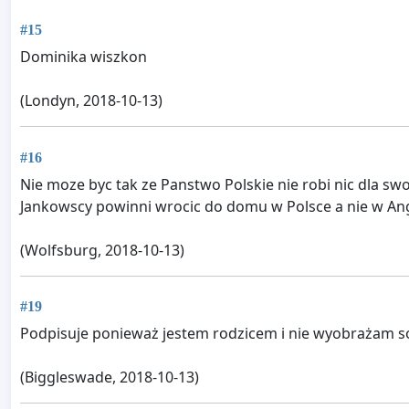
#15
Dominika wiszkon
(Londyn, 2018-10-13)
#16
Nie moze byc tak ze Panstwo Polskie nie robi nic dla sw
Jankowscy powinni wrocic do domu w Polsce a nie w Ang
(Wolfsburg, 2018-10-13)
#19
Podpisuje ponieważ jestem rodzicem i nie wyobrażam sob
(Biggleswade, 2018-10-13)