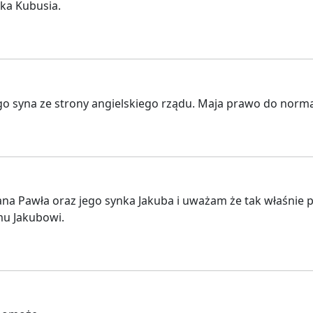
nka Kubusia.
ego syna ze strony angielskiego rządu. Maja prawo do norma
na Pawła oraz jego synka Jakuba i uważam że tak właśnie 
mu Jakubowi.