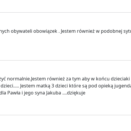
nnych obywateli obowiązek . Jestem również w podobnej sytu
ć normalnie.Jestem również za tym aby w końcu dzieciaki z
zieci..... Jestem matką 3 dzieci które są pod opieką jugen
la Pawła i jego syna Jakuba ....dziękuje