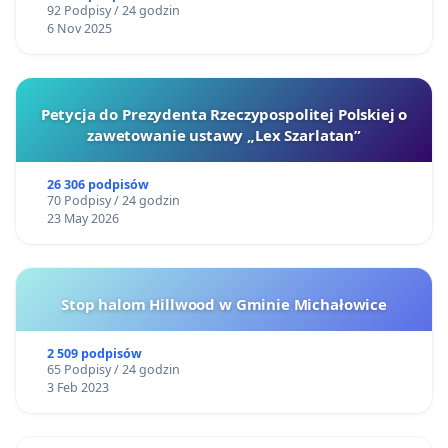
92 Podpisy / 24 godzin
6 Nov 2025
Petycja do Prezydenta Rzeczypospolitej Polskiej o
zawetowanie ustawy „Lex Szarlatan”
26 306 podpisów
70 Podpisy / 24 godzin
23 May 2026
Stop halom Hillwood w Gminie Michałowice
2 509 podpisów
65 Podpisy / 24 godzin
3 Feb 2023