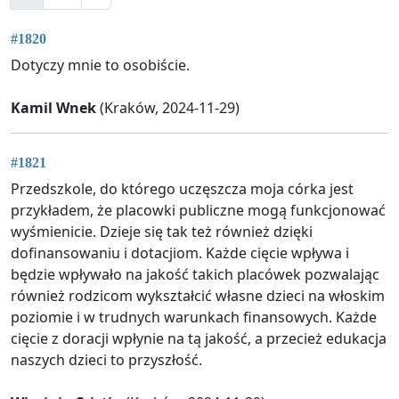
#1820
Dotyczy mnie to osobiście.
Kamil Wnek
(Kraków, 2024-11-29)
#1821
Przedszkole, do którego uczęszcza moja córka jest
przykładem, że placowki publiczne mogą funkcjonować
wyśmienicie. Dzieje się tak też również dzięki
dofinansowaniu i dotacjiom. Każde cięcie wpływa i
będzie wpływało na jakość takich placówek pozwalając
również rodzicom wykształcić własne dzieci na włoskim
poziomie i w trudnych warunkach finansowych. Każde
cięcie z doracji wpłynie na tą jakość, a przecież edukacja
naszych dzieci to przyszłość.