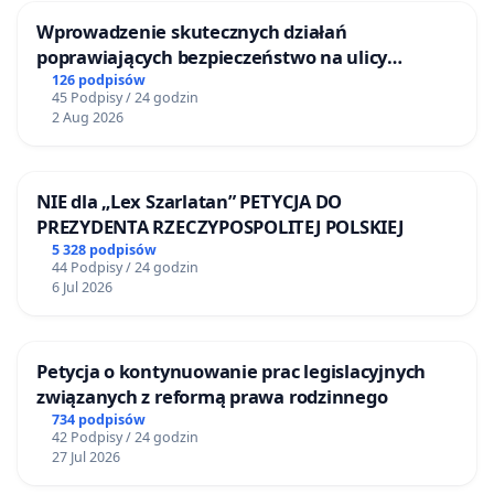
Wprowadzenie skutecznych działań
poprawiających bezpieczeństwo na ulicy
Żeromskiego w Otwocku
126 podpisów
45 Podpisy / 24 godzin
2 Aug 2026
NIE dla „Lex Szarlatan” PETYCJA DO
PREZYDENTA RZECZYPOSPOLITEJ POLSKIEJ
5 328 podpisów
44 Podpisy / 24 godzin
6 Jul 2026
Petycja o kontynuowanie prac legislacyjnych
związanych z reformą prawa rodzinnego
734 podpisów
42 Podpisy / 24 godzin
27 Jul 2026