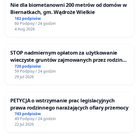
Nie dla biometanowni 200 metrów od domów w
Biernatkach, gm. Wądroże Wielkie
182 podpisów
60 Podpisy / 24 godzin
4 Aug 2026
STOP nadmiernym opłatom za użytkowanie
wieczyste gruntów zajmowanych przez rodzinne
ogrody działkowe.
720 podpisów
59 Podpisy / 24 godzin
29 Jul 2026
PETYCJA o wstrzymanie prac legislacyjnych
prawa rodzinnego narażających ofiary przemocy
743 podpisów
49 Podpisy / 24 godzin
22 Jul 2026