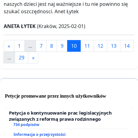
naszych dzieci jest naj ważniejsze i tu nie powinno się
szukać oszczędnosci. Anet Łytek
ANETA ŁYTEK
(Kraków, 2025-02-01)
«
1
...
7
8
9
10
11
12
13
14
...
29
»
Petycje promowane przez innych użytkowników
Petycja o kontynuowanie prac legislacyjnych
związanych z reformą prawa rodzinnego
734 podpisów
Informacja o przejrzystości