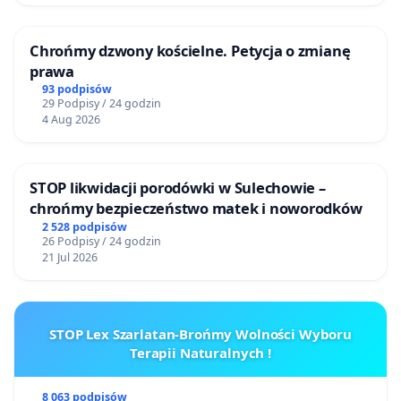
Chrońmy dzwony kościelne. Petycja o zmianę
prawa
93 podpisów
29 Podpisy / 24 godzin
4 Aug 2026
STOP likwidacji porodówki w Sulechowie –
chrońmy bezpieczeństwo matek i noworodków
2 528 podpisów
26 Podpisy / 24 godzin
21 Jul 2026
STOP Lex Szarlatan-Brońmy Wolności Wyboru
Terapii Naturalnych !
8 063 podpisów