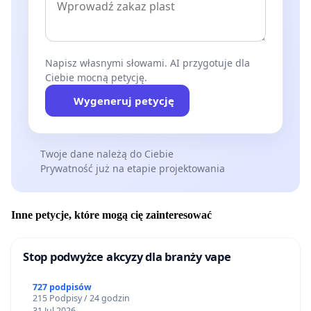
Napisz własnymi słowami. AI przygotuje dla
Ciebie mocną petycję.
Wygeneruj petycję
Twoje dane należą do Ciebie
Prywatność już na etapie projektowania
Inne petycje, które mogą cię zainteresować
Stop podwyżce akcyzy dla branży vape
727 podpisów
215 Podpisy / 24 godzin
31 Jul 2026