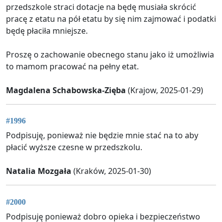
przedszkole straci dotacje na będę musiała skrócić
pracę z etatu na pół etatu by się nim zajmować i podatki
będę płaciła mniejsze.
Proszę o zachowanie obecnego stanu jako iż umożliwia
to mamom pracować na pełny etat.
Magdalena Schabowska-Zięba
(Krajow, 2025-01-29)
#1996
Podpisuję, ponieważ nie będzie mnie stać na to aby
płacić wyższe czesne w przedszkolu.
Natalia Mozgała
(Kraków, 2025-01-30)
#2000
Podpisuję ponieważ dobro opieka i bezpieczeństwo