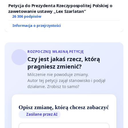
Petycja do Prezydenta Rzeczypospolitej Polskiej o
zawetowanie ustawy „Lex Szarlatan”
26 306 podpisów
Informacja o przejrzystości
ROZPOCZNIJ WŁASNĄ PETYCJĘ
Czy jest jakaś rzecz, którą
pragniesz zmienić?
Milczenie nie powoduje zmiany.
Autor tej petycji zajął stanowisko i podjął
działanie. Zrobisz to samo?
Opisz zmianę, którą chcesz zobaczyć
Zasilane przez AI