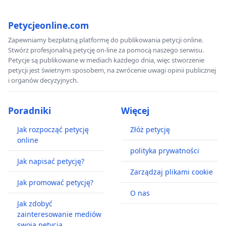
Petycjeonline.com
Zapewniamy bezpłatną platformę do publikowania petycji online.
Stwórz profesjonalną petycję on-line za pomocą naszego serwisu.
Petycje są publikowane w mediach każdego dnia, więc stworzenie
petycji jest świetnym sposobem, na zwrócenie uwagi opinii publicznej
i organów decyzyjnych.
Poradniki
Więcej
Jak rozpocząć petycję
Złóż petycję
online
polityka prywatności
Jak napisać petycję?
Zarządzaj plikami cookie
Jak promować petycję?
O nas
Jak zdobyć
zainteresowanie mediów
swoją petycją