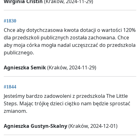
Wirginia Cristin
(Kraków, 2024-11-29)
#1830
Chce aby dotychczasowa kwota dotacji o wartości 120%
dla przedszkoli publicznych została zachowana. Chce
aby moja córka mogła nadal uczęszczać do przedszkola
publicznego.
Agnieszka Semik
(Kraków, 2024-11-29)
#1844
Jesteśmy bardzo zadowoleni z przedszkola The Little
Steps. Mając trójkę dzieci ciężko nam będzie sprostać
zmianom.
Agnieszka Gustyn-Skalny
(Kraków, 2024-12-01)