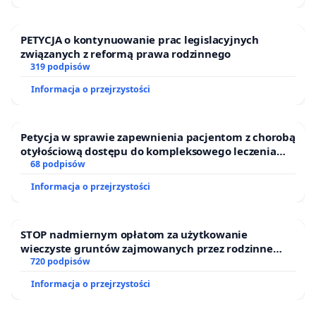
PETYCJA o kontynuowanie prac legislacyjnych
związanych z reformą prawa rodzinnego
319 podpisów
Informacja o przejrzystości
Petycja w sprawie zapewnienia pacjentom z chorobą
otyłościową dostępu do kompleksowego leczenia
oraz programów profilaktycznych.
68 podpisów
Informacja o przejrzystości
STOP nadmiernym opłatom za użytkowanie
wieczyste gruntów zajmowanych przez rodzinne
ogrody działkowe.
720 podpisów
Informacja o przejrzystości