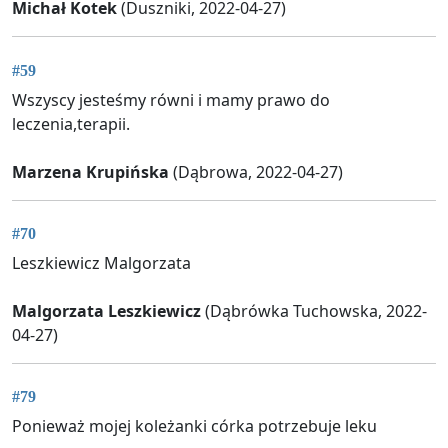
Michał Kotek
(Duszniki, 2022-04-27)
#59
Wszyscy jesteśmy równi i mamy prawo do
leczenia,terapii.
Marzena Krupińska
(Dąbrowa, 2022-04-27)
#70
Leszkiewicz Malgorzata
Malgorzata Leszkiewicz
(Dąbrówka Tuchowska, 2022-
04-27)
#79
Ponieważ mojej koleżanki córka potrzebuje leku