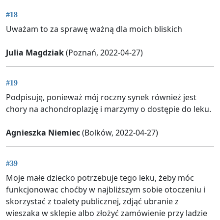
#18
Uważam to za sprawę ważną dla moich bliskich
Julia Magdziak
(Poznań, 2022-04-27)
#19
Podpisuję, ponieważ mój roczny synek również jest
chory na achondroplazję i marzymy o dostępie do leku.
Agnieszka Niemiec
(Bolków, 2022-04-27)
#39
Moje małe dziecko potrzebuje tego leku, żeby móc
funkcjonowac choćby w najbliższym sobie otoczeniu i
skorzystać z toalety publicznej, zdjąć ubranie z
wieszaka w sklepie albo złożyć zamówienie przy ladzie