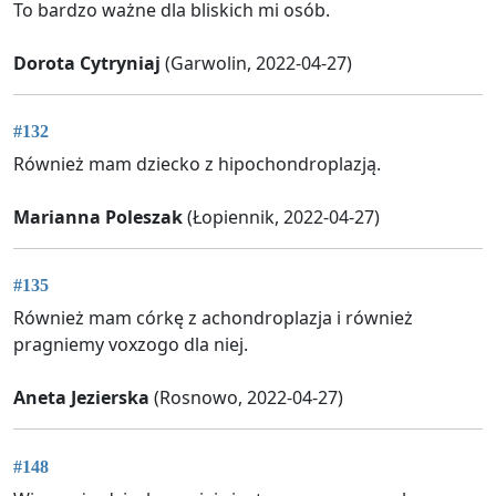
To bardzo ważne dla bliskich mi osób.
Dorota Cytryniaj
(Garwolin, 2022-04-27)
#132
Również mam dziecko z hipochondroplazją.
Marianna Poleszak
(Łopiennik, 2022-04-27)
#135
Również mam córkę z achondroplazja i również
pragniemy voxzogo dla niej.
Aneta Jezierska
(Rosnowo, 2022-04-27)
#148