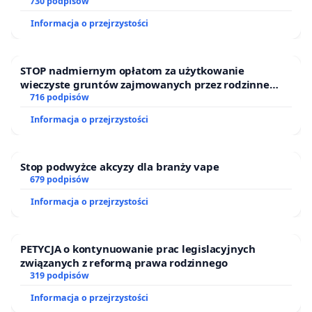
730 podpisów
Informacja o przejrzystości
STOP nadmiernym opłatom za użytkowanie
wieczyste gruntów zajmowanych przez rodzinne
ogrody działkowe.
716 podpisów
Informacja o przejrzystości
Stop podwyżce akcyzy dla branży vape
679 podpisów
Informacja o przejrzystości
PETYCJA o kontynuowanie prac legislacyjnych
związanych z reformą prawa rodzinnego
319 podpisów
Informacja o przejrzystości