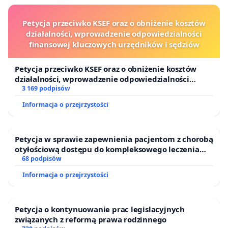
Petycja przeciwko KSEF oraz o obniżenie kosztów
działalności, wprowadzenie odpowiedzialności
finansowej kluczowych urzędników i sędziów
Petycja przeciwko KSEF oraz o obniżenie kosztów
działalności, wprowadzenie odpowiedzialności
finansowej kluczowych urzędników i sędziów
3 169 podpisów
Informacja o przejrzystości
Petycja w sprawie zapewnienia pacjentom z chorobą
otyłościową dostępu do kompleksowego leczenia
oraz programów profilaktycznych.
68 podpisów
Informacja o przejrzystości
Petycja o kontynuowanie prac legislacyjnych
związanych z reformą prawa rodzinnego