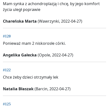
Mam synka z achondroplazją i chcę, by jego komfort
życia uległ poprawie
Chareńska Marta
(Wawrzynki, 2022-04-27)
#120
Ponieważ mam 2 niskorosłe córki.
Angelika Gałecka
(Opole, 2022-04-27)
#122
Chce żeby dzieci otrzymały lek
Natalia Błaszak
(Barcin, 2022-04-27)
#125