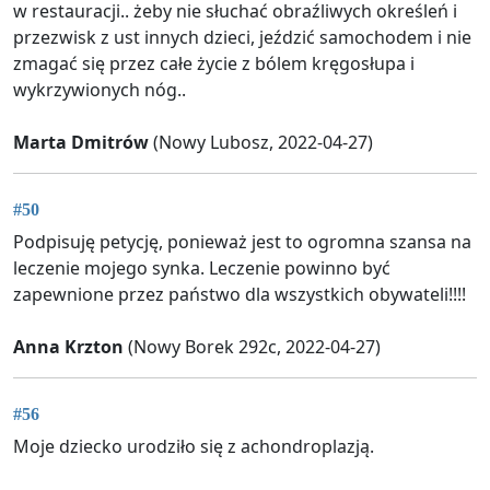
w restauracji.. żeby nie słuchać obraźliwych określeń i
przezwisk z ust innych dzieci, jeździć samochodem i nie
zmagać się przez całe życie z bólem kręgosłupa i
wykrzywionych nóg..
Marta Dmitrów
(Nowy Lubosz, 2022-04-27)
#50
Podpisuję petycję, ponieważ jest to ogromna szansa na
leczenie mojego synka. Leczenie powinno być
zapewnione przez państwo dla wszystkich obywateli!!!!
Anna Krzton
(Nowy Borek 292c, 2022-04-27)
#56
Moje dziecko urodziło się z achondroplazją.