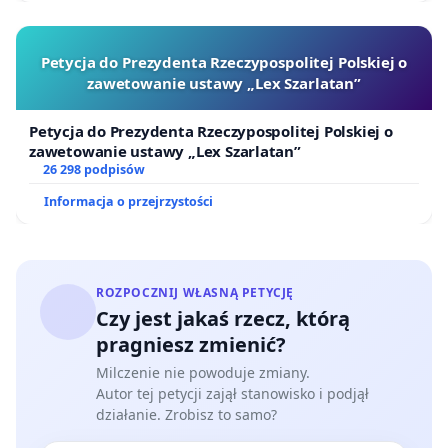
Petycja do Prezydenta Rzeczypospolitej Polskiej o
zawetowanie ustawy „Lex Szarlatan”
Petycja do Prezydenta Rzeczypospolitej Polskiej o
zawetowanie ustawy „Lex Szarlatan”
26 298 podpisów
Informacja o przejrzystości
ROZPOCZNIJ WŁASNĄ PETYCJĘ
Czy jest jakaś rzecz, którą
pragniesz zmienić?
Milczenie nie powoduje zmiany.
Autor tej petycji zajął stanowisko i podjął
działanie. Zrobisz to samo?