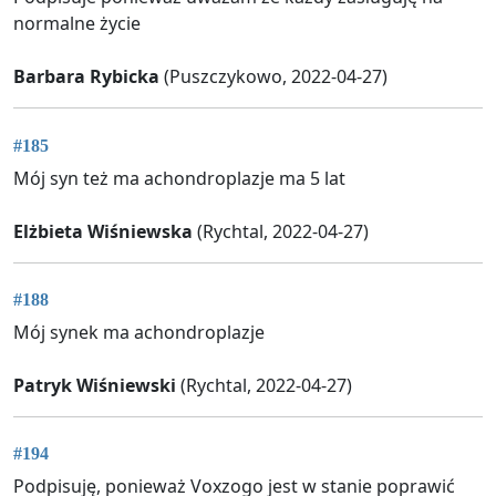
normalne życie
Barbara Rybicka
(Puszczykowo, 2022-04-27)
#185
Mój syn też ma achondroplazje ma 5 lat
Elżbieta Wiśniewska
(Rychtal, 2022-04-27)
#188
Mój synek ma achondroplazje
Patryk Wiśniewski
(Rychtal, 2022-04-27)
#194
Podpisuję, ponieważ Voxzogo jest w stanie poprawić