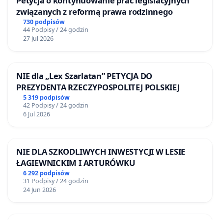
Petycja o kontynuowanie prac legislacyjnych
związanych z reformą prawa rodzinnego
730 podpisów
44 Podpisy / 24 godzin
27 Jul 2026
NIE dla „Lex Szarlatan” PETYCJA DO
PREZYDENTA RZECZYPOSPOLITEJ POLSKIEJ
5 319 podpisów
42 Podpisy / 24 godzin
6 Jul 2026
NIE DLA SZKODLIWYCH INWESTYCJI W LESIE
ŁAGIEWNICKIM I ARTURÓWKU
6 292 podpisów
31 Podpisy / 24 godzin
24 Jun 2026