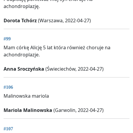
achondroplazję.
Dorota Tchórz
(Warszawa, 2022-04-27)
#99
Mam córkę Alicję 5 lat która również choruje na
achondroplazje.
Anna Sroczyńska
(Świeciechów, 2022-04-27)
#106
Malinowska mariola
Mariola Malinowska
(Garwolin, 2022-04-27)
#107