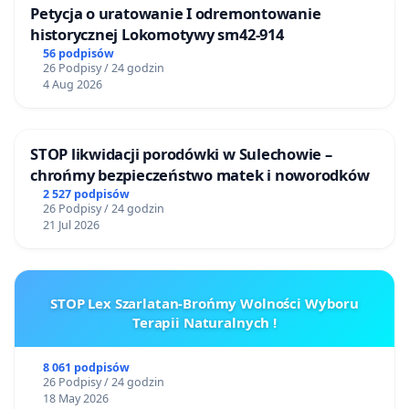
Petycja o uratowanie I odremontowanie
historycznej Lokomotywy sm42-914
56 podpisów
26 Podpisy / 24 godzin
4 Aug 2026
STOP likwidacji porodówki w Sulechowie –
chrońmy bezpieczeństwo matek i noworodków
2 527 podpisów
26 Podpisy / 24 godzin
21 Jul 2026
STOP Lex Szarlatan-Brońmy Wolności Wyboru
Terapii Naturalnych !
8 061 podpisów
26 Podpisy / 24 godzin
18 May 2026