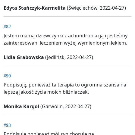
Edyta Stańczyk-Karmelita
(Święciechów, 2022-04-27)
#82
Jestem mamą dziewczynki z achondroplazją i jesteśmy
zainteresowani leczeniem wyżej wymienionym lekiem.
Lidia Grabowska
(Jedlińsk, 2022-04-27)
#90
Podpisuję, ponieważ ta terapia to ogromna szansa na
lepszą jakość życia moich bliźniaczek.
Monika Kargol
(Garwolin, 2022-04-27)
#93
Podpisuję ponieważ mój syn choruje na