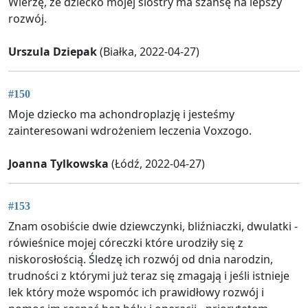
Wierzę, że dziecko mojej siostry ma szansę na lepszy
rozwój.
Urszula Dziepak
(Białka, 2022-04-27)
#150
Moje dziecko ma achondroplazję i jesteśmy
zainteresowani wdrożeniem leczenia Voxzogo.
Joanna Tylkowska
(Łódź, 2022-04-27)
#153
Znam osobiście dwie dziewczynki, bliźniaczki, dwulatki -
rówieśnice mojej córeczki które urodziły się z
niskorosłością. Śledzę ich rozwój od dnia narodzin,
trudności z którymi już teraz się zmagają i jeśli istnieje
lek który może wspomóc ich prawidłowy rozwój i