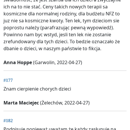
ich na to nie stać. Ceny takich nowych terapii sa
kosmiczne dla normalnej rodziny, dla budżetu NFZ to
juz nie sa kosmiczne kwoty. Ten lek, tym dzieciom sie
poprostu należy (parafrazując pewną wypowiedź).
Powinno nam byc wstyd, jesli ten lek nie zostanie
zrefundowany dla tych dzieci. To bedzie oznaczało że
dbanie o dzieci, w naszym państwie to fikcja.
Anna Hoppe
(Garwolin, 2022-04-27)
#177
Znam cierpienie chorych dzieci
Marta Maciejec
(Żelechów, 2022-04-27)
#182
Podpisuje ponieważ uważam że każdy zasługuję na