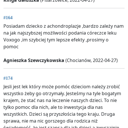
#164
Posiadam dziecko z achondroplazje ,bardzo zależy nam
na jak najszybszej możliwości podania córeczce leku
Voxogo ,im szybciej tym lepsze efekty ,prosimy o
pomoc
Agnieszka Szewczykowska
(Chocianów, 2022-04-27)
#174
Jesli jest lek który może pomóc dzieciom należy zrobić
wszystko żeby go otrzymały. Jesteśmy na tyle bogatym
krajem, że stać nas na leczenie naszych dzieci. To nie
tylko pomoc dla nich, ale to inwestycja dla nas
wszystkich. Dzieci są przyszłościa tego kraju. Druga
sprawa, nie ma nic gorszego dla rodzica niż
świadomość, że jest szansa dla ich dzieci a zwyczajnie