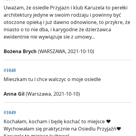
Uważam, że osiedle Przyjazn i klub Karuzela to perełki
architektury jedyne w swoim rodzaju i powinny być
otoczone opieką i już dawno odnowione, to przykre, że
miasto o to nie dba, i karygodne że dzierżawca
ewidentnie nie wywiązuje sie z umowy...
Bożena Brych
(WARSZAWA, 2021-10-10)
#1048
Mieszkam tu i chce walczyc o moje osiedle
Anna Gil
(Warszawa, 2021-10-10)
#1049
Kochałam, kocham i będę kochać to miejsce ❤️
Wychowałam się praktycznie na Osiedlu Przyjaźń♥️
Karuzela to miejsce kultowe!