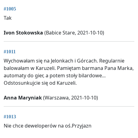
#1005
Tak
Ivon Stokowska
(Babice Stare, 2021-10-10)
#1011
Wychowałam się na Jelonkach i Górcach. Regularnie
balowałam w Karuzeli. Pamiętam barmana Pana Marka,
automaty do gier, a potem stoły bilardowe...
Odstosunkujcie się od Karuzeli.
Anna Maryniak
(Warszawa, 2021-10-10)
#1013
Nie chce deweloperów na oś.Przyjazn