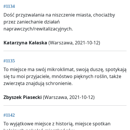
#1134
Dość przyzwalania na niszczenie miasta, chociażby
przez zaniechanie działań
naprawczych/rewitalizacyjnych.
Katarzyna Kałaska
(Warszawa, 2021-10-12)
#1135
To miejsce ma swój mikroklimat, swoją duszę, spotykają
się tu moi przyjaciele, mnóstwo pięknych roślin, także
zwierzęta znajdują schronienie.
Zbyszek Piasecki
(Warszawa, 2021-10-12)
#1142
To wyjątkowe miejsce z historią, miejsce spotkan