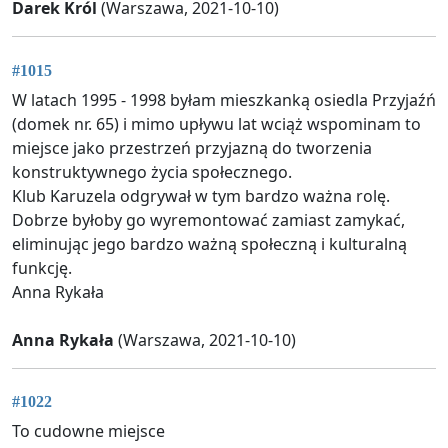
Darek Król
(Warszawa, 2021-10-10)
#1015
W latach 1995 - 1998 byłam mieszkanką osiedla Przyjaźń
(domek nr. 65) i mimo upływu lat wciąż wspominam to
miejsce jako przestrzeń przyjazną do tworzenia
konstruktywnego życia społecznego.
Klub Karuzela odgrywał w tym bardzo ważna rolę.
Dobrze byłoby go wyremontować zamiast zamykać,
eliminując jego bardzo ważną społeczną i kulturalną
funkcję.
Anna Rykała
Anna Rykała
(Warszawa, 2021-10-10)
#1022
To cudowne miejsce