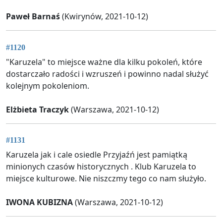
Paweł Barnaś
(Kwirynów, 2021-10-12)
#1120
"Karuzela" to miejsce ważne dla kilku pokoleń, które
dostarczało radości i wzruszeń i powinno nadal służyć
kolejnym pokoleniom.
Elżbieta Traczyk
(Warszawa, 2021-10-12)
#1131
Karuzela jak i cale osiedle Przyjaźń jest pamiątką
minionych czasów historycznych . Klub Karuzela to
miejsce kulturowe. Nie niszczmy tego co nam służyło.
IWONA KUBIZNA
(Warszawa, 2021-10-12)