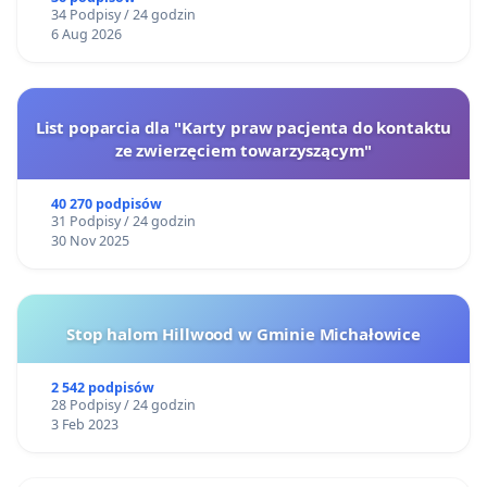
34 Podpisy / 24 godzin
6 Aug 2026
List poparcia dla "Karty praw pacjenta do kontaktu
ze zwierzęciem towarzyszącym"
40 270 podpisów
31 Podpisy / 24 godzin
30 Nov 2025
Stop halom Hillwood w Gminie Michałowice
2 542 podpisów
28 Podpisy / 24 godzin
3 Feb 2023