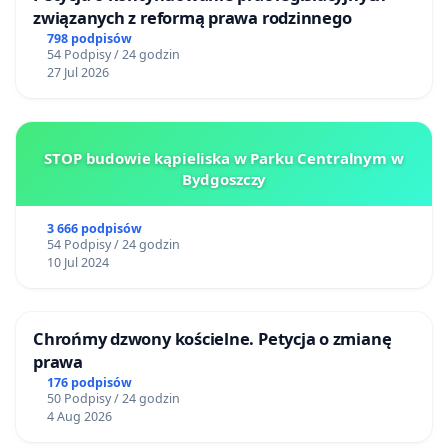
związanych z reformą prawa rodzinnego
798 podpisów
54 Podpisy / 24 godzin
27 Jul 2026
STOP budowie kąpieliska w Parku Centralnym w
Bydgoszczy
3 666 podpisów
54 Podpisy / 24 godzin
10 Jul 2024
Chrońmy dzwony kościelne. Petycja o zmianę
prawa
176 podpisów
50 Podpisy / 24 godzin
4 Aug 2026