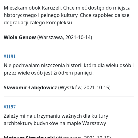
Mieszkam obok Karuzeli. Chce mieć dostęp do miejsca
historycznego i pelnego kultury. Chce zapobiec dalszej
degradacji calego kompleksu.
Wiola Genow
(Warszawa, 2021-10-14)
#1191
Nie pochwalam niszczenia historii która dla wielu osób i
przez wiele osób jest źródłem pamięci.
Sławomir Łabędowicz
(Wyszków, 2021-10-15)
#1197
Zależy mi na utrzymaniu ważnych dla kultury i
architektury budynków na mapie Warszawy
Mateusz Strzyżewski
(Warszawa, 2021-10-15)