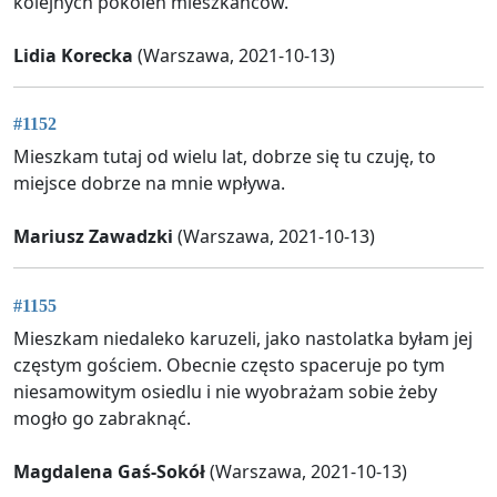
kolejnych pokoleń mieszkańców.
Lidia Korecka
(Warszawa, 2021-10-13)
#1152
Mieszkam tutaj od wielu lat, dobrze się tu czuję, to
miejsce dobrze na mnie wpływa.
Mariusz Zawadzki
(Warszawa, 2021-10-13)
#1155
Mieszkam niedaleko karuzeli, jako nastolatka byłam jej
częstym gościem. Obecnie często spaceruje po tym
niesamowitym osiedlu i nie wyobrażam sobie żeby
mogło go zabraknąć.
Magdalena Gaś-Sokół
(Warszawa, 2021-10-13)