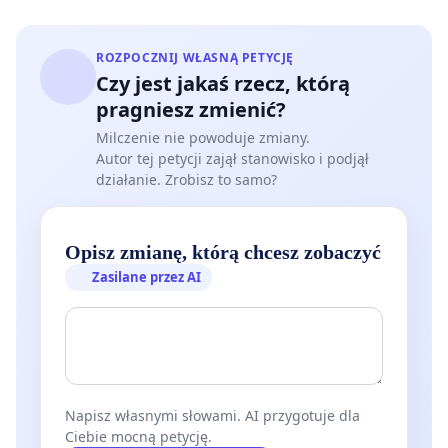
ROZPOCZNIJ WŁASNĄ PETYCJĘ
Czy jest jakaś rzecz, którą
pragniesz zmienić?
Milczenie nie powoduje zmiany.
Autor tej petycji zajął stanowisko i podjął
działanie. Zrobisz to samo?
Opisz zmianę, którą chcesz zobaczyć
Zasilane przez AI
Napisz własnymi słowami. AI przygotuje dla
Ciebie mocną petycję.