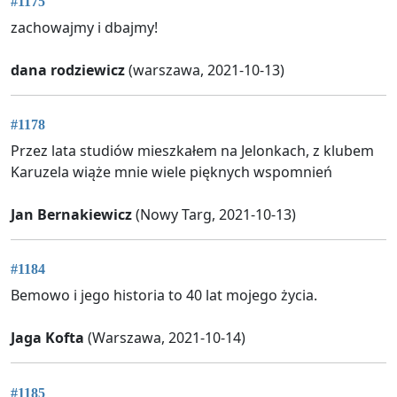
#1175
zachowajmy i dbajmy!
dana rodziewicz
(warszawa, 2021-10-13)
#1178
Przez lata studiów mieszkałem na Jelonkach, z klubem
Karuzela wiąże mnie wiele pięknych wspomnień
Jan Bernakiewicz
(Nowy Targ, 2021-10-13)
#1184
Bemowo i jego historia to 40 lat mojego życia.
Jaga Kofta
(Warszawa, 2021-10-14)
#1185