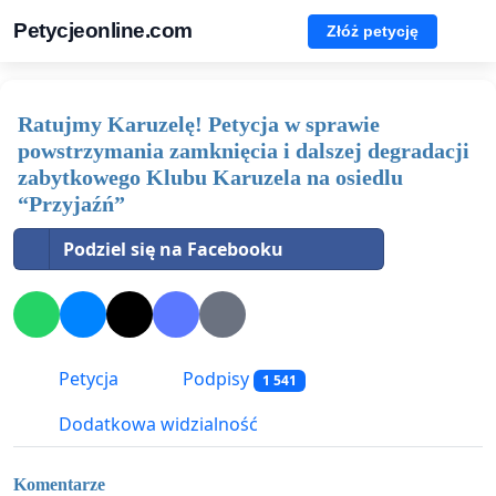
Petycjeonline.com
Złóż petycję
Ratujmy Karuzelę! Petycja w sprawie
powstrzymania zamknięcia i dalszej degradacji
zabytkowego Klubu Karuzela na osiedlu
“Przyjaźń”
Podziel się na Facebooku
Petycja
Podpisy
1 541
Dodatkowa widzialność
Komentarze