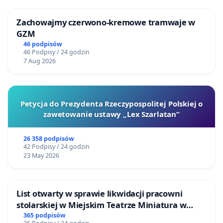
Zachowajmy czerwono-kremowe tramwaje w
GZM
46 podpisów
46 Podpisy / 24 godzin
7 Aug 2026
Petycja do Prezydenta Rzeczypospolitej Polskiej o
zawetowanie ustawy „Lex Szarlatan”
26 358 podpisów
42 Podpisy / 24 godzin
23 May 2026
List otwarty w sprawie likwidacji pracowni
stolarskiej w Miejskim Teatrze Miniatura w
Gdańsku
365 podpisów