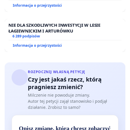
Informacja o przejrzystości
NIE DLA SZKODLIWYCH INWESTYCJI W LESIE
ŁAGIEWNICKIM I ARTURÓWKU
6 289 podpisów
Informacja o przejrzystości
ROZPOCZNIJ WŁASNĄ PETYCJĘ
Czy jest jakaś rzecz, którą
pragniesz zmienić?
Milczenie nie powoduje zmiany.
Autor tej petycji zajął stanowisko i podjął
działanie. Zrobisz to samo?
Opisz zmianę, którą chcesz zobaczyć