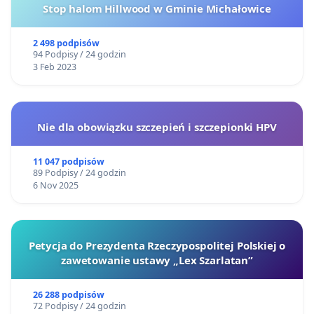
Stop halom Hillwood w Gminie Michałowice
2 498 podpisów
94 Podpisy / 24 godzin
3 Feb 2023
Nie dla obowiązku szczepień i szczepionki HPV
11 047 podpisów
89 Podpisy / 24 godzin
6 Nov 2025
Petycja do Prezydenta Rzeczypospolitej Polskiej o
zawetowanie ustawy „Lex Szarlatan”
26 288 podpisów
72 Podpisy / 24 godzin