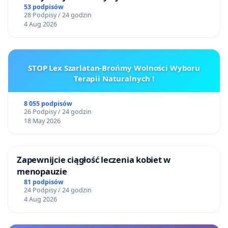
53 podpisów
28 Podpisy / 24 godzin
4 Aug 2026
STOP Lex Szarlatan-Brońmy Wolności Wyboru
Terapii Naturalnych !
8 055 podpisów
26 Podpisy / 24 godzin
18 May 2026
Zapewnijcie ciągłość leczenia kobiet w
menopauzie
81 podpisów
24 Podpisy / 24 godzin
4 Aug 2026