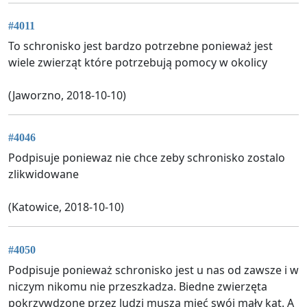
#4011
To schronisko jest bardzo potrzebne ponieważ jest
wiele zwierząt które potrzebują pomocy w okolicy
(Jaworzno, 2018-10-10)
#4046
Podpisuje poniewaz nie chce zeby schronisko zostalo
zlikwidowane
(Katowice, 2018-10-10)
#4050
Podpisuje ponieważ schronisko jest u nas od zawsze i w
niczym nikomu nie przeszkadza. Biedne zwierzęta
pokrzywdzone przez ludzi musza mieć swój mały kąt. A