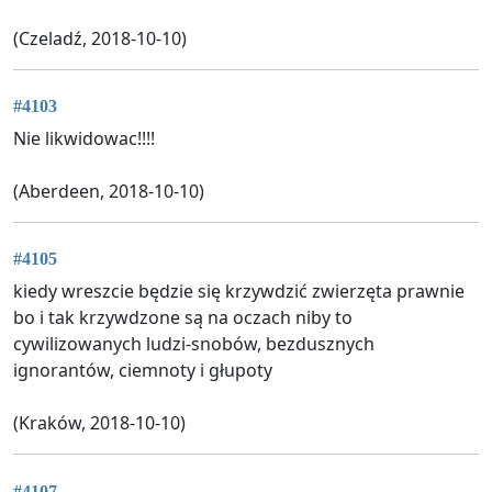
(Czeladź, 2018-10-10)
#4103
Nie likwidowac!!!!
(Aberdeen, 2018-10-10)
#4105
kiedy wreszcie będzie się krzywdzić zwierzęta prawnie
bo i tak krzywdzone są na oczach niby to
cywilizowanych ludzi-snobów, bezdusznych
ignorantów, ciemnoty i głupoty
(Kraków, 2018-10-10)
#4107