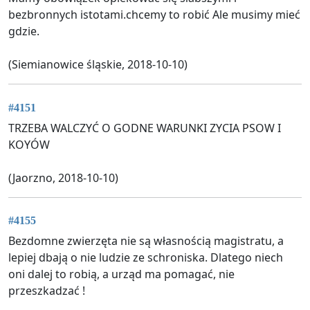
bezbronnych istotami.chcemy to robić Ale musimy mieć
gdzie.
(Siemianowice śląskie, 2018-10-10)
#4151
TRZEBA WALCZYĆ O GODNE WARUNKI ZYCIA PSOW I
KOYÓW
(Jaorzno, 2018-10-10)
#4155
Bezdomne zwierzęta nie są własnością magistratu, a
lepiej dbają o nie ludzie ze schroniska. Dlatego niech
oni dalej to robią, a urząd ma pomagać, nie
przeszkadzać !