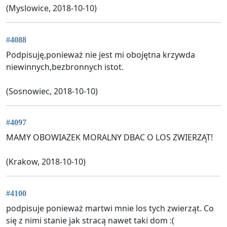
(Myslowice, 2018-10-10)
#4088
Podpisuję,ponieważ nie jest mi obojętna krzywda
niewinnych,bezbronnych istot.
(Sosnowiec, 2018-10-10)
#4097
MAMY OBOWIAZEK MORALNY DBAC O LOS ZWIERZĄT!
(Krakow, 2018-10-10)
#4100
podpisuje ponieważ martwi mnie los tych zwierząt. Co
się z nimi stanie jak stracą nawet taki dom :(