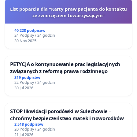
List poparcia dla "Karty praw pacjenta do kontaktu
ze zwierzęciem towarzyszącym"
40 228 podpisów
24 Podpisy / 24 godzin
30 Nov 2025
PETYCJA o kontynuowanie prac legislacyjnych
związanych z reformą prawa rodzinnego
319 podpisów
22 Podpisy / 24 godzin
30 Jul 2026
STOP likwidacji porodówki w Sulechowie –
chrońmy bezpieczeństwo matek i noworodków
2 518 podpisów
20 Podpisy / 24 godzin
21 Jul 2026