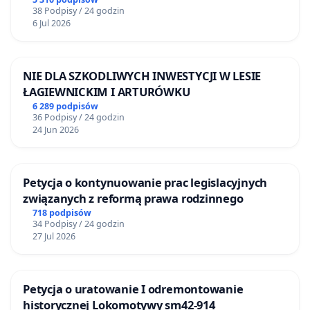
38 Podpisy / 24 godzin
6 Jul 2026
NIE DLA SZKODLIWYCH INWESTYCJI W LESIE
ŁAGIEWNICKIM I ARTURÓWKU
6 289 podpisów
36 Podpisy / 24 godzin
24 Jun 2026
Petycja o kontynuowanie prac legislacyjnych
związanych z reformą prawa rodzinnego
718 podpisów
34 Podpisy / 24 godzin
27 Jul 2026
Petycja o uratowanie I odremontowanie
historycznej Lokomotywy sm42-914