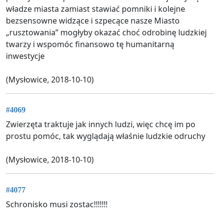
władze miasta zamiast stawiać pomniki i kolejne
bezsensowne widzące i szpecące nasze Miasto
„rusztowania” mogłyby okazać choć odrobinę ludzkiej
twarzy i wspomóc finansowo tę humanitarną
inwestycje
(Mysłowice, 2018-10-10)
#4069
Zwierzęta traktuje jak innych ludzi, więc chcę im po
prostu pomóc, tak wyglądają właśnie ludzkie odruchy
(Mysłowice, 2018-10-10)
#4077
Schronisko musi zostac!!!!!!!