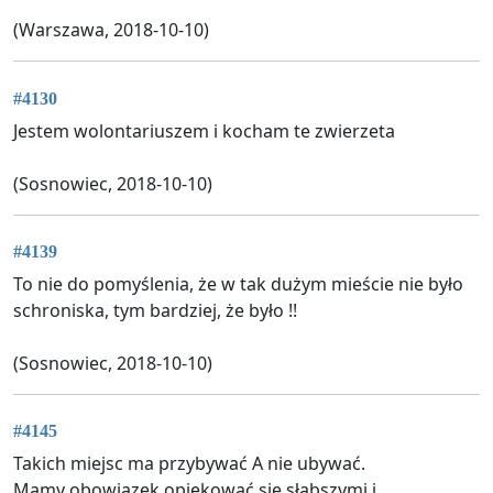
(Warszawa, 2018-10-10)
#4130
Jestem wolontariuszem i kocham te zwierzeta
(Sosnowiec, 2018-10-10)
#4139
To nie do pomyślenia, że w tak dużym mieście nie było
schroniska, tym bardziej, że było !!
(Sosnowiec, 2018-10-10)
#4145
Takich miejsc ma przybywać A nie ubywać.
Mamy obowiązek opiekować się słabszymi i