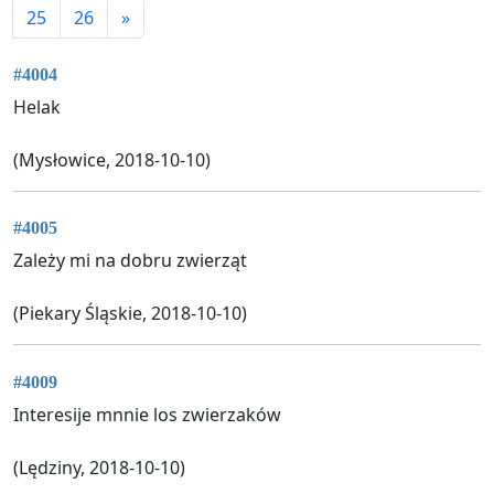
25
26
»
#4004
Helak
(Mysłowice, 2018-10-10)
#4005
Zależy mi na dobru zwierząt
(Piekary Śląskie, 2018-10-10)
#4009
Interesije mnnie los zwierzaków
(Lędziny, 2018-10-10)