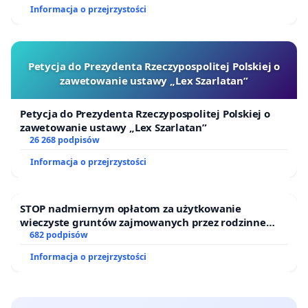
Informacja o przejrzystości
Petycja do Prezydenta Rzeczypospolitej Polskiej o
zawetowanie ustawy „Lex Szarlatan”
Petycja do Prezydenta Rzeczypospolitej Polskiej o
zawetowanie ustawy „Lex Szarlatan”
26 268 podpisów
Informacja o przejrzystości
STOP nadmiernym opłatom za użytkowanie
wieczyste gruntów zajmowanych przez rodzinne
ogrody działkowe.
682 podpisów
Informacja o przejrzystości