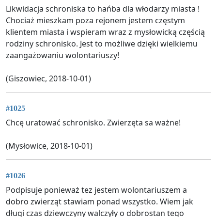
Likwidacja schroniska to hańba dla włodarzy miasta !
Chociaż mieszkam poza rejonem jestem częstym
klientem miasta i wspieram wraz z mysłowicką częścią
rodziny schronisko. Jest to możliwe dzięki wielkiemu
zaangażowaniu wolontariuszy!
(Giszowiec, 2018-10-01)
#1025
Chcę uratować schronisko. Zwierzęta sa ważne!
(Mysłowice, 2018-10-01)
#1026
Podpisuje ponieważ tez jestem wolontariuszem a
dobro zwierząt stawiam ponad wszystko. Wiem jak
długi czas dziewczyny walczyły o dobrostan tego