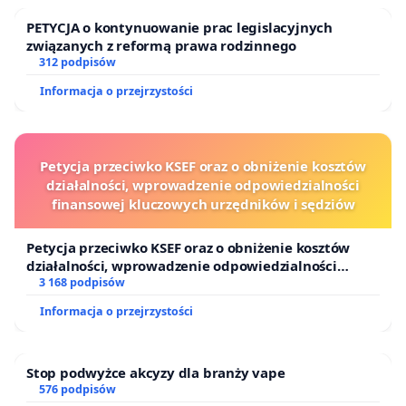
PETYCJA o kontynuowanie prac legislacyjnych
związanych z reformą prawa rodzinnego
312 podpisów
Informacja o przejrzystości
Petycja przeciwko KSEF oraz o obniżenie kosztów
działalności, wprowadzenie odpowiedzialności
finansowej kluczowych urzędników i sędziów
Petycja przeciwko KSEF oraz o obniżenie kosztów
działalności, wprowadzenie odpowiedzialności
finansowej kluczowych urzędników i sędziów
3 168 podpisów
Informacja o przejrzystości
Stop podwyżce akcyzy dla branży vape
576 podpisów