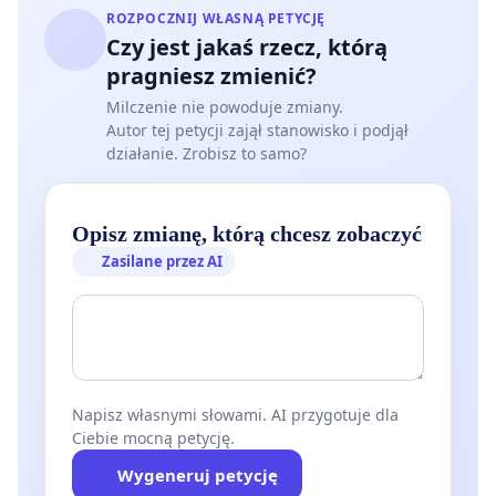
ROZPOCZNIJ WŁASNĄ PETYCJĘ
Czy jest jakaś rzecz, którą
pragniesz zmienić?
Milczenie nie powoduje zmiany.
Autor tej petycji zajął stanowisko i podjął
działanie. Zrobisz to samo?
Opisz zmianę, którą chcesz zobaczyć
Zasilane przez AI
Napisz własnymi słowami. AI przygotuje dla
Ciebie mocną petycję.
Wygeneruj petycję