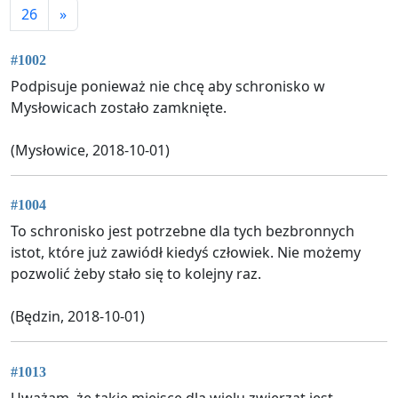
26
»
#1002
Podpisuje ponieważ nie chcę aby schronisko w
Mysłowicach zostało zamknięte.
(Mysłowice, 2018-10-01)
#1004
To schronisko jest potrzebne dla tych bezbronnych
istot, które już zawiódł kiedyś człowiek. Nie możemy
pozwolić żeby stało się to kolejny raz.
(Będzin, 2018-10-01)
#1013
Uważam, że takie miejsce dla wielu zwierząt jest