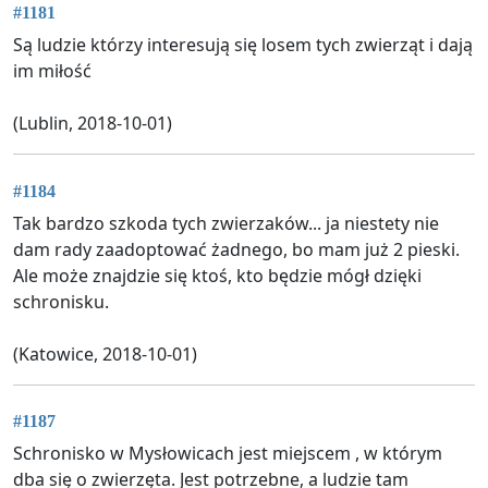
#1181
Są ludzie którzy interesują się losem tych zwierząt i dają
im miłość
(Lublin, 2018-10-01)
#1184
Tak bardzo szkoda tych zwierzaków... ja niestety nie
dam rady zaadoptować żadnego, bo mam już 2 pieski.
Ale może znajdzie się ktoś, kto będzie mógł dzięki
schronisku.
(Katowice, 2018-10-01)
#1187
Schronisko w Mysłowicach jest miejscem , w którym
dba się o zwierzęta. Jest potrzebne, a ludzie tam