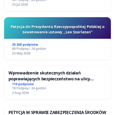
25 Jul 2026
Petycja do Prezydenta Rzeczypospolitej Polskiej o
zawetowanie ustawy „Lex Szarlatan”
26 268 podpisów
88 Podpisy / 24 godzin
23 May 2026
Wprowadzenie skutecznych działań
poprawiających bezpieczeństwo na ulicy
Żeromskiego w Otwocku
110 podpisów
78 Podpisy / 24 godzin
2 Aug 2026
PETYCJA W SPRAWIE ZABEZPIECZENIA ŚRODKÓW