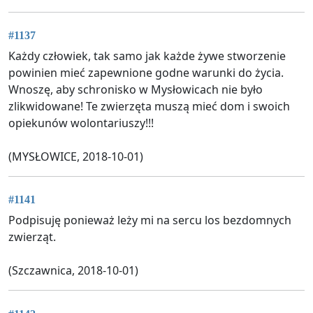
#1137
Każdy człowiek, tak samo jak każde żywe stworzenie
powinien mieć zapewnione godne warunki do życia.
Wnoszę, aby schronisko w Mysłowicach nie było
zlikwidowane! Te zwierzęta muszą mieć dom i swoich
opiekunów wolontariuszy!!!
(MYSŁOWICE, 2018-10-01)
#1141
Podpisuję ponieważ leży mi na sercu los bezdomnych
zwierząt.
(Szczawnica, 2018-10-01)