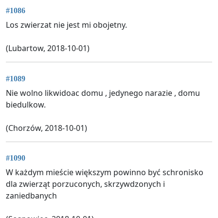
#1086
Los zwierzat nie jest mi obojetny.
(Lubartow, 2018-10-01)
#1089
Nie wolno likwidoac domu , jedynego narazie , domu
biedulkow.
(Chorzów, 2018-10-01)
#1090
W każdym mieście większym powinno być schronisko
dla zwierząt porzuconych, skrzywdzonych i
zaniedbanych