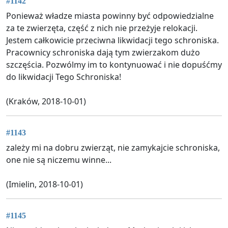
#1142
Ponieważ władze miasta powinny być odpowiedzialne
za te zwierzęta, część z nich nie przeżyje relokacji.
Jestem całkowicie przeciwna likwidacji tego schroniska.
Pracownicy schroniska dają tym zwierzakom dużo
szczęścia. Pozwólmy im to kontynuować i nie dopuśćmy
do likwidacji Tego Schroniska!
(Kraków, 2018-10-01)
#1143
zależy mi na dobru zwierząt, nie zamykajcie schroniska,
one nie są niczemu winne...
(Imielin, 2018-10-01)
#1145