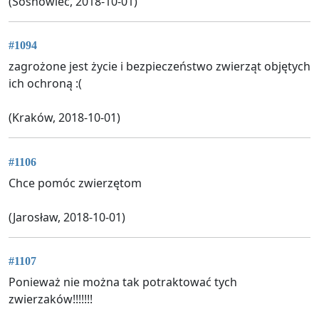
(Sosnowiec, 2018-10-01)
#1094
zagrożone jest życie i bezpieczeństwo zwierząt objętych
ich ochroną :(
(Kraków, 2018-10-01)
#1106
Chce pomóc zwierzętom
(Jarosław, 2018-10-01)
#1107
Ponieważ nie można tak potraktować tych
zwierzaków!!!!!!!