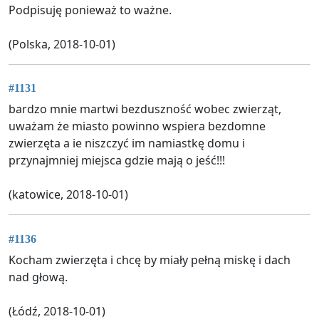
Podpisuję ponieważ to ważne.
(Polska, 2018-10-01)
#1131
bardzo mnie martwi bezduszność wobec zwierząt,
uważam że miasto powinno wspiera bezdomne
zwierzęta a ie niszczyć im namiastkę domu i
przynajmniej miejsca gdzie mają o jeść!!!
(katowice, 2018-10-01)
#1136
Kocham zwierzęta i chcę by miały pełną miskę i dach
nad głową.
(Łódź, 2018-10-01)