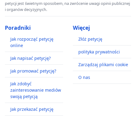
petycji jest świetnym sposobem, na zwrócenie uwagi opinii publicznej
i organów decyzyjnych.
Poradniki
Więcej
Jak rozpocząć petycję
Złóż petycję
online
polityka prywatności
Jak napisać petycję?
Zarządzaj plikami cookie
Jak promować petycję?
O nas
Jak zdobyć
zainteresowanie mediów
swoją petycją
Jak przekazać petycję