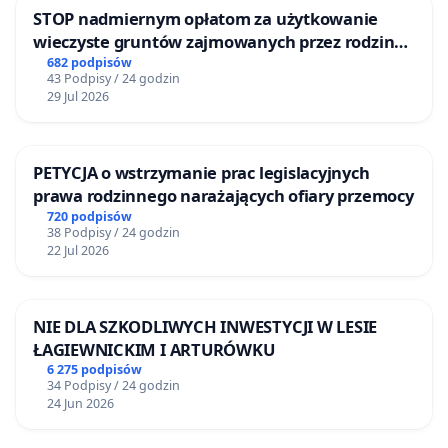
STOP nadmiernym opłatom za użytkowanie
wieczyste gruntów zajmowanych przez rodzinne
ogrody działkowe.
682 podpisów
43 Podpisy / 24 godzin
29 Jul 2026
PETYCJA o wstrzymanie prac legislacyjnych
prawa rodzinnego narażających ofiary przemocy
720 podpisów
38 Podpisy / 24 godzin
22 Jul 2026
NIE DLA SZKODLIWYCH INWESTYCJI W LESIE
ŁAGIEWNICKIM I ARTURÓWKU
6 275 podpisów
34 Podpisy / 24 godzin
24 Jun 2026