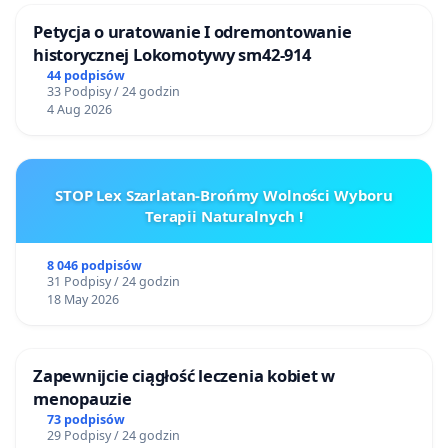
Petycja o uratowanie I odremontowanie
historycznej Lokomotywy sm42-914
44 podpisów
33 Podpisy / 24 godzin
4 Aug 2026
STOP Lex Szarlatan-Brońmy Wolności Wyboru
Terapii Naturalnych !
8 046 podpisów
31 Podpisy / 24 godzin
18 May 2026
Zapewnijcie ciągłość leczenia kobiet w
menopauzie
73 podpisów
29 Podpisy / 24 godzin