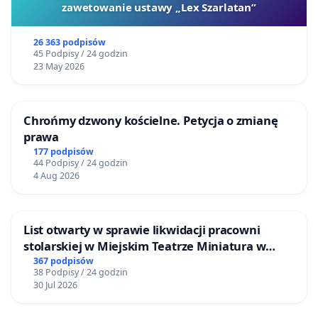
zawetowanie ustawy „Lex Szarlatan”
26 363 podpisów
45 Podpisy / 24 godzin
23 May 2026
Chrońmy dzwony kościelne. Petycja o zmianę
prawa
177 podpisów
44 Podpisy / 24 godzin
4 Aug 2026
List otwarty w sprawie likwidacji pracowni
stolarskiej w Miejskim Teatrze Miniatura w
Gdańsku
367 podpisów
38 Podpisy / 24 godzin
30 Jul 2026