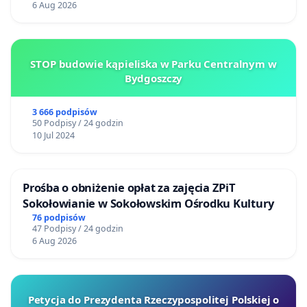
6 Aug 2026
STOP budowie kąpieliska w Parku Centralnym w
Bydgoszczy
3 666 podpisów
50 Podpisy / 24 godzin
10 Jul 2024
Prośba o obniżenie opłat za zajęcia ZPiT
Sokołowianie w Sokołowskim Ośrodku Kultury
76 podpisów
47 Podpisy / 24 godzin
6 Aug 2026
Petycja do Prezydenta Rzeczypospolitej Polskiej o