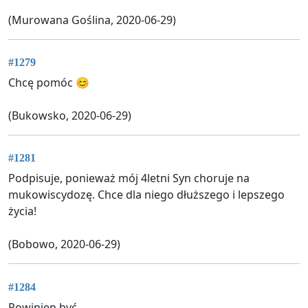
(Murowana Goślina, 2020-06-29)
#1279
Chcę pomóc 😊
(Bukowsko, 2020-06-29)
#1281
Podpisuje, ponieważ mój 4letni Syn choruje na
mukowiscydozę. Chce dla niego dłuższego i lepszego
życia!
(Bobowo, 2020-06-29)
#1284
Powinien być..