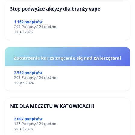
Stop podwyżce akcyzy dla branży vape
1 162 podpisów
293 Podpisy / 24 godzin
31 Jul 2026
Zaostrzenie kar za znęcanie się nad zwierzętami
2 552 podpisów
203 Podpisy / 24 godzin
19 Jan 2026
NIE DLA MECZETU W KATOWICACH!
2 007 podpisów
135 Podpisy / 24 godzin
29 Jul 2026