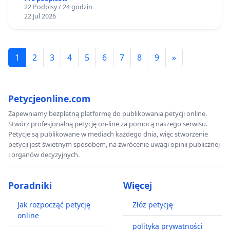
22 Podpisy / 24 godzin
22 Jul 2026
1
2
3
4
5
6
7
8
9
»
Petycjeonline.com
Zapewniamy bezpłatną platformę do publikowania petycji online.
Stwórz profesjonalną petycję on-line za pomocą naszego serwisu.
Petycje są publikowane w mediach każdego dnia, więc stworzenie
petycji jest świetnym sposobem, na zwrócenie uwagi opinii publicznej
i organów decyzyjnych.
Poradniki
Więcej
Jak rozpocząć petycję
Złóż petycję
online
polityka prywatności