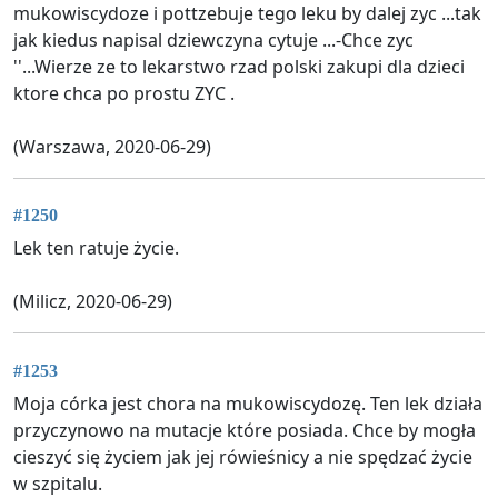
mukowiscydoze i pottzebuje tego leku by dalej zyc ...tak
jak kiedus napisal dziewczyna cytuje ...-Chce zyc
''...Wierze ze to lekarstwo rzad polski zakupi dla dzieci
ktore chca po prostu ZYC .
(Warszawa, 2020-06-29)
#1250
Lek ten ratuje życie.
(Milicz, 2020-06-29)
#1253
Moja córka jest chora na mukowiscydozę. Ten lek działa
przyczynowo na mutacje które posiada. Chce by mogła
cieszyć się życiem jak jej rówieśnicy a nie spędzać życie
w szpitalu.