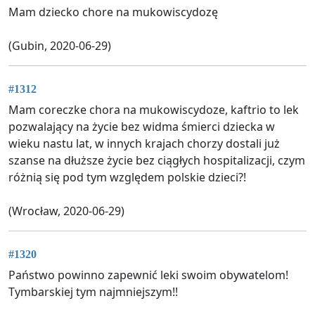
Mam dziecko chore na mukowiscydozę
(Gubin, 2020-06-29)
#1312
Mam coreczke chora na mukowiscydoze, kaftrio to lek
pozwalający na życie bez widma śmierci dziecka w
wieku nastu lat, w innych krajach chorzy dostali już
szanse na dłuższe życie bez ciągłych hospitalizacji, czym
różnią się pod tym względem polskie dzieci?!
(Wrocław, 2020-06-29)
#1320
Państwo powinno zapewnić leki swoim obywatelom!
Tymbarskiej tym najmniejszym!!