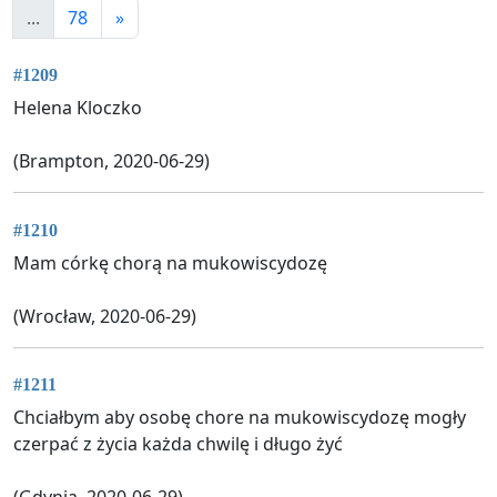
...
78
»
#1209
Helena Kloczko
(Brampton, 2020-06-29)
#1210
Mam córkę chorą na mukowiscydozę
(Wrocław, 2020-06-29)
#1211
Chciałbym aby osobę chore na mukowiscydozę mogły
czerpać z życia każda chwilę i długo żyć
(Gdynia, 2020-06-29)