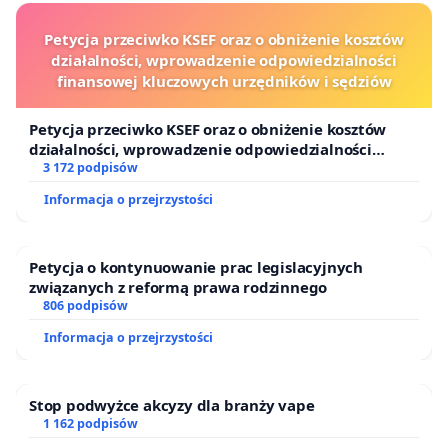
Petycja przeciwko KSEF oraz o obniżenie kosztów
działalności, wprowadzenie odpowiedzialności
finansowej kluczowych urzędników i sędziów
Petycja przeciwko KSEF oraz o obniżenie kosztów
działalności, wprowadzenie odpowiedzialności
finansowej kluczowych urzędników i sędziów
3 172 podpisów
Informacja o przejrzystości
Petycja o kontynuowanie prac legislacyjnych
związanych z reformą prawa rodzinnego
806 podpisów
Informacja o przejrzystości
Stop podwyżce akcyzy dla branży vape
1 162 podpisów