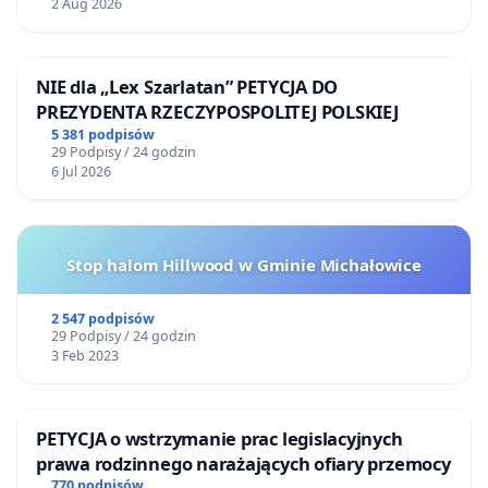
2 Aug 2026
NIE dla „Lex Szarlatan” PETYCJA DO
PREZYDENTA RZECZYPOSPOLITEJ POLSKIEJ
5 381 podpisów
29 Podpisy / 24 godzin
6 Jul 2026
Stop halom Hillwood w Gminie Michałowice
2 547 podpisów
29 Podpisy / 24 godzin
3 Feb 2023
PETYCJA o wstrzymanie prac legislacyjnych
prawa rodzinnego narażających ofiary przemocy
770 podpisów