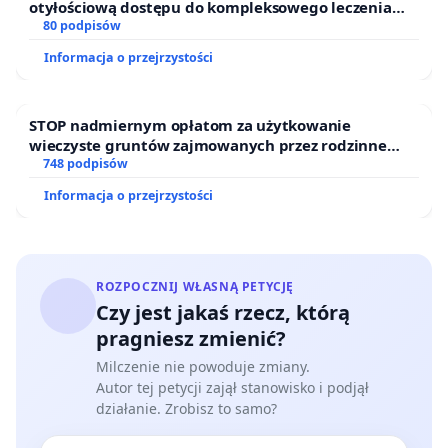
otyłościową dostępu do kompleksowego leczenia
oraz programów profilaktycznych.
80 podpisów
Informacja o przejrzystości
STOP nadmiernym opłatom za użytkowanie
wieczyste gruntów zajmowanych przez rodzinne
ogrody działkowe.
748 podpisów
Informacja o przejrzystości
ROZPOCZNIJ WŁASNĄ PETYCJĘ
Czy jest jakaś rzecz, którą
pragniesz zmienić?
Milczenie nie powoduje zmiany.
Autor tej petycji zajął stanowisko i podjął
działanie. Zrobisz to samo?