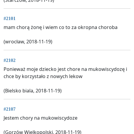
#2101
mam chorą żonę i wiem co to za okropna choroba
(wrocław, 2018-11-19)
#2102
Ponieważ moje dziecko jest chore na mukowiscydozę i
chce by korzystało z nowych lekow
(Bielsko biala, 2018-11-19)
#2107
Jestem chory na mukowiscydoze
(Gorzów Wielkopolski, 2018-11-19)