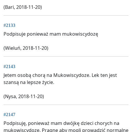
(Bari, 2018-11-20)
#2133
Podpisuje ponieważ mam mukowiscydozę
(Wieluń, 2018-11-20)
#2143
Jetem osobą chorą na Mukowiscydoze. Lek ten jest
szansą na lepsze życie.
(Nysa, 2018-11-20)
#2147
Podpisuję, ponieważ mam dwójkę dzieci chorych na
mukowiscydozę. Pragnę aby mogli prowadzić normalne