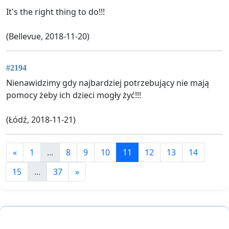
It's the right thing to do!!!
(Bellevue, 2018-11-20)
#2194
Nienawidzimy gdy najbardziej potrzebujący nie mają
pomocy żeby ich dzieci mogły żyć!!!
(Łódź, 2018-11-21)
«
1
...
8
9
10
11
12
13
14
15
...
37
»