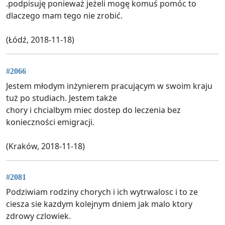
.podpisuję ponieważ jeżeli mogę komuś pomóc to
dlaczego mam tego nie zrobić.
(Łódź, 2018-11-18)
#2066
Jestem młodym inżynierem pracującym w swoim kraju
tuż po studiach. Jestem także
chory i chcialbym miec dostep do leczenia bez
konieczności emigracji.
(Kraków, 2018-11-18)
#2081
Podziwiam rodziny chorych i ich wytrwalosc i to ze
ciesza sie kazdym kolejnym dniem jak malo ktory
zdrowy czlowiek.