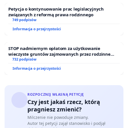
Petycja o kontynuowanie prac legislacyjnych
związanych z reformą prawa rodzinnego
749 podpisów
Informacja o przejrzystości
STOP nadmiernym opłatom za użytkowanie
wieczyste gruntów zajmowanych przez rodzinne
ogrody działkowe.
732 podpisów
Informacja o przejrzystości
ROZPOCZNIJ WŁASNĄ PETYCJĘ
Czy jest jakaś rzecz, którą
pragniesz zmienić?
Milczenie nie powoduje zmiany.
Autor tej petycji zajął stanowisko i podjął