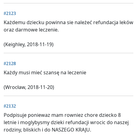
#2123
Każdemu dziecku powinna sie należeć refundacja leków
oraz darmowe leczenie.
(Keighley, 2018-11-19)
#2128
Każdy musi mieć szansę na leczenie
(Wrocław, 2018-11-20)
#2132
Podpisuje poniewaz mam rowniez chore dziecko 8
letnie i moglybysmy dzieki refundacji wrocic do naszej
rodziny, bliskich i do NASZEGO KRAJU.