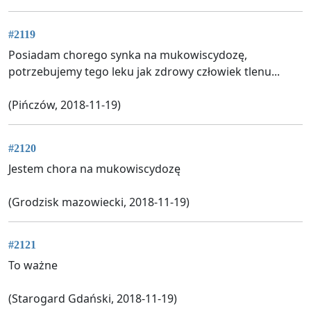
#2119
Posiadam chorego synka na mukowiscydozę,
potrzebujemy tego leku jak zdrowy człowiek tlenu...
(Pińczów, 2018-11-19)
#2120
Jestem chora na mukowiscydozę
(Grodzisk mazowiecki, 2018-11-19)
#2121
To ważne
(Starogard Gdański, 2018-11-19)