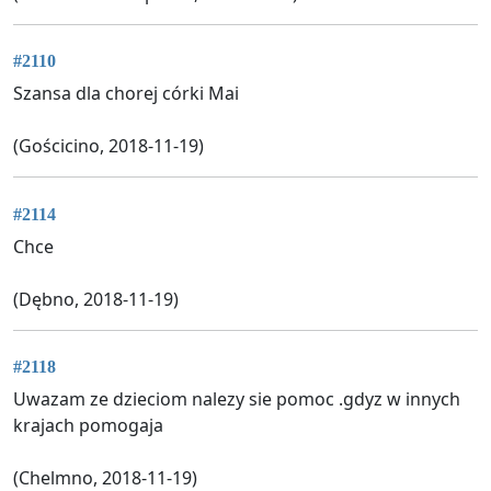
#2110
Szansa dla chorej córki Mai
(Gościcino, 2018-11-19)
#2114
Chce
(Dębno, 2018-11-19)
#2118
Uwazam ze dzieciom nalezy sie pomoc .gdyz w innych
krajach pomogaja
(Chelmno, 2018-11-19)