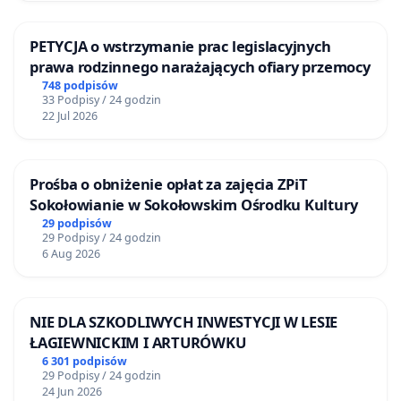
PETYCJA o wstrzymanie prac legislacyjnych
prawa rodzinnego narażających ofiary przemocy
748 podpisów
33 Podpisy / 24 godzin
22 Jul 2026
Prośba o obniżenie opłat za zajęcia ZPiT
Sokołowianie w Sokołowskim Ośrodku Kultury
29 podpisów
29 Podpisy / 24 godzin
6 Aug 2026
NIE DLA SZKODLIWYCH INWESTYCJI W LESIE
ŁAGIEWNICKIM I ARTURÓWKU
6 301 podpisów
29 Podpisy / 24 godzin
24 Jun 2026