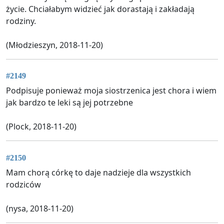
życie. Chciałabym widzieć jak dorastają i zakładają
rodziny.
(Młodzieszyn, 2018-11-20)
#2149
Podpisuje ponieważ moja siostrzenica jest chora i wiem
jak bardzo te leki są jej potrzebne
(Plock, 2018-11-20)
#2150
Mam chorą córkę to daje nadzieje dla wszystkich
rodziców
(nysa, 2018-11-20)