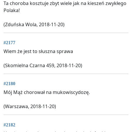
Ta choroba kosztuje zbyt wiele jak na kieszeń zwykłego
Polaka!
(Zduńska Wola, 2018-11-20)
#2177
Wiem że jest to słuszna sprawa
(Skomielna Czarna 459, 2018-11-20)
#2180
Mój Mąż chorował na mukowiscydozę.
(Warszawa, 2018-11-20)
#2182