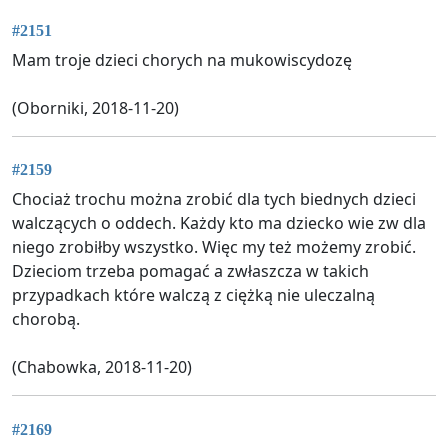
#2151
Mam troje dzieci chorych na mukowiscydozę
(Oborniki, 2018-11-20)
#2159
Chociaż trochu można zrobić dla tych biednych dzieci
walczących o oddech. Każdy kto ma dziecko wie zw dla
niego zrobiłby wszystko. Więc my też możemy zrobić.
Dzieciom trzeba pomagać a zwłaszcza w takich
przypadkach które walczą z ciężką nie uleczalną
chorobą.
(Chabowka, 2018-11-20)
#2169