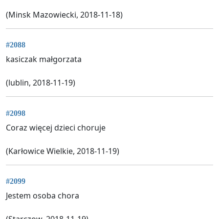
(Minsk Mazowiecki, 2018-11-18)
#2088
kasiczak małgorzata
(lublin, 2018-11-19)
#2098
Coraz więcej dzieci choruje
(Karłowice Wielkie, 2018-11-19)
#2099
Jestem osoba chora
(Starczow, 2018-11-19)