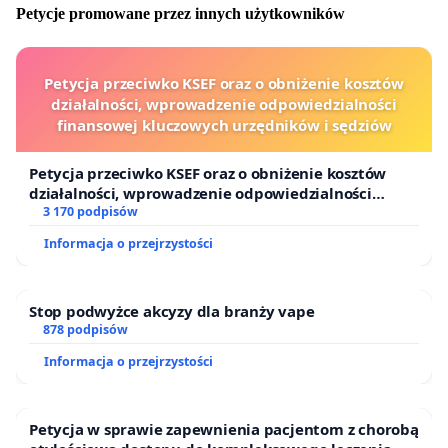
Petycje promowane przez innych użytkowników
Petycja przeciwko KSEF oraz o obniżenie kosztów
działalności, wprowadzenie odpowiedzialności
finansowej kluczowych urzędników i sędziów
Petycja przeciwko KSEF oraz o obniżenie kosztów
działalności, wprowadzenie odpowiedzialności
finansowej kluczowych urzędników i sędziów
3 170 podpisów
Informacja o przejrzystości
Stop podwyżce akcyzy dla branży vape
878 podpisów
Informacja o przejrzystości
Petycja w sprawie zapewnienia pacjentom z chorobą