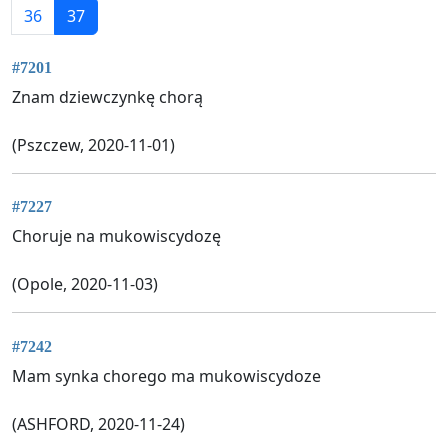
36
37
#7201
Znam dziewczynkę chorą
(Pszczew, 2020-11-01)
#7227
Choruje na mukowiscydozę
(Opole, 2020-11-03)
#7242
Mam synka chorego ma mukowiscydoze
(ASHFORD, 2020-11-24)