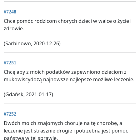
#7248
Chce pomóc rodzicom chorych dzieci w walce o życie i
zdrowie.
(Sarbinowo, 2020-12-26)
#7251
Chcę aby z moich podatków zapewniono dzieciom z
mukowiscydozą najnowsze najlepsze możliwe leczenie.
(Gdańsk, 2021-01-17)
#7252
Dwóch moich znajomych choruje na tę chorobę, a
leczenie jest strasznie drogie i potrzebna jest pomoc
państwa w tej sprawie.