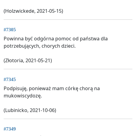
(Holzwickede, 2021-05-15)
#7305
Powinna być odgórna pomoc od państwa dla
potrzebujących, chorych dzieci.
(Złotoria, 2021-05-21)
#7345
Podpisuję, ponieważ mam córkę chorą na
mukowiscydozę.
(Lubinicko, 2021-10-06)
#7349