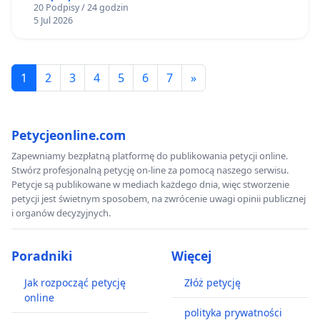
20 Podpisy / 24 godzin
5 Jul 2026
1
2
3
4
5
6
7
»
Petycjeonline.com
Zapewniamy bezpłatną platformę do publikowania petycji online.
Stwórz profesjonalną petycję on-line za pomocą naszego serwisu.
Petycje są publikowane w mediach każdego dnia, więc stworzenie
petycji jest świetnym sposobem, na zwrócenie uwagi opinii publicznej
i organów decyzyjnych.
Poradniki
Więcej
Jak rozpocząć petycję
Złóż petycję
online
polityka prywatności