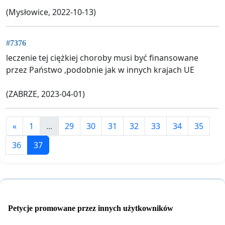
(Mysłowice, 2022-10-13)
#7376
leczenie tej ciężkiej choroby musi być finansowane
przez Państwo ,podobnie jak w innych krajach UE
(ZABRZE, 2023-04-01)
«
1
...
29
30
31
32
33
34
35
36
37
Petycje promowane przez innych użytkowników