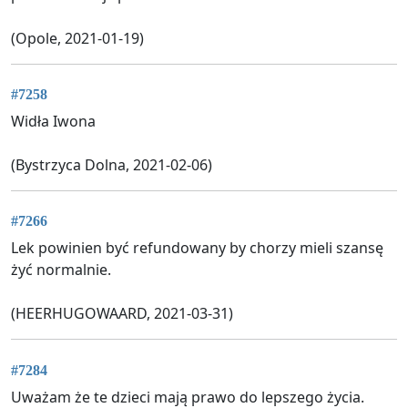
(Opole, 2021-01-19)
#7258
Widła Iwona
(Bystrzyca Dolna, 2021-02-06)
#7266
Lek powinien być refundowany by chorzy mieli szansę
żyć normalnie.
(HEERHUGOWAARD, 2021-03-31)
#7284
Uważam że te dzieci mają prawo do lepszego życia.