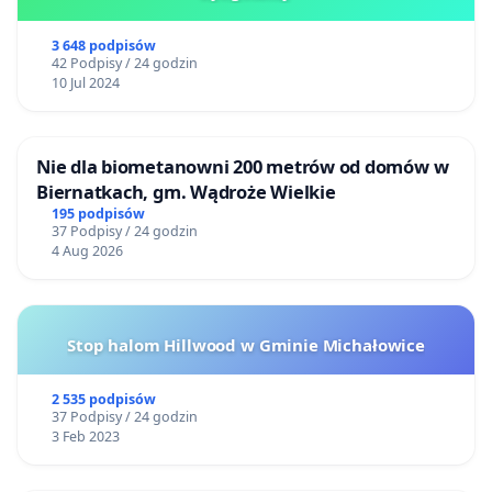
3 648 podpisów
42 Podpisy / 24 godzin
10 Jul 2024
Nie dla biometanowni 200 metrów od domów w
Biernatkach, gm. Wądroże Wielkie
195 podpisów
37 Podpisy / 24 godzin
4 Aug 2026
Stop halom Hillwood w Gminie Michałowice
2 535 podpisów
37 Podpisy / 24 godzin
3 Feb 2023