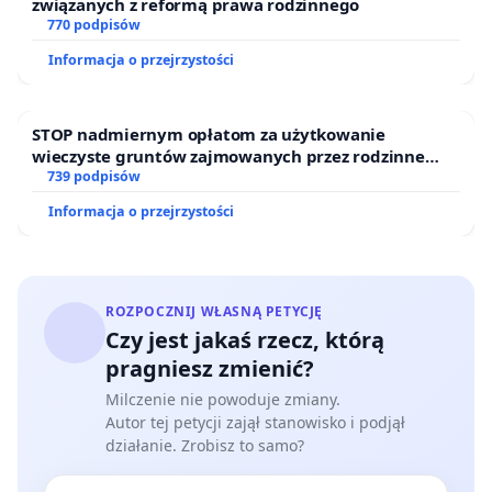
związanych z reformą prawa rodzinnego
770 podpisów
Informacja o przejrzystości
STOP nadmiernym opłatom za użytkowanie
wieczyste gruntów zajmowanych przez rodzinne
ogrody działkowe.
739 podpisów
Informacja o przejrzystości
ROZPOCZNIJ WŁASNĄ PETYCJĘ
Czy jest jakaś rzecz, którą
pragniesz zmienić?
Milczenie nie powoduje zmiany.
Autor tej petycji zajął stanowisko i podjął
działanie. Zrobisz to samo?