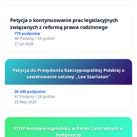
Petycja o kontynuowanie prac legislacyjnych
związanych z reformą prawa rodzinnego
770 podpisów
48 Podpisy / 24 godzin
27 Jul 2026
Petycja do Prezydenta Rzeczypospolitej Polskiej o
zawetowanie ustawy „Lex Szarlatan”
26 340 podpisów
47 Podpisy / 24 godzin
23 May 2026
STOP budowie kąpieliska w Parku Centralnym w
Bydgoszczy