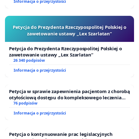
Informacja o przejrzystości
Petycja do Prezydenta Rzeczypospolitej Polskiej o
zawetowanie ustawy „Lex Szarlatan”
Petycja do Prezydenta Rzeczypospolitej Polskiej o
zawetowanie ustawy „Lex Szarlatan”
26 340 podpisów
Informacja o przejrzystości
Petycja w sprawie zapewnienia pacjentom z chorobą
otyłościową dostępu do kompleksowego leczenia
oraz programów profilaktycznych.
76 podpisów
Informacja o przejrzystości
Petycja o kontynuowanie prac legislacyjnych