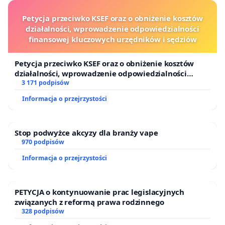
Petycja przeciwko KSEF oraz o obniżenie kosztów
działalności, wprowadzenie odpowiedzialności
finansowej kluczowych urzędników i sędziów
Petycja przeciwko KSEF oraz o obniżenie kosztów
działalności, wprowadzenie odpowiedzialności
finansowej kluczowych urzędników i sędziów
3 171 podpisów
Informacja o przejrzystości
Stop podwyżce akcyzy dla branży vape
970 podpisów
Informacja o przejrzystości
PETYCJA o kontynuowanie prac legislacyjnych
związanych z reformą prawa rodzinnego
328 podpisów