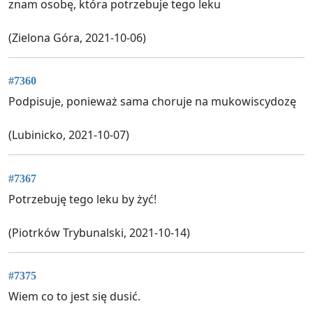
znam osobę, która potrzebuje tego leku
(Zielona Góra, 2021-10-06)
#7360
Podpisuje, ponieważ sama choruje na mukowiscydozę
(Lubinicko, 2021-10-07)
#7367
Potrzebuję tego leku by żyć!
(Piotrków Trybunalski, 2021-10-14)
#7375
Wiem co to jest się dusić.