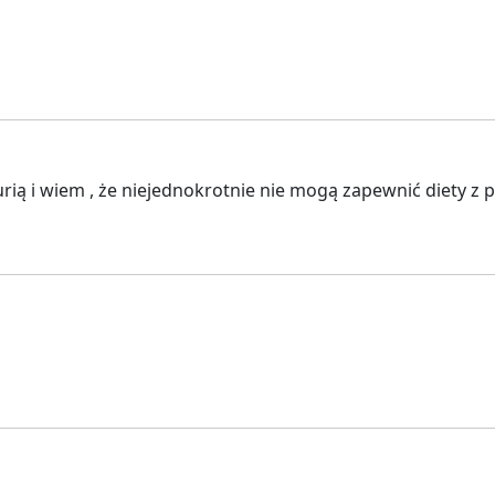
urią i wiem , że niejednokrotnie nie mogą zapewnić diety z 