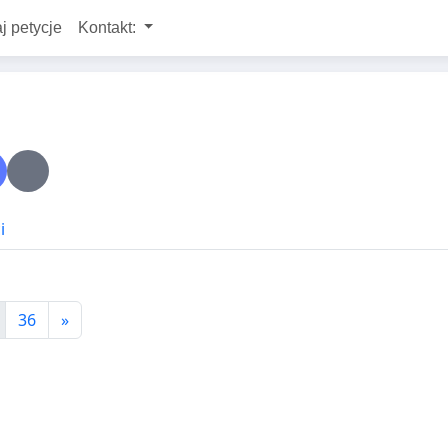
j petycje
Kontakt:
i
36
»