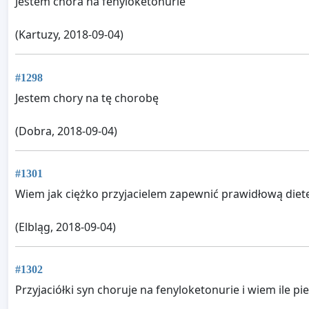
Jestem chora na fenyloketonurie
(Kartuzy, 2018-09-04)
#1298
Jestem chory na tę chorobę
(Dobra, 2018-09-04)
#1301
Wiem jak ciężko przyjacielem zapewnić prawidłową dietę
(Elbląg, 2018-09-04)
#1302
Przyjaciółki syn choruje na fenyloketonurie i wiem ile pi