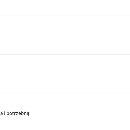
ą i potrzebną