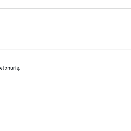
etonurię.