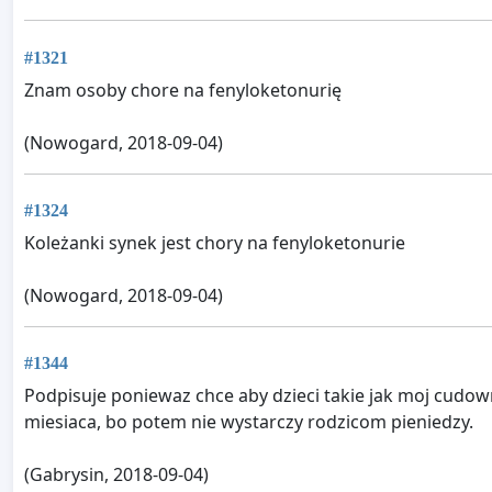
#1321
Znam osoby chore na fenyloketonurię
(Nowogard, 2018-09-04)
#1324
Koleżanki synek jest chory na fenyloketonurie
(Nowogard, 2018-09-04)
#1344
Podpisuje poniewaz chce aby dzieci takie jak moj cudown
miesiaca, bo potem nie wystarczy rodzicom pieniedzy.
(Gabrysin, 2018-09-04)