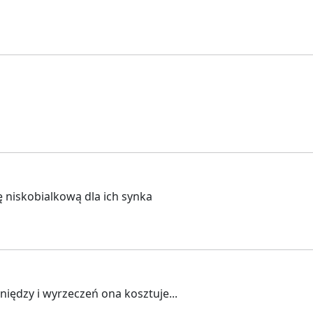
 niskobialkową dla ich synka
eniędzy i wyrzeczeń ona kosztuje...