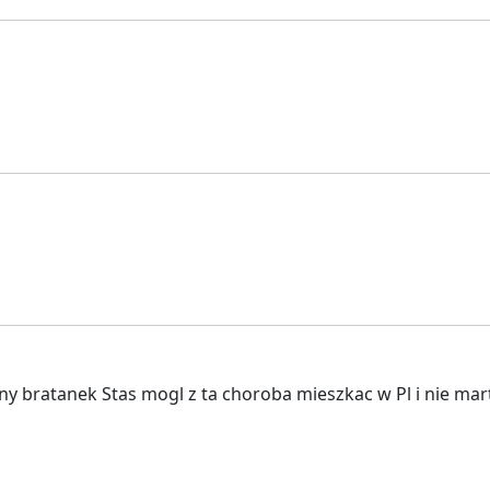
y bratanek Stas mogl z ta choroba mieszkac w Pl i nie martw