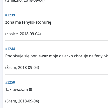
(Gniezno, 2018-09-04)
#1239
żona ma fenyloketonurię
(Łosice, 2018-09-04)
#1244
Podpisuje się ponieważ moje dziecko choruje na fenylok
(Śrem, 2018-09-04)
#1250
Tak uważam !!!
(Śrem, 2018-09-04)