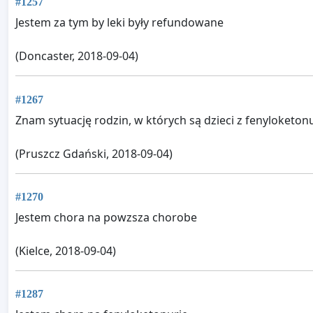
#1257
Jestem za tym by leki były refundowane
(Doncaster, 2018-09-04)
#1267
Znam sytuację rodzin, w których są dzieci z fenyloketon
(Pruszcz Gdański, 2018-09-04)
#1270
Jestem chora na powzsza chorobe
(Kielce, 2018-09-04)
#1287