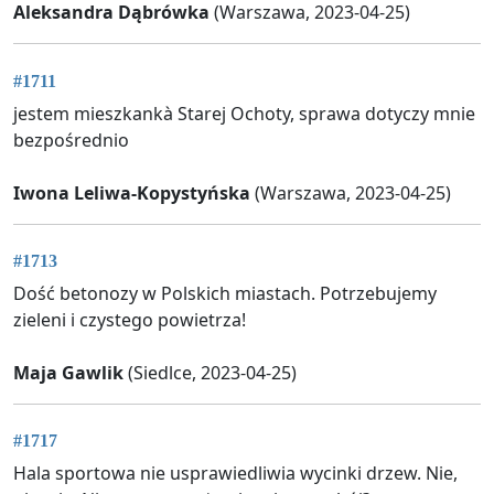
Aleksandra Dąbrówka
(Warszawa, 2023-04-25)
#1711
jestem mieszkankà Starej Ochoty, sprawa dotyczy mnie
bezpośrednio
Iwona Leliwa-Kopystyńska
(Warszawa, 2023-04-25)
#1713
Dość betonozy w Polskich miastach. Potrzebujemy
zieleni i czystego powietrza!
Maja Gawlik
(Siedlce, 2023-04-25)
#1717
Hala sportowa nie usprawiedliwia wycinki drzew. Nie,