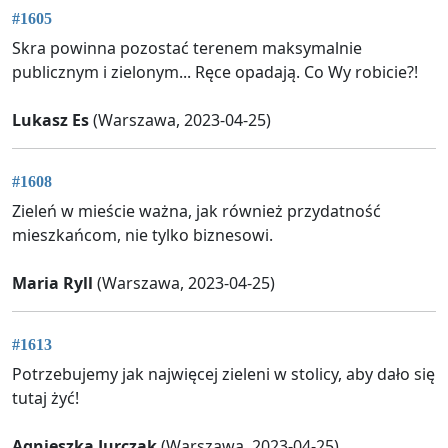
#1605
Skra powinna pozostać terenem maksymalnie
publicznym i zielonym... Ręce opadają. Co Wy robicie?!
Lukasz Es
(Warszawa, 2023-04-25)
#1608
Zieleń w mieście ważna, jak również przydatność
mieszkańcom, nie tylko biznesowi.
Maria Ryll
(Warszawa, 2023-04-25)
#1613
Potrzebujemy jak najwięcej zieleni w stolicy, aby dało się
tutaj żyć!
Agnieszka Jurczak
(Warszawa, 2023-04-25)