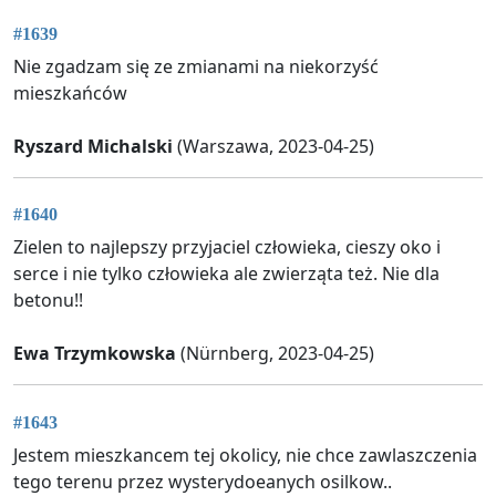
#1639
Nie zgadzam się ze zmianami na niekorzyść
mieszkańców
Ryszard Michalski
(Warszawa, 2023-04-25)
#1640
Zielen to najlepszy przyjaciel człowieka, cieszy oko i
serce i nie tylko człowieka ale zwierząta też. Nie dla
betonu!!
Ewa Trzymkowska
(Nürnberg, 2023-04-25)
#1643
Jestem mieszkancem tej okolicy, nie chce zawlaszczenia
tego terenu przez wysterydoeanych osilkow..