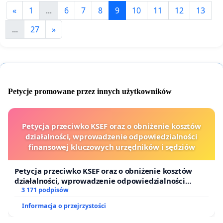
«
1
...
6
7
8
9
10
11
12
13
...
27
»
Petycje promowane przez innych użytkowników
Petycja przeciwko KSEF oraz o obniżenie kosztów
działalności, wprowadzenie odpowiedzialności
finansowej kluczowych urzędników i sędziów
Petycja przeciwko KSEF oraz o obniżenie kosztów
działalności, wprowadzenie odpowiedzialności
finansowej kluczowych urzędników i sędziów
3 171 podpisów
Informacja o przejrzystości