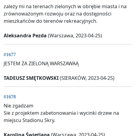
zależy mi na terenach zielonych w obrębie miasta i na
zrównoważonym rozwoju oraz na dostępności
mieszkańców do terenów rekreacyjnych.
Aleksandra Pezda
(Warszawa, 2023-04-25)
#1677
JESTEM ZA ZIELONĄ WARSZAWAĄ
TADEUSZ SMĘTKOWSKI
(SIERAKÓW, 2023-04-25)
#1678
Nie zgadzam
Sie z projektem zabetonowania i wycinki drzew na
miejscu Stadionu Skry.
Karolina Świetlaga
(Warszawa, 2023-04-25)