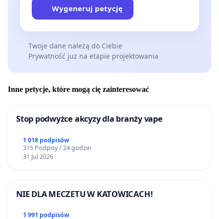
Wygeneruj petycję
Twoje dane należą do Ciebie
Prywatność już na etapie projektowania
Inne petycje, które mogą cię zainteresować
Stop podwyżce akcyzy dla branży vape
1 018 podpisów
315 Podpisy / 24 godzin
31 Jul 2026
NIE DLA MECZETU W KATOWICACH!
1 991 podpisów