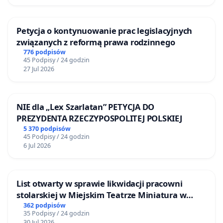
Petycja o kontynuowanie prac legislacyjnych
związanych z reformą prawa rodzinnego
776 podpisów
45 Podpisy / 24 godzin
27 Jul 2026
NIE dla „Lex Szarlatan” PETYCJA DO
PREZYDENTA RZECZYPOSPOLITEJ POLSKIEJ
5 370 podpisów
45 Podpisy / 24 godzin
6 Jul 2026
List otwarty w sprawie likwidacji pracowni
stolarskiej w Miejskim Teatrze Miniatura w
Gdańsku
362 podpisów
35 Podpisy / 24 godzin
30 Jul 2026