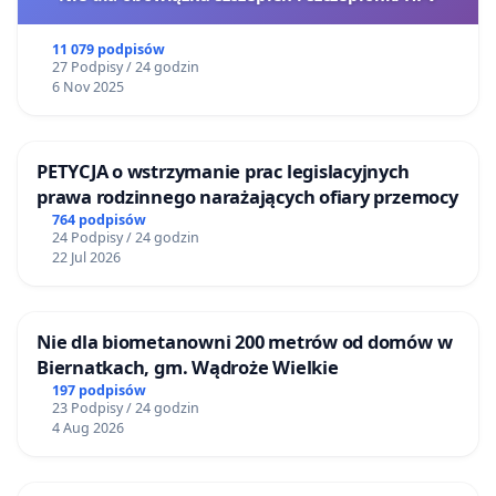
11 079 podpisów
27 Podpisy / 24 godzin
6 Nov 2025
PETYCJA o wstrzymanie prac legislacyjnych
prawa rodzinnego narażających ofiary przemocy
764 podpisów
24 Podpisy / 24 godzin
22 Jul 2026
Nie dla biometanowni 200 metrów od domów w
Biernatkach, gm. Wądroże Wielkie
197 podpisów
23 Podpisy / 24 godzin
4 Aug 2026