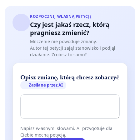
ROZPOCZNIJ WŁASNĄ PETYCJĘ
Czy jest jakaś rzecz, którą
pragniesz zmienić?
Milczenie nie powoduje zmiany.
Autor tej petycji zajął stanowisko i podjął
działanie. Zrobisz to samo?
Opisz zmianę, którą chcesz zobaczyć
Zasilane przez AI
Napisz własnymi słowami. AI przygotuje dla
Ciebie mocną petycję.