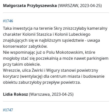
Małgorzata Przybyszewska
(WARSZAW, 2023-04-25)
#1746
Taka inwestycja na terenie Skry zniszczyłaby kameralny
charakter Kolonii Staszica i Kolonii Lubeckiego
znajdujących się w najbliższym sąsiedztwie - uwaga
konserwator zabytków.
Nie wspominając już o Polu Mokotowskim, które
mogłoby stać się poczekalnią a może nawet parkingiem
przy takim obiekcie.
Wreszcie, ulica Żwirki i Wigury stanowi powietrzny
korytarz (wentylację) dla centrum miasta i budowanie
obiektu zaburzyłoby przepływ powietrza.
Lidia Rokosz
(Warszawa, 2023-04-25)
#1747