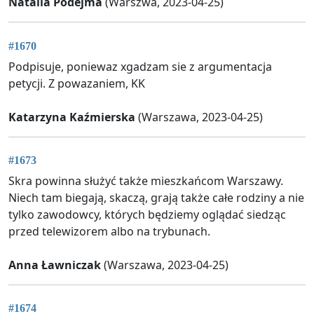
Natalia Podejma
(Warszwa, 2023-04-25)
#1670
Podpisuje, poniewaz xgadzam sie z argumentacja
petycji. Z powazaniem, KK
Katarzyna Kaźmierska
(Warszawa, 2023-04-25)
#1673
Skra powinna służyć także mieszkańcom Warszawy.
Niech tam biegają, skaczą, grają także całe rodziny a nie
tylko zawodowcy, których będziemy oglądać siedząc
przed telewizorem albo na trybunach.
Anna Ławniczak
(Warszawa, 2023-04-25)
#1674