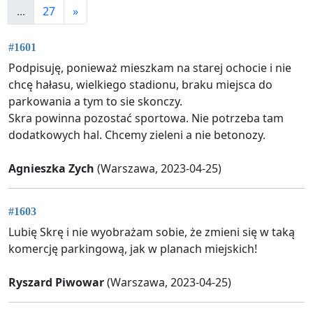
...
27
»
#1601
Podpisuję, ponieważ mieszkam na starej ochocie i nie
chcę hałasu, wielkiego stadionu, braku miejsca do
parkowania a tym to sie skonczy.
Skra powinna pozostać sportowa. Nie potrzeba tam
dodatkowych hal. Chcemy zieleni a nie betonozy.
Agnieszka Zych
(Warszawa, 2023-04-25)
#1603
Lubię Skrę i nie wyobrażam sobie, że zmieni się w taką
komercję parkingową, jak w planach miejskich!
Ryszard Piwowar
(Warszawa, 2023-04-25)