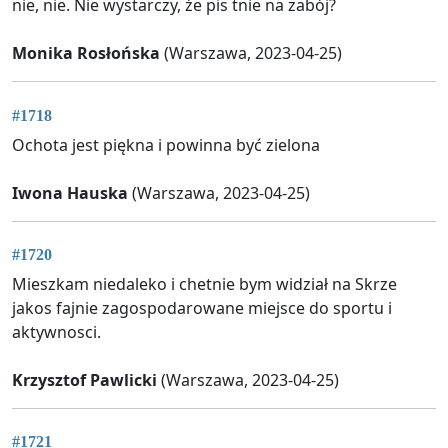
nie, nie. Nie wystarczy, że pis tnie na zabój?
Monika Rosłońska
(Warszawa, 2023-04-25)
#1718
Ochota jest piękna i powinna być zielona
Iwona Hauska
(Warszawa, 2023-04-25)
#1720
Mieszkam niedaleko i chetnie bym widział na Skrze
jakos fajnie zagospodarowane miejsce do sportu i
aktywnosci.
Krzysztof Pawlicki
(Warszawa, 2023-04-25)
#1721