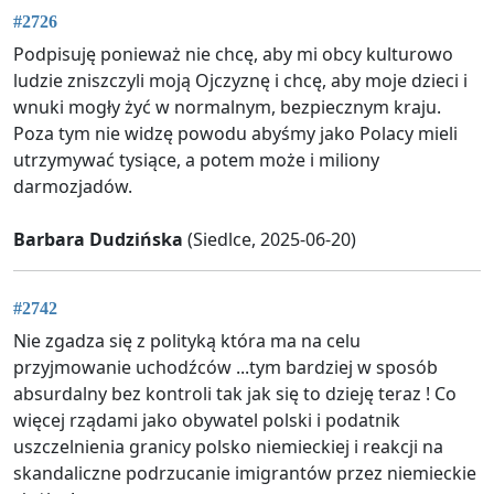
#2726
Podpisuję ponieważ nie chcę, aby mi obcy kulturowo
ludzie zniszczyli moją Ojczyznę i chcę, aby moje dzieci i
wnuki mogły żyć w normalnym, bezpiecznym kraju.
Poza tym nie widzę powodu abyśmy jako Polacy mieli
utrzymywać tysiące, a potem może i miliony
darmozjadów.
Barbara Dudzińska
(Siedlce, 2025-06-20)
#2742
Nie zgadza się z polityką która ma na celu
przyjmowanie uchodźców ...tym bardziej w sposób
absurdalny bez kontroli tak jak się to dzieję teraz ! Co
więcej rządami jako obywatel polski i podatnik
uszczelnienia granicy polsko niemieckiej i reakcji na
skandaliczne podrzucanie imigrantów przez niemieckie