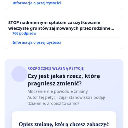
Informacja o przejrzystości
STOP nadmiernym opłatom za użytkowanie
wieczyste gruntów zajmowanych przez rodzinne
ogrody działkowe.
766 podpisów
Informacja o przejrzystości
ROZPOCZNIJ WŁASNĄ PETYCJĘ
Czy jest jakaś rzecz, którą
pragniesz zmienić?
Milczenie nie powoduje zmiany.
Autor tej petycji zajął stanowisko i podjął
działanie. Zrobisz to samo?
Opisz zmianę, którą chcesz zobaczyć