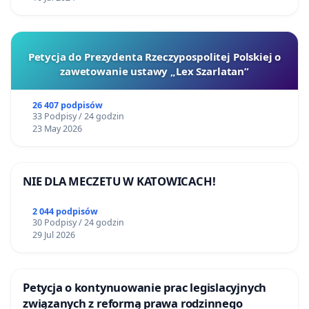
Petycja do Prezydenta Rzeczypospolitej Polskiej o
zawetowanie ustawy „Lex Szarlatan”
26 407 podpisów
33 Podpisy / 24 godzin
23 May 2026
NIE DLA MECZETU W KATOWICACH!
2 044 podpisów
30 Podpisy / 24 godzin
29 Jul 2026
Petycja o kontynuowanie prac legislacyjnych
związanych z reformą prawa rodzinnego