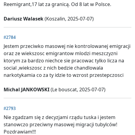
Reemigrant,17 lat za granicą. Od 8 lat w Polsce.
Dariusz Walasek
(Koszalin, 2025-07-07)
#2784
Jestem przeciwko masowej nie kontrolowanej emigracji
oraz ze wiekszosc emigrantow mlodzi meszczyzni
ktorym za bardzo niechce sie pracowac tylko licza na
social ,wiekszosc z nich bedzie chandlowala
narkotykamia co za ty idzie to wzrost przestepczosci
Michal JANKOWSKI
(Le bouscat, 2025-07-07)
#2793
Nie zgadzam się z decyzjami rządu tuska i jestem
stanowczo przeciwny masowej migracji tubylców!
Pozdrawiam!!!