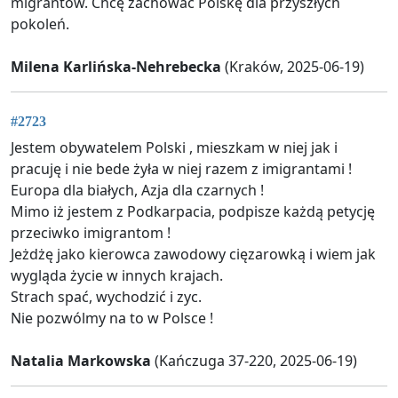
migrantów. Chcę zachować Polskę dla przyszłych
pokoleń.
Milena Karlińska-Nehrebecka
(Kraków, 2025-06-19)
#2723
Jestem obywatelem Polski , mieszkam w niej jak i
pracuję i nie bede żyła w niej razem z imigrantami !
Europa dla białych, Azja dla czarnych !
Mimo iż jestem z Podkarpacia, podpisze każdą petycję
przeciwko imigrantom !
Jeżdżę jako kierowca zawodowy cięzarowką i wiem jak
wygląda życie w innych krajach.
Strach spać, wychodzić i zyc.
Nie pozwólmy na to w Polsce !
Natalia Markowska
(Kańczuga 37-220, 2025-06-19)