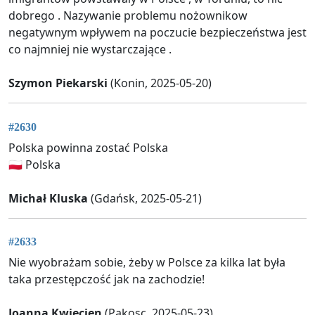
dobrego . Nazywanie problemu nożownikow
negatywnym wpływem na poczucie bezpieczeństwa jest
co najmniej nie wystarczające .
Szymon Piekarski
(Konin, 2025-05-20)
#2630
Polska powinna zostać Polska
🇵🇱 Polska
Michał Kluska
(Gdańsk, 2025-05-21)
#2633
Nie wyobrażam sobie, żeby w Polsce za kilka lat była
taka przestępczość jak na zachodzie!
Joanna Kwiecien
(Pakosc, 2025-05-23)