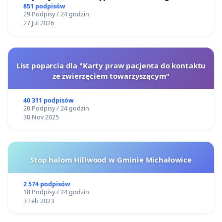
851 podpisów
29 Podpisy / 24 godzin
27 Jul 2026
List poparcia dla "Karty praw pacjenta do kontaktu
ze zwierzęciem towarzyszącym"
40 311 podpisów
20 Podpisy / 24 godzin
30 Nov 2025
Stop halom Hillwood w Gminie Michałowice
2 574 podpisów
18 Podpisy / 24 godzin
3 Feb 2023