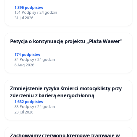
1 396 podpisów
151 Podpisy / 24 godzin
31 Jul 2026
Petycja o kontynuację projektu „Plaża Wawer"
174 podpisów
84 Podpisy / 24 godzin
6 Aug 2026
Zmniejszenie ryzyka śmierci motocyklisty przy
zderzeniu z barierą energochłonną
1 632 podpisów
83 Podpisy / 24 godzin
23 Jul 2026
Zachowajmy czerwono-kremowe tramwaje w