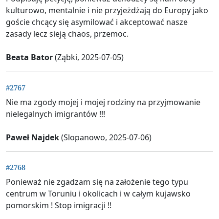
kulturowo, mentalnie i nie przyjeżdżają do Europy jako
goście chcący się asymilować i akceptować nasze
zasady lecz sieją chaos, przemoc.
Beata Bator
(Ząbki, 2025-07-05)
#2767
Nie ma zgody mojej i mojej rodziny na przyjmowanie
nielegalnych imigrantów !!!
Paweł Najdek
(Slopanowo, 2025-07-06)
#2768
Ponieważ nie zgadzam się na założenie tego typu
centrum w Toruniu i okolicach i w całym kujawsko
pomorskim ! Stop imigracji !!