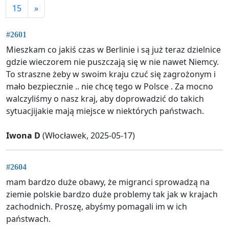
15
»
#2601
Mieszkam co jakiś czas w Berlinie i są już teraz dzielnice
gdzie wieczorem nie puszczają się w nie nawet Niemcy.
To straszne żeby w swoim kraju czuć się zagrożonym i
mało bezpiecznie .. nie chcę tego w Polsce . Za mocno
walczyliśmy o nasz kraj, aby doprowadzić do takich
sytuacjijakie mają miejsce w niektórych państwach.
Iwona D
(Włocławek, 2025-05-17)
#2604
mam bardzo duże obawy, że migranci sprowadzą na
ziemie polskie bardzo duże problemy tak jak w krajach
zachodnich. Proszę, abyśmy pomagali im w ich
państwach.