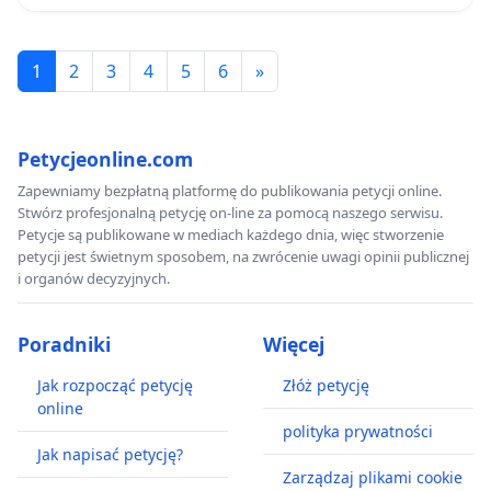
1
2
3
4
5
6
»
Petycjeonline.com
Zapewniamy bezpłatną platformę do publikowania petycji online.
Stwórz profesjonalną petycję on-line za pomocą naszego serwisu.
Petycje są publikowane w mediach każdego dnia, więc stworzenie
petycji jest świetnym sposobem, na zwrócenie uwagi opinii publicznej
i organów decyzyjnych.
Poradniki
Więcej
Jak rozpocząć petycję
Złóż petycję
online
polityka prywatności
Jak napisać petycję?
Zarządzaj plikami cookie