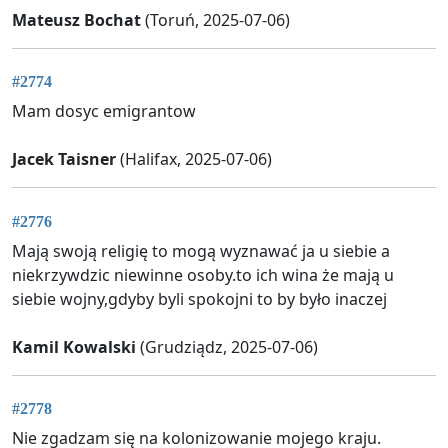
Mateusz Bochat
(Toruń, 2025-07-06)
#2774
Mam dosyc emigrantow
Jacek Taisner
(Halifax, 2025-07-06)
#2776
Mają swoją religię to mogą wyznawać ja u siebie a
niekrzywdzic niewinne osoby.to ich wina że mają u
siebie wojny,gdyby byli spokojni to by było inaczej
Kamil Kowalski
(Grudziądz, 2025-07-06)
#2778
Nie zgadzam się na kolonizowanie mojego kraju.