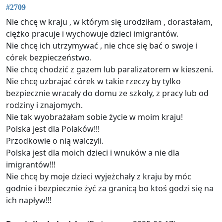
#2709
Nie chcę w kraju , w którym się urodziłam , dorastałam,
ciężko pracuje i wychowuje dzieci imigrantów.
Nie chcę ich utrzymywać , nie chce się bać o swoje i
córek bezpieczeństwo.
Nie chcę chodzić z gazem lub paralizatorem w kieszeni.
Nie chcę uzbrajać córek w takie rzeczy by tylko
bezpiecznie wracały do domu ze szkoły, z pracy lub od
rodziny i znajomych.
Nie tak wyobrażałam sobie życie w moim kraju!
Polska jest dla Polaków!!!
Przodkowie o nią walczyli.
Polska jest dla moich dzieci i wnuków a nie dla
imigrantów!!!
Nie chcę by moje dzieci wyjeżchały z kraju by móc
godnie i bezpiecznie żyć za granicą bo ktoś godzi się na
ich napływ!!!