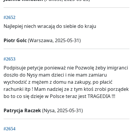
#2652
Najlepiej niech wracają do siebie do kraju
Piotr Golc
(Warszawa, 2025-05-31)
#2653
Podpisuje petycje ponieważ nie Pozwolę żeby imigranci
doszło do Nysy mam dzieci i nie mam zamiaru
wychodzić z mężem z domu na zakupy, po płacić
rachunki itp ! Mam nadziej ze z tym ktoś zrobi porządek
bo to co się dzieje w Polsce teraz jest TRAGEDIA !!!
Patrycja Raczek
(Nysa, 2025-05-31)
#2654