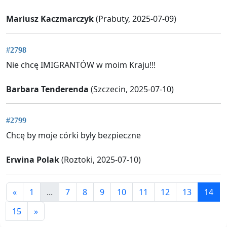
Mariusz Kaczmarczyk
(Prabuty, 2025-07-09)
#2798
Nie chcę IMIGRANTÓW w moim Kraju!!!
Barbara Tenderenda
(Szczecin, 2025-07-10)
#2799
Chcę by moje córki były bezpieczne
Erwina Polak
(Roztoki, 2025-07-10)
«
1
...
7
8
9
10
11
12
13
14
15
»