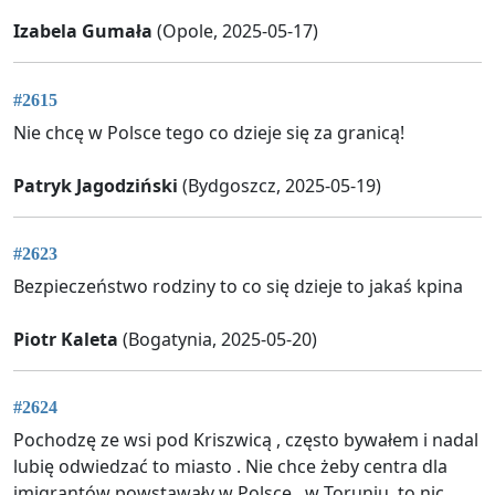
Izabela Gumała
(Opole, 2025-05-17)
#2615
Nie chcę w Polsce tego co dzieje się za granicą!
Patryk Jagodziński
(Bydgoszcz, 2025-05-19)
#2623
Bezpieczeństwo rodziny to co się dzieje to jakaś kpina
Piotr Kaleta
(Bogatynia, 2025-05-20)
#2624
Pochodzę ze wsi pod Kriszwicą , często bywałem i nadal
lubię odwiedzać to miasto . Nie chce żeby centra dla
imigrantów powstawały w Polsce , w Toruniu, to nic