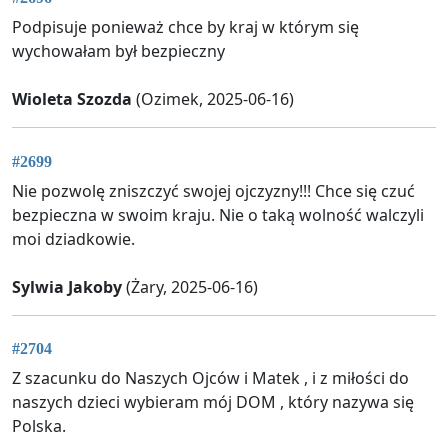
Podpisuje ponieważ chce by kraj w którym się
wychowałam był bezpieczny
Wioleta Szozda
(Ozimek, 2025-06-16)
#2699
Nie pozwolę zniszczyć swojej ojczyzny!!! Chce się czuć
bezpieczna w swoim kraju. Nie o taką wolność walczyli
moi dziadkowie.
Sylwia Jakoby
(Żary, 2025-06-16)
#2704
Z szacunku do Naszych Ojców i Matek , i z miłości do
naszych dzieci wybieram mój DOM , który nazywa się
Polska.