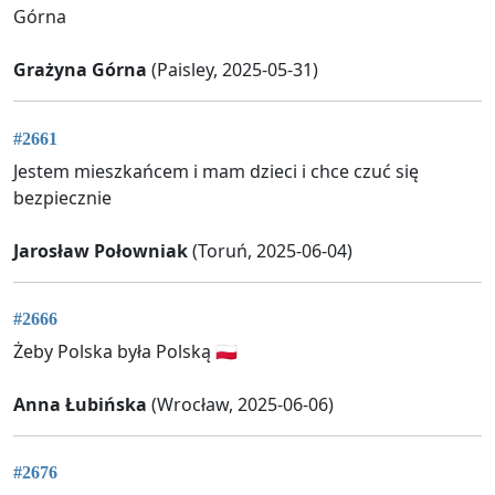
Górna
Grażyna Górna
(Paisley, 2025-05-31)
#2661
Jestem mieszkańcem i mam dzieci i chce czuć się
bezpiecznie
Jarosław Połowniak
(Toruń, 2025-06-04)
#2666
Żeby Polska była Polską 🇵🇱
Anna Łubińska
(Wrocław, 2025-06-06)
#2676