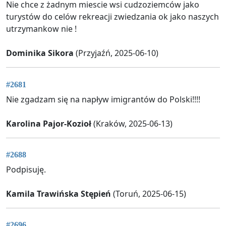
Nie chce z żadnym miescie wsi cudzoziemców jako
turystów do celów rekreacji zwiedzania ok jako naszych
utrzymankow nie !
Dominika Sikora
(Przyjaźń, 2025-06-10)
#2681
Nie zgadzam się na napływ imigrantów do Polski!!!!
Karolina Pajor-Kozioł
(Kraków, 2025-06-13)
#2688
Podpisuję.
Kamila Trawińska Stępień
(Toruń, 2025-06-15)
#2696