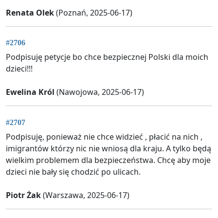
Renata Olek
(Poznań, 2025-06-17)
#2706
Podpisuję petycje bo chce bezpiecznej Polski dla moich
dzieci!!!
Ewelina Król
(Nawojowa, 2025-06-17)
#2707
Podpisuję, ponieważ nie chce widzieć , płacić na nich ,
imigrantów którzy nic nie wniosą dla kraju. A tylko będą
wielkim problemem dla bezpieczeństwa. Chcę aby moje
dzieci nie bały się chodzić po ulicach.
Piotr Żak
(Warszawa, 2025-06-17)