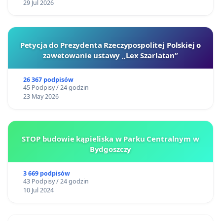
29 Jul 2026
Petycja do Prezydenta Rzeczypospolitej Polskiej o
zawetowanie ustawy „Lex Szarlatan”
26 367 podpisów
45 Podpisy / 24 godzin
23 May 2026
STOP budowie kąpieliska w Parku Centralnym w
Bydgoszczy
3 669 podpisów
43 Podpisy / 24 godzin
10 Jul 2024