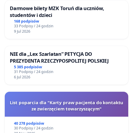
Darmowe bilety MZK Toruń dla uczniów,
studentów i dzieci
168 podpisów
33 Podpisy / 24 godzin
9 Jul 2026
NIE dla „Lex Szarlatan” PETYCJA DO
PREZYDENTA RZECZYPOSPOLITEJ POLSKIEJ
5 385 podpisów
31 Podpisy / 24 godzin
6 Jul 2026
List poparcia dla "Karty praw pacjenta do kontaktu
ze zwierzęciem towarzyszącym"
40 278 podpisów
30 Podpisy / 24 godzin