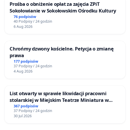
Prośba o obniżenie opłat za zajęcia ZPiT
Sokołowianie w Sokołowskim Ośrodku Kultury
76 podpisów
40 Podpisy / 24 godzin
6 Aug 2026
Chrońmy dzwony kościelne. Petycja o zmianę
prawa
177 podpisów
37 Podpisy / 24 godzin
4 Aug 2026
List otwarty w sprawie likwidacji pracowni
stolarskiej w Miejskim Teatrze Miniatura w
Gdańsku
367 podpisów
37 Podpisy / 24 godzin
30 Jul 2026