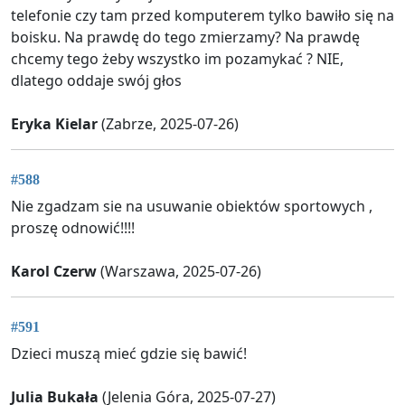
telefonie czy tam przed komputerem tylko bawiło się na
boisku. Na prawdę do tego zmierzamy? Na prawdę
chcemy tego żeby wszystko im pozamykać ? NIE,
dlatego oddaje swój głos
Eryka Kielar
(Zabrze, 2025-07-26)
#588
Nie zgadzam sie na usuwanie obiektów sportowych ,
proszę odnowić!!!!
Karol Czerw
(Warszawa, 2025-07-26)
#591
Dzieci muszą mieć gdzie się bawić!
Julia Bukała
(Jelenia Góra, 2025-07-27)