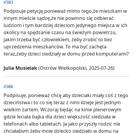
#583
Podpisuje petycję ponieważ mimo tego,że mieszkam w
innym mieście sądzę,że nie powinno się odbierać
ludziom i tym bardziej dzieciom jedynego miejsca w ich
okolicy na spędzanie czasu na świeżym powietrzu,
jakim trzeba być człowiekiem, żeby zrobić to bez
uprzedzenia mieszkańców. To ma być zachęta
teraz,żeby dzieci siedziały w domu przed komputerami?
Julia Musielak
(Ostrów Wielkopolski, 2025-07-26)
#586
Podpisuje, ponieważ chcę aby dzieciaki miały coś z tego
dzieciństwa i to co się teraz z nimi dzieje jest jednym
wielkim żartem. Wczoraj będąc na kinie plenerowym
gdzie leciała bajka dla dzieci większość siedziała w
telefonach albo tabletach. Ja jako przyszły rodzic nie
chciałabym żeby moje dziecko siedziało w domu na