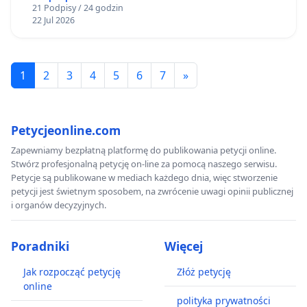
21 Podpisy / 24 godzin
22 Jul 2026
1
2
3
4
5
6
7
»
Petycjeonline.com
Zapewniamy bezpłatną platformę do publikowania petycji online.
Stwórz profesjonalną petycję on-line za pomocą naszego serwisu.
Petycje są publikowane w mediach każdego dnia, więc stworzenie
petycji jest świetnym sposobem, na zwrócenie uwagi opinii publicznej
i organów decyzyjnych.
Poradniki
Więcej
Jak rozpocząć petycję
Złóż petycję
online
polityka prywatności