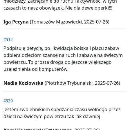
młodzieży. Zachęcanie do ruchu i aktywności w tych
czasach to nasz obowiązek. Nie dla deweloperki!!!
Iga Pecyna
(Tomaszów Mazowiecki, 2025-07-26)
#512
Podpisuję petycję, bo likwidacja boiska i placu zabaw
odbiera dzieciom szansę na ruch i zabawę na świeżym
powietrzu. To prosta droga do jeszcze większego
uzależnienia od komputerów.
Nadia Kozłowska
(Piotrków Trybunalski, 2025-07-26)
#529
Jestem zwolennikiem spędzania czasu wolnego przez
dzieci na świeżym powietrzu tak jak dawniej