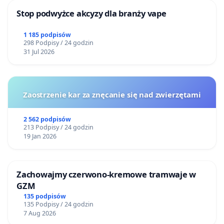
Stop podwyżce akcyzy dla branży vape
1 185 podpisów
298 Podpisy / 24 godzin
31 Jul 2026
Zaostrzenie kar za znęcanie się nad zwierzętami
2 562 podpisów
213 Podpisy / 24 godzin
19 Jan 2026
Zachowajmy czerwono-kremowe tramwaje w
GZM
135 podpisów
135 Podpisy / 24 godzin
7 Aug 2026