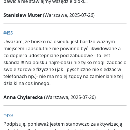
bawić a nie stawiajmy wszędzie bloki...
Stanisław Muter
(Warszawa, 2025-07-26)
#455
Uważam, że boisko na osiedlu jest bardzo ważnym
miejscem i absolutnie nie powinno być likwidowane a
co dopiero udostępniane pod zabudowę - to jest
skandal!!! Na boisku najmłodsi i nie tylko mogli zadbac o
swoje zdrowie fizyczne (jak i pyschiczne-nie siedzac w
telefonach np.)- nie ma mojej zgody na zamienianie tej
dzialki na cos innego.
Anna Chylarecka
(Warszawa, 2025-07-26)
#479
Podpisuję, ponieważ jestem stanowczo za aktywizacją