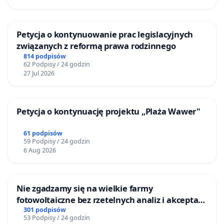
Petycja o kontynuowanie prac legislacyjnych
związanych z reformą prawa rodzinnego
814 podpisów
62 Podpisy / 24 godzin
27 Jul 2026
Petycja o kontynuację projektu „Plaża Wawer"
61 podpisów
59 Podpisy / 24 godzin
6 Aug 2026
Nie zgadzamy się na wielkie farmy
fotowoltaiczne bez rzetelnych analiz i akceptacji
mieszkańców
301 podpisów
53 Podpisy / 24 godzin