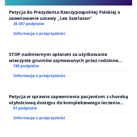
Petycja do Prezydenta Rzeczypospolitej Polskiej o
zawetowanie ustawy „Lex Szarlatan”
26 367 podpisów
Informacja o przejrzystości
STOP nadmiernym opłatom za użytkowanie
wieczyste gruntów zajmowanych przez rodzinne
ogrody działkowe.
749 podpisów
Informacja o przejrzystości
Petycja w sprawie zapewnienia pacjentom z chorobą
otyłościową dostępu do kompleksowego leczenia
oraz programów profilaktycznych.
81 podpisów
Informacja o przejrzystości