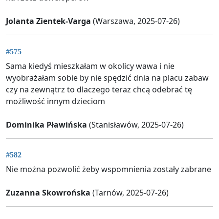
Jolanta Zientek-Varga
(Warszawa, 2025-07-26)
#575
Sama kiedyś mieszkałam w okolicy wawa i nie
wyobrażałam sobie by nie spędzić dnia na placu zabaw
czy na zewnątrz to dlaczego teraz chcą odebrać tę
możliwość innym dzieciom
Dominika Pławińska
(Stanisławów, 2025-07-26)
#582
Nie można pozwolić żeby wspomnienia zostały zabrane
Zuzanna Skowrońska
(Tarnów, 2025-07-26)