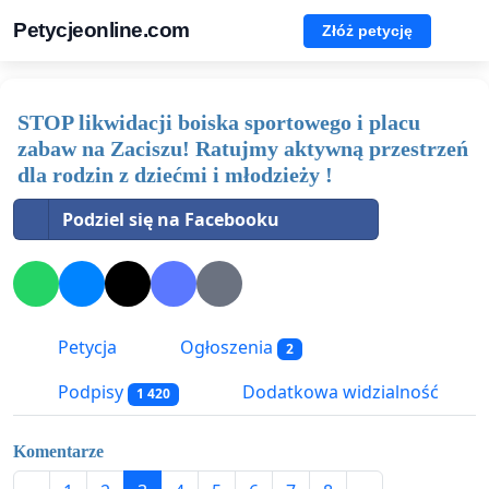
Petycjeonline.com
Złóż petycję
STOP likwidacji boiska sportowego i placu
zabaw na Zaciszu! Ratujmy aktywną przestrzeń
dla rodzin z dziećmi i młodzieży !
Podziel się na Facebooku
Petycja
Ogłoszenia
2
Podpisy
Dodatkowa widzialność
1 420
Komentarze