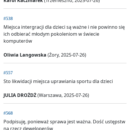
Karol Kaczmarek
(Trzemeszno, 2025-07-26)
#538
Miejsca intergracji dla dzieci są ważne i nie powinno się
ich odbierać młodym pokoleniom w świecie
komputerów
Oliwia Langowska
(Żory, 2025-07-26)
#557
Sto likwidacji miejsca uprawiania sportu dla dzieci
JULIA DROŻDŻ
(Warszawa, 2025-07-26)
#568
Podpisuję, ponieważ sprawa jest ważna. Dość ustępstw
na rzecz deweloperów