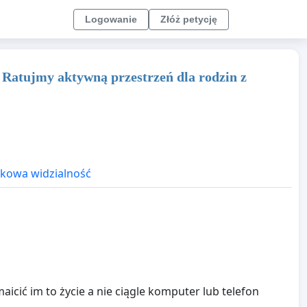
Logowanie
Złóż petycję
 Ratujmy aktywną przestrzeń dla rodzin z
kowa widzialność
icić im to życie a nie ciągle komputer lub telefon