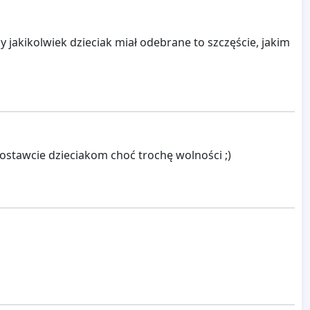
y jakikolwiek dzieciak miał odebrane to szczęście, jakim
 zostawcie dzieciakom choć trochę wolności ;)