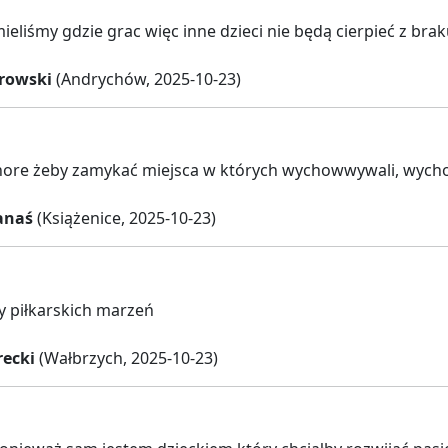
ieliśmy gdzie grac więc inne dzieci nie będą cierpieć z brak
rowski
(Andrychów, 2025-10-23)
chore żeby zamykać miejsca w których wychowwywali, wych
anaś
(Książenice, 2025-10-23)
y piłkarskich marzeń
recki
(Wałbrzych, 2025-10-23)