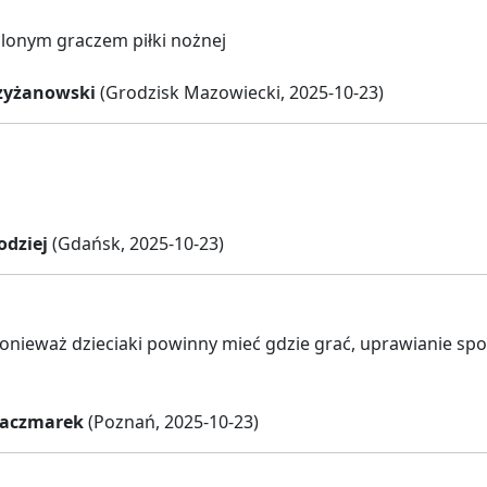
lonym graczem piłki nożnej
zyżanowski
(Grodzisk Mazowiecki, 2025-10-23)
odziej
(Gdańsk, 2025-10-23)
onieważ dzieciaki powinny mieć gdzie grać, uprawianie spor
Kaczmarek
(Poznań, 2025-10-23)