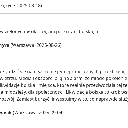
(Łężyce, 2025-08-18)
 zielonych w okolicy, ani parku, ani boiska, nic.
hyra
(Warszawa, 2025-08-26)
zgodzić się na niszczenie jednej z nielicznych przestrzeni,
ietrzu. Media i eksperci biją na alarm, że młode pokoleni
likwidację boiska i miejsca, które realnie przeciwdziała tej t
la młodzieży, dla społeczności. Likwidacja boiska to krok ws
i rozwój. Zamiast burzyć, inwestujmy w to, co naprawdę służ
wasik
(Warszawa, 2025-09-04)