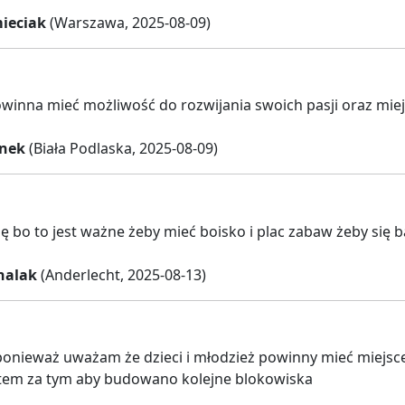
ieciak
(Warszawa, 2025-08-09)
winna mieć możliwość do rozwijania swoich pasji oraz mie
unek
(Biała Podlaska, 2025-08-09)
ię bo to jest ważne żeby mieć boisko i plac zabaw żeby się 
chalak
(Anderlecht, 2025-08-13)
ponieważ uważam że dzieci i młodzież powinny mieć miejsce
stem za tym aby budowano kolejne blokowiska