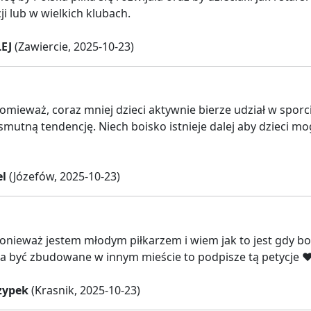
ji lub w wielkich klubach.
EJ
(Zawiercie, 2025-10-23)
omieważ, coraz mniej dzieci aktywnie bierze udział w sporc
smutną tendencję. Niech boisko istnieje dalej aby dzieci m
el
(Józefów, 2025-10-23)
onieważ jestem młodym piłkarzem i wiem jak to jest gdy bo
a być zbudowane w innym mieście to podpisze tą petycje ♥
zypek
(Krasnik, 2025-10-23)