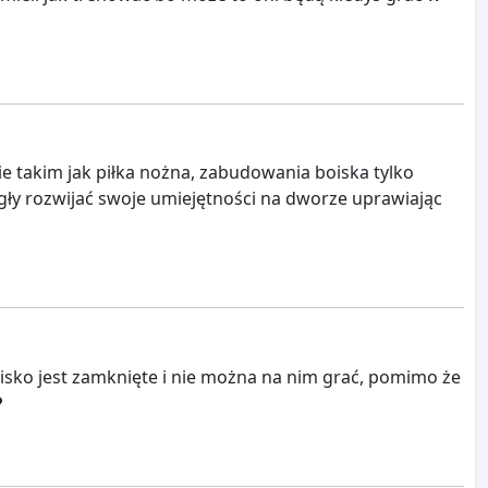
ie takim jak piłka nożna, zabudowania boiska tylko
ogły rozwijać swoje umiejętności na dworze uprawiając
isko jest zamknięte i nie można na nim grać, pomimo że
️