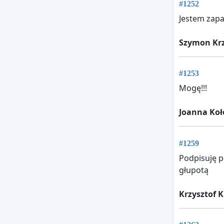
#1252
Jestem zapa
Szymon Kr
#1253
Mogę!!!
Joanna Koł
#1259
Podpisuję p
głupotą
Krzysztof 