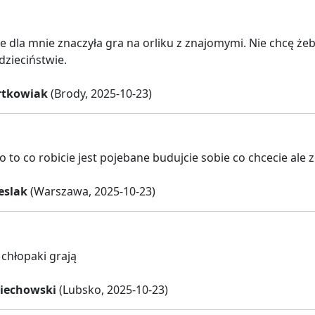
e dla mnie znaczyła gra na orliku z znajomymi. Nie chcę żeb
dzieciństwie.
rtkowiak
(Brody, 2025-10-23)
o to co robicie jest pojebane budujcie sobie co chcecie ale
eslak
(Warszawa, 2025-10-23)
 chłopaki grają
iechowski
(Lubsko, 2025-10-23)