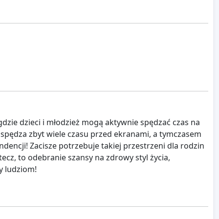
 gdzie dzieci i młodzież mogą aktywnie spędzać czas na
e spędza zbyt wiele czasu przed ekranami, a tymczasem
endencji! Zacisze potrzebuje takiej przestrzeni dla rodzin
tecz, to odebranie szansy na zdrowy styl życia,
y ludziom!