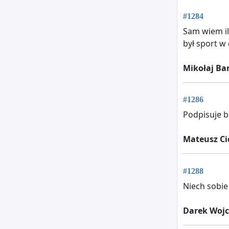
#1284
Sam wiem il
był sport w 
Mikołaj Ba
#1286
Podpisuje b
Mateusz Ci
#1288
Niech sobie
Darek Wojc