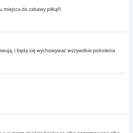
u miejsca do zabawy piłką!!!
owują, i będą się wychowywać wszywdkie pokolenia