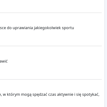
jsce do uprawiania jakiegokolwiek sportu
bawić
, w którym mogą spędzać czas aktywnie i się spotykać,