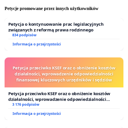
Petycje promowane przez innych użytkowników
Petycja o kontynuowanie prac legislacyjnych
związanych z reformą prawa rodzinnego
834 podpisów
Informacja o przejrzystości
Petycja przeciwko KSEF oraz o obniżenie kosztów
działalności, wprowadzenie odpowiedzialności
finansowej kluczowych urzędników i sędziów
Petycja przeciwko KSEF oraz o obniżenie kosztów
działalności, wprowadzenie odpowiedzialności
finansowej kluczowych urzędników i sędziów
3 176 podpisów
Informacja o przejrzystości