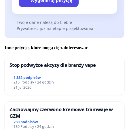
Wygeneruj petycję
Twoje dane należą do Ciebie
Prywatność już na etapie projektowania
Inne petycje, które mogą cię zainteresować
Stop podwyżce akcyzy dla branży vape
1 352 podpisów
215 Podpisy / 24 godzin
31 Jul 2026
Zachowajmy czerwono-kremowe tramwaje w
GZM
230 podpisów
180 Podpisy / 24 godzin