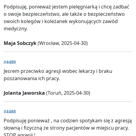
Podpisuję, ponieważ jestem pielęgniarką i chcę zadbać
o swoje bezpieczeństwo, ale także o bezpieczeństwo
swoich kolegów i koleżanek wykonujących zawód
medyczny.
Maja Sobczyk
(Wrocław, 2025-04-30)
#4480
Jesrem przeciwko agresji wobec lekarzy i braku
poszanowania ich pracy.
Jolanta Jaworska
(Toruń, 2025-04-30)
#4488
Podpisuję ponieważ , na codzien spotykam się z agresją
słowną i fizyczną ze strony pacjentów w miejscu pracy.
STOP agresji !