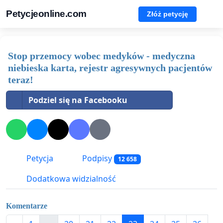
Petycjeonline.com
Złóż petycję
Stop przemocy wobec medyków - medyczna
niebieska karta, rejestr agresywnych pacjentów
teraz!
Podziel się na Facebooku
Petycja
Podpisy
12 658
Dodatkowa widzialność
Komentarze