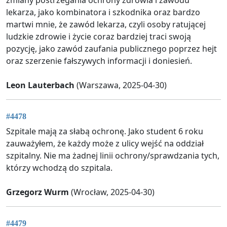
lekarza, jako kombinatora i szkodnika oraz bardzo
martwi mnie, że zawód lekarza, czyli osoby ratującej
ludzkie zdrowie i życie coraz bardziej traci swoją
pozycję, jako zawód zaufania publicznego poprzez hejt
oraz szerzenie fałszywych informacji i doniesień.
Leon Lauterbach
(Warszawa, 2025-04-30)
#4478
Szpitale mają za słabą ochronę. Jako student 6 roku
zauważyłem, że każdy może z ulicy wejść na oddział
szpitalny. Nie ma żadnej linii ochrony/sprawdzania tych,
którzy wchodzą do szpitala.
Grzegorz Wurm
(Wrocław, 2025-04-30)
#4479