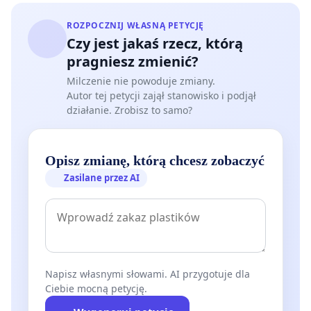
ROZPOCZNIJ WŁASNĄ PETYCJĘ
Czy jest jakaś rzecz, którą
pragniesz zmienić?
Milczenie nie powoduje zmiany.
Autor tej petycji zajął stanowisko i podjął
działanie. Zrobisz to samo?
Opisz zmianę, którą chcesz zobaczyć
Zasilane przez AI
Napisz własnymi słowami. AI przygotuje dla
Ciebie mocną petycję.