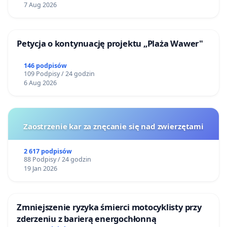
7 Aug 2026
Petycja o kontynuację projektu „Plaża Wawer"
146 podpisów
109 Podpisy / 24 godzin
6 Aug 2026
Zaostrzenie kar za znęcanie się nad zwierzętami
2 617 podpisów
88 Podpisy / 24 godzin
19 Jan 2026
Zmniejszenie ryzyka śmierci motocyklisty przy
zderzeniu z barierą energochłonną