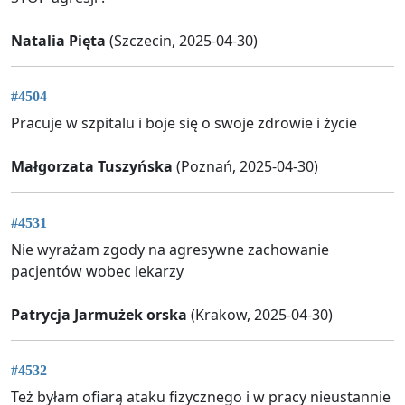
Natalia Pięta
(Szczecin, 2025-04-30)
#4504
Pracuje w szpitalu i boje się o swoje zdrowie i życie
Małgorzata Tuszyńska
(Poznań, 2025-04-30)
#4531
Nie wyrażam zgody na agresywne zachowanie
pacjentów wobec lekarzy
Patrycja Jarmużek orska
(Krakow, 2025-04-30)
#4532
Też byłam ofiarą ataku fizycznego i w pracy nieustannie