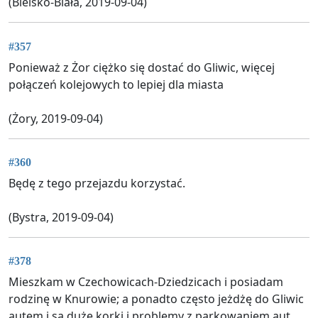
(Bielsko-Biała, 2019-09-04)
#357
Ponieważ z Żor ciężko się dostać do Gliwic, więcej
połączeń kolejowych to lepiej dla miasta
(Żory, 2019-09-04)
#360
Będę z tego przejazdu korzystać.
(Bystra, 2019-09-04)
#378
Mieszkam w Czechowicach-Dziedzicach i posiadam
rodzinę w Knurowie; a ponadto często jeżdżę do Gliwic
autem i są duże korki i problemy z parkowaniem aut.