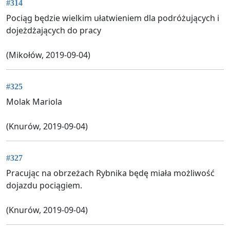
#314
Pociąg będzie wielkim ułatwieniem dla podróżujących i
dojeżdżających do pracy
(Mikołów, 2019-09-04)
#325
Molak Mariola
(Knurów, 2019-09-04)
#327
Pracując na obrzeżach Rybnika będę miała możliwość
dojazdu pociągiem.
(Knurów, 2019-09-04)