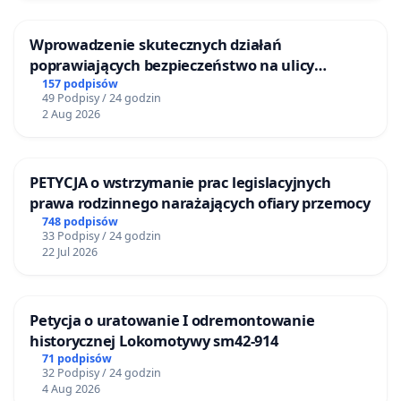
Wprowadzenie skutecznych działań
poprawiających bezpieczeństwo na ulicy
Żeromskiego w Otwocku
157 podpisów
49 Podpisy / 24 godzin
2 Aug 2026
PETYCJA o wstrzymanie prac legislacyjnych
prawa rodzinnego narażających ofiary przemocy
748 podpisów
33 Podpisy / 24 godzin
22 Jul 2026
Petycja o uratowanie I odremontowanie
historycznej Lokomotywy sm42-914
71 podpisów
32 Podpisy / 24 godzin
4 Aug 2026