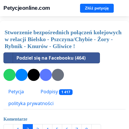
Petycjeonline.com
Złóż petycję
Stworzenie bezpośrednich połączeń kolejowych
w relacji Bielsko - Pszczyna/Chybie - Żory -
Rybnik - Knurów - Gliwice !
Podziel się na Facebooku (464)
Petycja
Podpisy
1 417
polityka prywatności
Komentarze