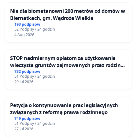
Nie dla biometanowni 200 metrów od domów w
Biernatkach, gm. Wądroże Wielkie
193 podpisów
52 Podpisy / 24 godzin
4 Aug 2026
STOP nadmiernym opłatom za użytkowanie
wieczyste gruntów zajmowanych przez rodzinne
ogrody działkowe.
732 podpisów
51 Podpisy / 24 godzin
29 Jul 2026
Petycja o kontynuowanie prac legislacyjnych
związanych z reformą prawa rodzinnego
749 podpisów
51 Podpisy / 24 godzin
27 Jul 2026