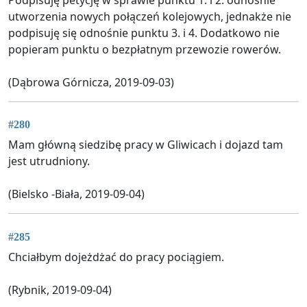
utworzenia nowych połączeń kolejowych, jednakże nie
podpisuję się odnośnie punktu 3. i 4. Dodatkowo nie
popieram punktu o bezpłatnym przewozie rowerów.
(Dąbrowa Górnicza, 2019-09-03)
#280
Mam główną siedzibę pracy w Gliwicach i dojazd tam
jest utrudniony.
(Bielsko -Biała, 2019-09-04)
#285
Chciałbym dojeżdżać do pracy pociągiem.
(Rybnik, 2019-09-04)