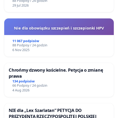
88 Podpisy / 24 godzin
29 Jul 2026
Nie dla obowiązku szczepień i szczepionki HPV
11 067 podpisów
88 Podpisy / 24 godzin
6 Nov 2025
Chrońmy dzwony kościelne. Petycja o zmianę
prawa
134 podpisów
66 Podpisy / 24 godzin
4 Aug 2026
NIE dla „Lex Szarlatan” PETYCJA DO
PREZYDENTA RZECZYPOSPOLITEJ POLSKIEJ