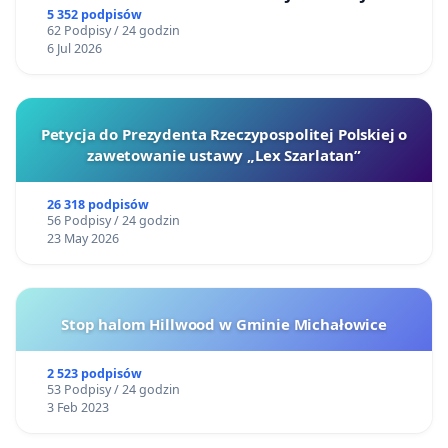
5 352 podpisów
62 Podpisy / 24 godzin
6 Jul 2026
Petycja do Prezydenta Rzeczypospolitej Polskiej o
zawetowanie ustawy „Lex Szarlatan”
26 318 podpisów
56 Podpisy / 24 godzin
23 May 2026
Stop halom Hillwood w Gminie Michałowice
2 523 podpisów
53 Podpisy / 24 godzin
3 Feb 2023