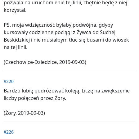
pozwala na uruchomienie tej linii, chętnie będę z niej
korzystał.
PS. moja wdzięczność byłaby podwójna, gdyby
kursowały codzienne pociągi z Żywca do Suchej
Beskidzkiej i nie musiałbym tłuc się busami do wiosek
na tej linii.
(Czechowice-Dziedzice, 2019-09-03)
#220
Bardzo lubię podróżować koleją. Liczę na zwiększenie
liczby połączeń przez Żory.
(Żory, 2019-09-03)
#226