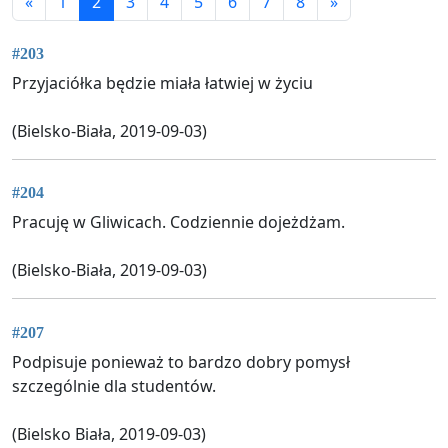
«
1
2
3
4
5
6
7
8
»
#203
Przyjaciółka będzie miała łatwiej w życiu
(Bielsko-Biała, 2019-09-03)
#204
Pracuję w Gliwicach. Codziennie dojeżdżam.
(Bielsko-Biała, 2019-09-03)
#207
Podpisuje ponieważ to bardzo dobry pomysł
szczególnie dla studentów.
(Bielsko Biała, 2019-09-03)