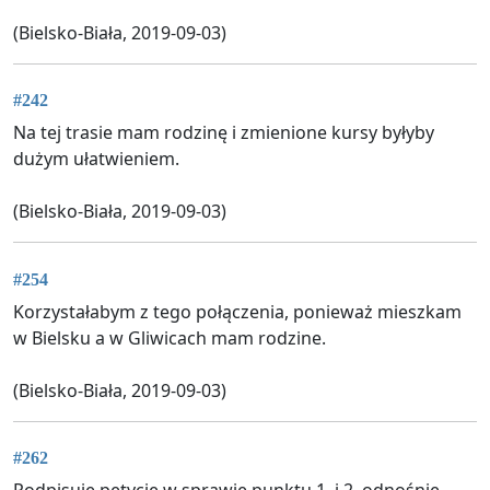
(Bielsko-Biała, 2019-09-03)
#242
Na tej trasie mam rodzinę i zmienione kursy byłyby
dużym ułatwieniem.
(Bielsko-Biała, 2019-09-03)
#254
Korzystałabym z tego połączenia, ponieważ mieszkam
w Bielsku a w Gliwicach mam rodzine.
(Bielsko-Biała, 2019-09-03)
#262
Podpisuję petycję w sprawie punktu 1. i 2. odnośnie