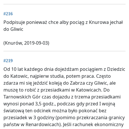
#216
Podpisuje ponieważ chce alby pociąg z Knurowa jechał
do Gliwic
(Knurów, 2019-09-03)
#219
Od 10 lat każdego dnia dojeżdżam pociągiem z Dziedzic
do Katowic, najpierw studia, potem praca. Często
zdarza mi się jeździć koleją do Zabrza czy Gliwic, ale
muszę to robić z przesiadkami w Katowicach. Do
Tarnowskich Gór czas dojazdu z trzema przesiadkami
wynosi ponad 3,5 godz., podczas gdy przed I wojną
światową ten odcinek można było pokonać bez
przesiadek w 3 godziny (pomimo przekraczania granicy
państw w Renardowicach). Jeśli rachunek ekonomiczny