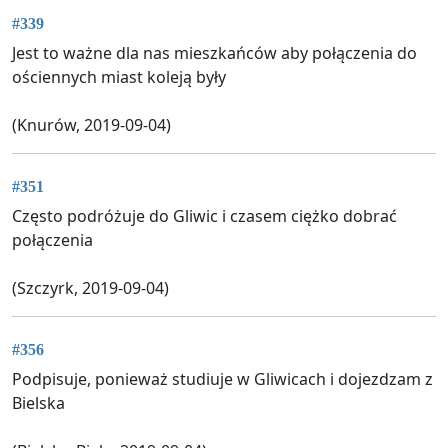
#339
Jest to ważne dla nas mieszkańców aby połączenia do
ościennych miast koleją były
(Knurów, 2019-09-04)
#351
Często podróżuje do Gliwic i czasem ciężko dobrać
połączenia
(Szczyrk, 2019-09-04)
#356
Podpisuje, ponieważ studiuje w Gliwicach i dojezdzam z
Bielska