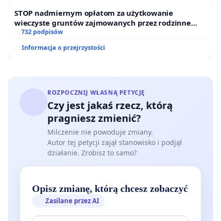
STOP nadmiernym opłatom za użytkowanie
wieczyste gruntów zajmowanych przez rodzinne
ogrody działkowe.
732 podpisów
Informacja o przejrzystości
ROZPOCZNIJ WŁASNĄ PETYCJĘ
Czy jest jakaś rzecz, którą
pragniesz zmienić?
Milczenie nie powoduje zmiany.
Autor tej petycji zajął stanowisko i podjął
działanie. Zrobisz to samo?
Opisz zmianę, którą chcesz zobaczyć
Zasilane przez AI