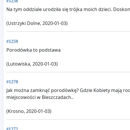
#1256
Na tym oddziale urodziła się trójka moich dzieci. Doskon
(Ustrzyki Dolne, 2020-01-03)
#1259
Porodówka to podstawa
(Lutowiska, 2020-01-03)
#1270
Jak można zamknąć porodówkę? Gdzie Kobiety mają rodzić
miejscowości w Bieszczadach..
(Krosno, 2020-01-03)
#1272