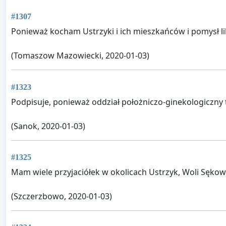
#1307
Ponieważ kocham Ustrzyki i ich mieszkańców i pomysł l
(Tomaszow Mazowiecki, 2020-01-03)
#1323
Podpisuje, ponieważ oddział położniczo-ginekologiczny 
(Sanok, 2020-01-03)
#1325
Mam wiele przyjaciółek w okolicach Ustrzyk, Woli Sękowe
(Szczerzbowo, 2020-01-03)