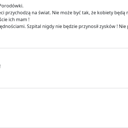
 Porodówki.
zieci przychodzą na świat. Nie może być tak, że kobiety będą
ście ich mam !
dnościami. Szpital nigdy nie będzie przynosił zysków ! Nie 
!