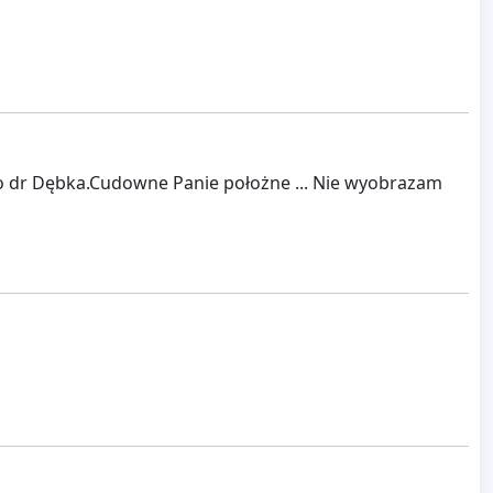
o dr Dębka.Cudowne Panie położne ... Nie wyobrazam