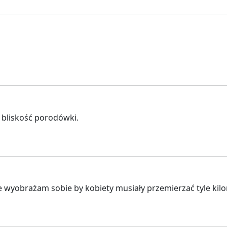
t bliskość porodówki.
ie wyobrażam sobie by kobiety musiały przemierzać tyle ki