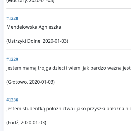
(Moczary, 2020-01-03)
#1228
Mendelowska Agnieszka
(Ustrzyki Dolne, 2020-01-03)
#1229
Jestem mamą trojga dzieci i wiem, jak bardzo ważna jes
(Głotowo, 2020-01-03)
#1236
Jestem studentką położnictwa i jako przyszła położna n
(Łódź, 2020-01-03)