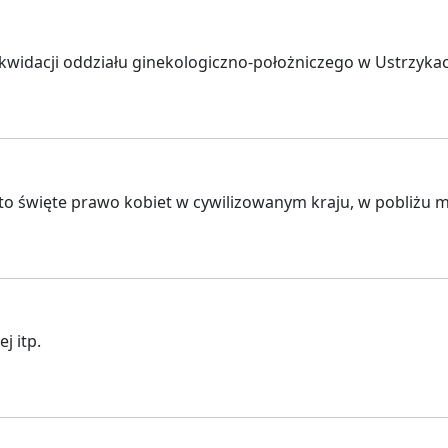
ikwidacji oddziału ginekologiczno-położniczego w Ustrzyk
to święte prawo kobiet w cywilizowanym kraju, w pobliżu m
j itp.