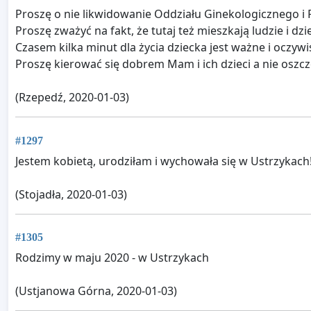
Proszę o nie likwidowanie Oddziału Ginekologicznego i
Proszę zważyć na fakt, że tutaj też mieszkają ludzie i d
Czasem kilka minut dla życia dziecka jest ważne i oczywi
Proszę kierować się dobrem Mam i ich dzieci a nie oszczę
(Rzepedź, 2020-01-03)
#1297
Jestem kobietą, urodziłam i wychowała się w Ustrzykach
(Stojadła, 2020-01-03)
#1305
Rodzimy w maju 2020 - w Ustrzykach
(Ustjanowa Górna, 2020-01-03)