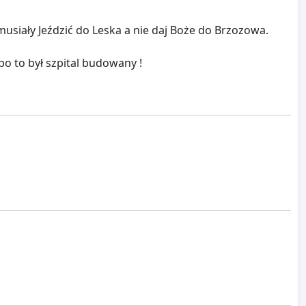
 musiały Jeździć do Leska a nie daj Boże do Brzozowa.
po to był szpital budowany !