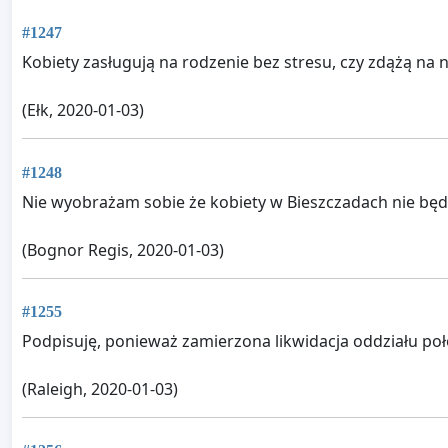
#1247
Kobiety zasługują na rodzenie bez stresu, czy zdążą na 
(Ełk, 2020-01-03)
#1248
Nie wyobrażam sobie że kobiety w Bieszczadach nie będą 
(Bognor Regis, 2020-01-03)
#1255
Podpisuję, ponieważ zamierzona likwidacja oddziału poł
(Raleigh, 2020-01-03)