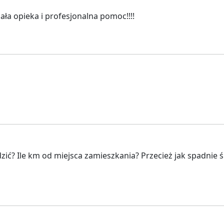
ała opieka i profesjonalna pomoc!!!!
? Ile km od miejsca zamieszkania? Przecież jak spadnie śn