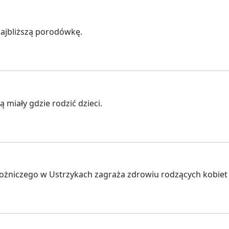
najbliższą porodówkę.
miały gdzie rodzić dzieci.
ożniczego w Ustrzykach zagraża zdrowiu rodzących kobiet z 