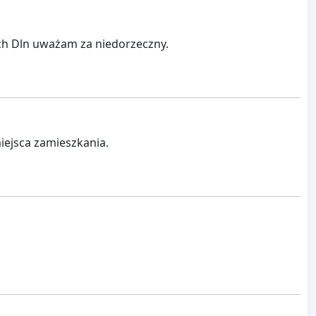
ach Dln uważam za niedorzeczny.
iejsca zamieszkania.