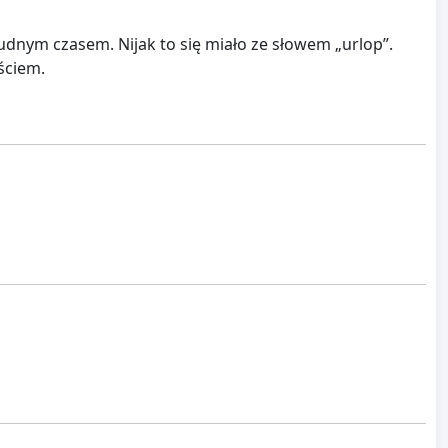
rudnym czasem. Nijak to się miało ze słowem „urlop”.
ściem.