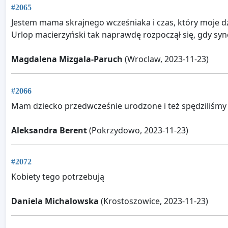
#2065
Jestem mama skrajnego wcześniaka i czas, który moje dzi
Urlop macierzyński tak naprawdę rozpoczął się, gdy syne
Magdalena Mizgala-Paruch
(Wroclaw, 2023-11-23)
#2066
Mam dziecko przedwcześnie urodzone i też spędziliśmy k
Aleksandra Berent
(Pokrzydowo, 2023-11-23)
#2072
Kobiety tego potrzebują
Daniela Michalowska
(Krostoszowice, 2023-11-23)