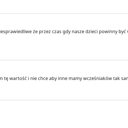
prawiedliwe że przez czas gdy nasze dzieci powinny być w 
 tę wartość i nie chce aby inne mamy wcześniaków tak sam