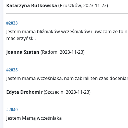
Katarzyna Rutkowska
(Pruszków, 2023-11-23)
#2033
Jestem mamą bliźniaków wcześniaków i uważam że to nies
macierzyński.
Joanna Szatan
(Radom, 2023-11-23)
#2035
Jastem mama wcześniaka, nam zabrali ten czas doceniam
Edyta Drohomir
(Szczecin, 2023-11-23)
#2040
Jestem Mamą wcześniaka