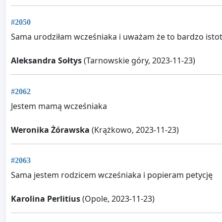
#2050
Sama urodziłam wcześniaka i uważam że to bardzo isto
Aleksandra Sołtys
(Tarnowskie góry, 2023-11-23)
#2062
Jestem mamą wcześniaka
Weronika Żórawska
(Krążkowo, 2023-11-23)
#2063
Sama jestem rodzicem wcześniaka i popieram petycję
Karolina Perlitius
(Opole, 2023-11-23)