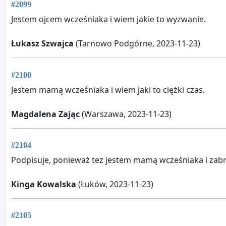
#2099
Jestem ojcem wcześniaka i wiem jakie to wyzwanie.
Łukasz Szwajca
(Tarnowo Podgórne, 2023-11-23)
#2100
Jestem mamą wcześniaka i wiem jaki to ciężki czas.
Magdalena Zając
(Warszawa, 2023-11-23)
#2104
Podpisuje, ponieważ tez jestem mamą wcześniaka i zabr
Kinga Kowalska
(Łuków, 2023-11-23)
#2105