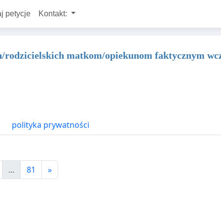
j petycje
Kontakt:
h/rodzicielskich matkom/opiekunom faktycznym w
polityka prywatności
...
81
»