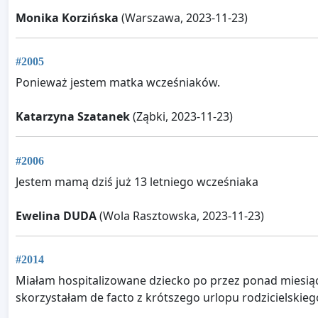
Monika Korzińska
(Warszawa, 2023-11-23)
#2005
Ponieważ jestem matka wcześniaków.
Katarzyna Szatanek
(Ząbki, 2023-11-23)
#2006
Jestem mamą dziś już 13 letniego wcześniaka
Ewelina DUDA
(Wola Rasztowska, 2023-11-23)
#2014
Miałam hospitalizowane dziecko po przez ponad miesiąc
skorzystałam de facto z krótszego urlopu rodzicielskieg