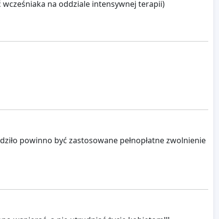
cześniaka na oddziale intensywnej terapii)
urodziło powinno być zastosowane pełnopłatne zwolnienie