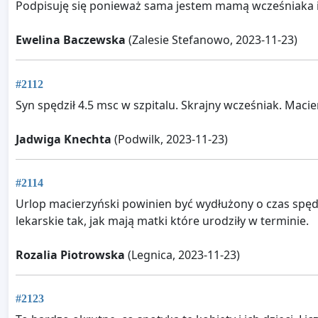
Podpisuję się ponieważ sama jestem mamą wcześniaka i
Ewelina Baczewska
(Zalesie Stefanowo, 2023-11-23)
#2112
Syn spędził 4.5 msc w szpitalu. Skrajny wcześniak. Macie
Jadwiga Knechta
(Podwilk, 2023-11-23)
#2114
Urlop macierzyński powinien być wydłużony o czas spędz
lekarskie tak, jak mają matki które urodziły w terminie.
Rozalia Piotrowska
(Legnica, 2023-11-23)
#2123