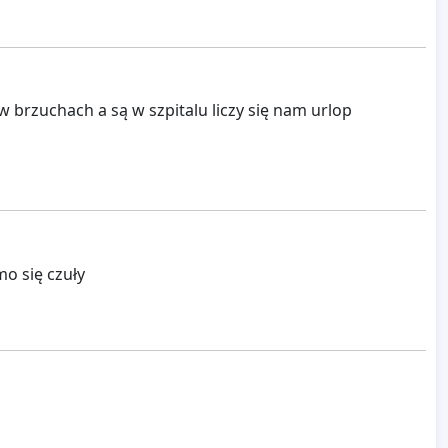
brzuchach a są w szpitalu liczy się nam urlop
o się czuły