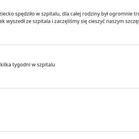
ecko spędziło w szpitalu, dla całej rodziny był ogromnie t
k wyszedł ze szpitala i zaczęliśmy się cieszyć naszym szczę
ilka tygodni w szpitalu