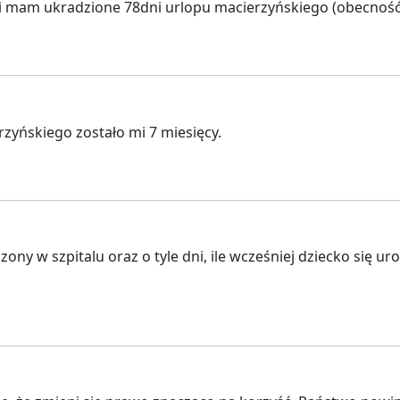
 mam ukradzione 78dni urlopu macierzyńskiego (obecność w
rzyńskiego zostało mi 7 miesięcy.
ony w szpitalu oraz o tyle dni, ile wcześniej dziecko się 