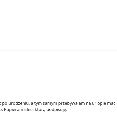
 po urodzeniu, a tym samym przebywałam na urlopie macier
o. Popieram idee, którą podpisuję.