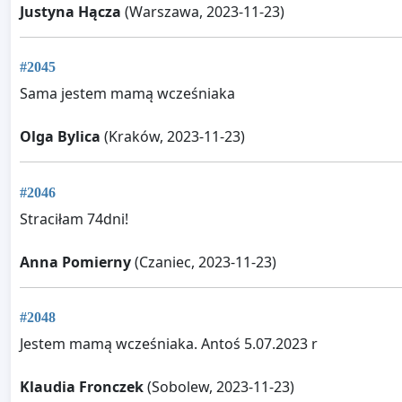
Justyna Hącza
(Warszawa, 2023-11-23)
#2045
Sama jestem mamą wcześniaka
Olga Bylica
(Kraków, 2023-11-23)
#2046
Straciłam 74dni!
Anna Pomierny
(Czaniec, 2023-11-23)
#2048
Jestem mamą wcześniaka. Antoś 5.07.2023 r
Klaudia Fronczek
(Sobolew, 2023-11-23)