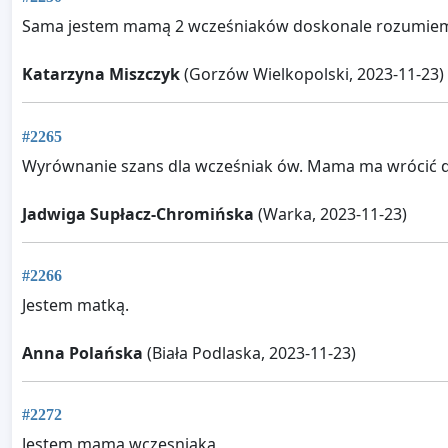
Sama jestem mamą 2 wcześniaków doskonale rozumiem
Katarzyna Miszczyk
(Gorzów Wielkopolski, 2023-11-23)
#2265
Wyrównanie szans dla wcześniak ów. Mama ma wrócić do 
Jadwiga Supłacz-Chromińska
(Warka, 2023-11-23)
#2266
Jestem matką.
Anna Polańska
(Biała Podlaska, 2023-11-23)
#2272
Jestem mamą wczesniaka