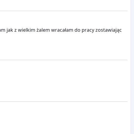
am jak z wielkim żalem wracałam do pracy zostawiając