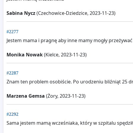
Sabina Nycz
(Czechowice-Dziedzice, 2023-11-23)
#2277
Jestem mama i pragnę aby inne mamy mogły przeżywać u
Monika Nowak
(Kielce, 2023-11-23)
#2287
Znam ten problem osobiście. Po urodzeniu bliźniąt 25 dn
Marzena Gemsa
(Żory, 2023-11-23)
#2292
Sama jestem mamą wcześniaka, który w szpitalu spędził