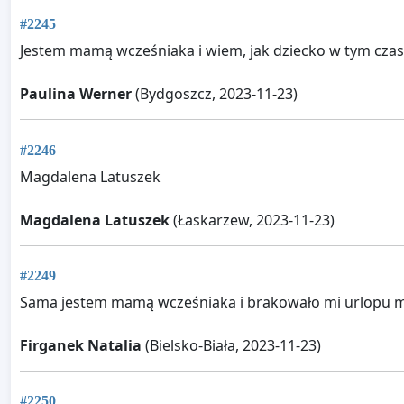
#2245
Jestem mamą wcześniaka i wiem, jak dziecko w tym czas
Paulina Werner
(Bydgoszcz, 2023-11-23)
#2246
Magdalena Latuszek
Magdalena Latuszek
(Łaskarzew, 2023-11-23)
#2249
Sama jestem mamą wcześniaka i brakowało mi urlopu 
Firganek Natalia
(Bielsko-Biała, 2023-11-23)
#2250