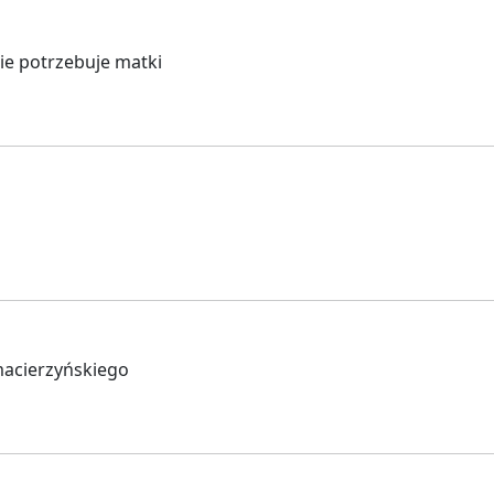
ie potrzebuje matki
macierzyńskiego