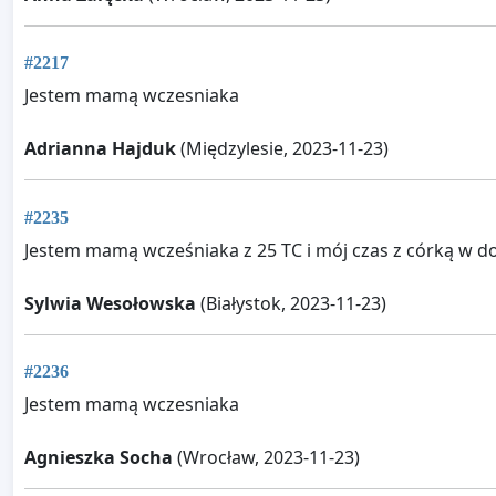
#2217
Jestem mamą wczesniaka
Adrianna Hajduk
(Międzylesie, 2023-11-23)
#2235
Jestem mamą wcześniaka z 25 TC i mój czas z córką w do
Sylwia Wesołowska
(Białystok, 2023-11-23)
#2236
Jestem mamą wczesniaka
Agnieszka Socha
(Wrocław, 2023-11-23)