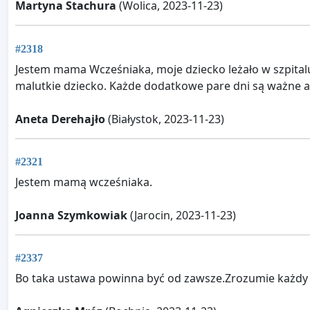
Martyna Stachura
(Wolica, 2023-11-23)
#2318
Jestem mama Wcześniaka, moje dziecko leżało w szpitalu
malutkie dziecko. Każde dodatkowe pare dni są ważne a
Aneta Derehajło
(Białystok, 2023-11-23)
#2321
Jestem mamą wcześniaka.
Joanna Szymkowiak
(Jarocin, 2023-11-23)
#2337
Bo taka ustawa powinna być od zawsze.Zrozumie każdy 