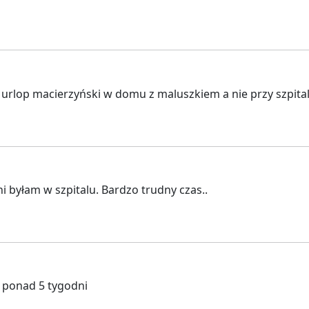
rlop macierzyński w domu z maluszkiem a nie przy szpital
i byłam w szpitalu. Bardzo trudny czas..
 ponad 5 tygodni