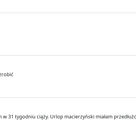
zrobić
31 tygodniu ciąży. Urlop macierzyński miałam przedłużony 