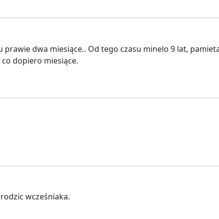
 prawie dwa miesiące.. Od tego czasu minelo 9 lat, pamiet
 co dopiero miesiące.
rodzic wcześniaka.