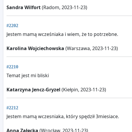
Sandra Wilfort
(Radom, 2023-11-23)
#2202
Jestem mamą wcześniaka i wiem, że to potrzebne.
Karolina Wojciechowska
(Warszawa, 2023-11-23)
#2210
Temat jest mi bliski
Katarzyna Jencz-Gryzel
(Kiełpin, 2023-11-23)
#2212
Jestem mamą wczesniaka, który spędził 3miesiace.
Anna Załęcka
(Wrocław, 2023-11-23)