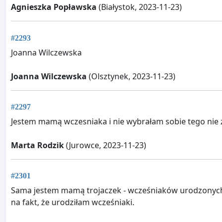
Agnieszka Popławska
(Białystok, 2023-11-23)
#2293
Joanna Wilczewska
Joanna Wilczewska
(Olsztynek, 2023-11-23)
#2297
Jestem mamą wczesniaka i nie wybrałam sobie tego nie 
Marta Rodzik
(Jurowce, 2023-11-23)
#2301
Sama jestem mamą trojaczek - wcześniaków urodzonych w 
na fakt, że urodziłam wcześniaki.