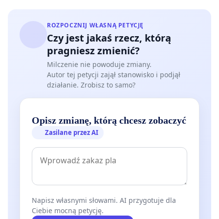
ROZPOCZNIJ WŁASNĄ PETYCJĘ
Czy jest jakaś rzecz, którą
pragniesz zmienić?
Milczenie nie powoduje zmiany.
Autor tej petycji zajął stanowisko i podjął
działanie. Zrobisz to samo?
Opisz zmianę, którą chcesz zobaczyć
Zasilane przez AI
Napisz własnymi słowami. AI przygotuje dla
Ciebie mocną petycję.