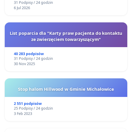
31 Podpisy / 24 godzin
6 Jul 2026
List poparcia dla "Karty praw pacjenta do kontaktu
ze zwierzęciem towarzyszącym"
40 283 podpisów
31 Podpisy / 24 godzin
30 Nov 2025
Stop halom Hillwood w Gminie Michałowice
2 551 podpisów
25 Podpisy / 24 godzin
3 Feb 2023