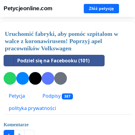
Petycjeonline.com
Złóż petycję
Uruchomić fabryki, aby pomóc szpitalom w
walce z koronawirusem! Poprzyj apel
pracowników Volkswagen
Podziel się na Facebooku (101)
Petycja
Podpisy
387
polityka prywatności
Komentarze