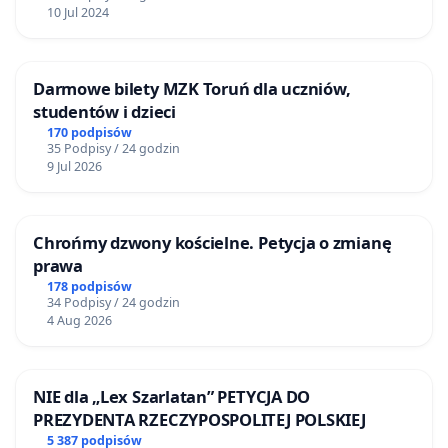
10 Jul 2024
Darmowe bilety MZK Toruń dla uczniów,
studentów i dzieci
170 podpisów
35 Podpisy / 24 godzin
9 Jul 2026
Chrońmy dzwony kościelne. Petycja o zmianę
prawa
178 podpisów
34 Podpisy / 24 godzin
4 Aug 2026
NIE dla „Lex Szarlatan” PETYCJA DO
PREZYDENTA RZECZYPOSPOLITEJ POLSKIEJ
5 387 podpisów