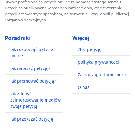
Stwórz profesjonalną petycję on-line za pomocą naszego serwisu.
Petycje są publikowane w mediach każdego dnia, więc stworzenie
petycji jest świetnym sposobem, na zwrócenie uwagi opinii publicznej
i organów decyzyjnych.
Poradniki
Więcej
Jak rozpocząć petycję
Złóż petycję
online
polityka prywatności
Jak napisać petycję?
Zarządzaj plikami cookie
Jak promować petycję?
O nas
Jak zdobyć
zainteresowanie mediów
swoją petycją
Jak przekazać petycję