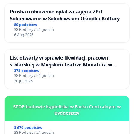
Prośba o obniżenie opłat za zajęcia ZPiT
Sokołowianie w Sokołowskim Ośrodku Kultury
80 podpisów
38 Podpisy / 24 godzin
6 Aug 2026
List otwarty w sprawie likwidacji pracowni
stolarskiej w Miejskim Teatrze Miniatura w
Gdańsku
373 podpisów
38 Podpisy / 24 godzin
30 Jul 2026
STOP budowie kąpieliska w Parku Centralnym w
Bydgoszczy
3 670 podpisów
38 Podpisy / 24 godzin