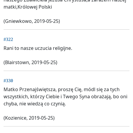
matki,Królowej Polski
(Gniewkowo, 2019-05-25)
#322
Rani to nasze uczucia religijne.
(Blairstown, 2019-05-25)
#330
Matko Przenajświętsza, proszę Cię, módl się za tych
wszystkich, którzy Ciebie i Twego Syna obrażają, bo oni
chyba, nie wiedzą co czynią.
(Kozienice, 2019-05-25)