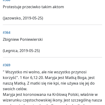
Protestuje przeciwko takim aktom
(Jazowsko, 2019-05-25)
#364
Zbigniew Poniewierski
(Legnica, 2019-05-25)
#369
" Wszystko mi wolno, ale nie wszystko przynosi
korzyść". 1 Kor 6,12-20. Maryja jest Matką Boga, jest
naszą Matką. Z matki się nie kpi, nie używa się jej do
swoich celów.
Maryja jest koronowana na Królową Polski, właśnie w
wizerunku częstochowskiej ikony. Jest szczególną nasza