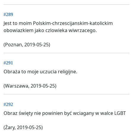
#289
Jest to moim Polskim-chrzescijanskim-katolickim
obowiazkiem jako czlowieka wiwrzacego.
(Poznan, 2019-05-25)
#291
Obraża to moje uczucia religijne.
(Warszawa, 2019-05-25)
#292
Obraz święty nie powinien być wciagany w walce LGBT
(Żary, 2019-05-25)