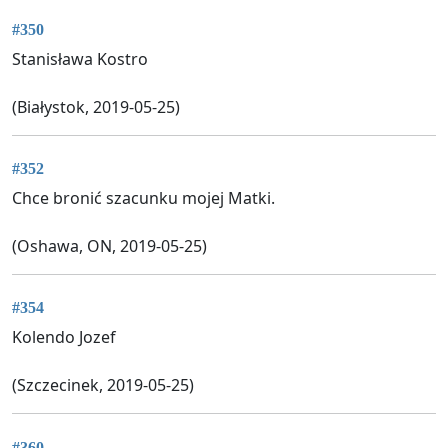
#350
Stanisława Kostro
(Białystok, 2019-05-25)
#352
Chce bronić szacunku mojej Matki.
(Oshawa, ON, 2019-05-25)
#354
Kolendo Jozef
(Szczecinek, 2019-05-25)
#360