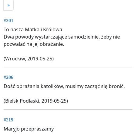
»
#201
To nasza Matka i Królowa.
Dwa powody wystarczające samodzielnie, żeby nie
pozwalać na Jej obrażanie.
(Wrocław, 2019-05-25)
#206
Dość obrażania katolików, musimy zacząć się bronić.
(Bielsk Podlaski, 2019-05-25)
#219
Maryjo przepraszamy