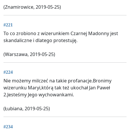
(Znamirowice, 2019-05-25)
#221
To co zrobiono z wizerunkiem Czarnej Madonny jest
skandaliczne i dlatego protestuję.
(Warszawa, 2019-05-25)
#224
Nie możemy milczeć na takie profanacje.Bronimy
wizerunku Maryi,którą tak też ukochał Jan Paweł
2.Jesteśmy Jego wychowankami.
(Łubiana, 2019-05-25)
#234