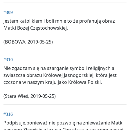
#309
Jestem katolikiem i boli mnie to że profanują obraz
Matki Bożej Częstochowskiej.
(BOBOWA, 2019-05-25)
#310
Nie zgadzam się na szarganie symboli religijnych a
zwłaszcza obrazu Królowej Jasnogorskiej, która jest
czczona w naszym kraju jako Królowa Polski.
(Stara Wieś, 2019-05-25)
#316
Podpisuje,ponieważ nie pozwolę na znieważanie Matki
naszego Zbawiciela Jezusa Chrystusa,a zarazem naszej