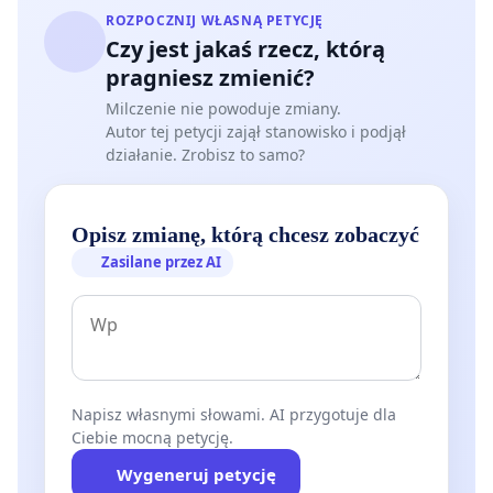
ROZPOCZNIJ WŁASNĄ PETYCJĘ
Czy jest jakaś rzecz, którą
pragniesz zmienić?
Milczenie nie powoduje zmiany.
Autor tej petycji zajął stanowisko i podjął
działanie. Zrobisz to samo?
Opisz zmianę, którą chcesz zobaczyć
Zasilane przez AI
Napisz własnymi słowami. AI przygotuje dla
Ciebie mocną petycję.
Wygeneruj petycję