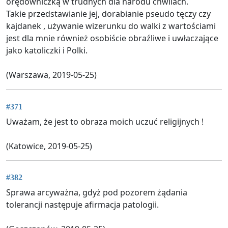
orędowniczką w trudnych dla narodu chwilach.
Takie przedstawianie jej, dorabianie pseudo tęczy czy
kajdanek , używanie wizerunku do walki z wartościami
jest dla mnie również osobiście obraźliwe i uwłaczające
jako katoliczki i Polki.
(Warszawa, 2019-05-25)
#371
Uważam, że jest to obraza moich uczuć religijnych !
(Katowice, 2019-05-25)
#382
Sprawa arcyważna, gdyż pod pozorem żądania
tolerancji następuje afirmacja patologii.