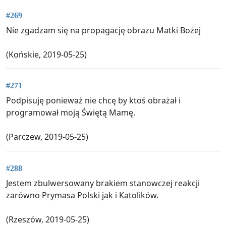
#269
Nie zgadzam się na propagację obrazu Matki Bożej
(Końskie, 2019-05-25)
#271
Podpisuję ponieważ nie chcę by ktoś obrażał i
programował moją Świętą Mamę.
(Parczew, 2019-05-25)
#288
Jestem zbulwersowany brakiem stanowczej reakcji
zarówno Prymasa Polski jak i Katolików.
(Rzeszów, 2019-05-25)