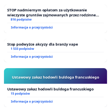
STOP nadmiernym opłatom za użytkowanie
wieczyste gruntów zajmowanych przez rodzinne
ogrody działkowe.
816 podpisów
Informacja o przejrzystości
Stop podwyżce akcyzy dla branży vape
1 533 podpisów
Informacja o przejrzystości
Ustawowy zakaz hodowli buldoga francuskiego
Ustawowy zakaz hodowli buldoga francuskiego
15 podpisów
Informacja o przejrzystości