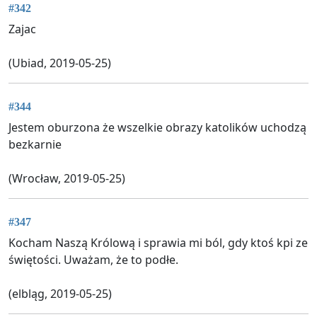
#342
Zajac
(Ubiad, 2019-05-25)
#344
Jestem oburzona że wszelkie obrazy katolików uchodzą
bezkarnie
(Wrocław, 2019-05-25)
#347
Kocham Naszą Królową i sprawia mi ból, gdy ktoś kpi ze
świętości. Uważam, że to podłe.
(elbląg, 2019-05-25)