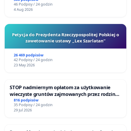
46 Podpisy / 24 godzin
4 Aug 2026
Petycja do Prezydenta Rzeczypospolitej Polskiej o
zawetowanie ustawy „Lex Szarlatan”
26 469 podpisów
42 Podpisy / 24 godzin
23 May 2026
STOP nadmiernym opłatom za użytkowanie
wieczyste gruntów zajmowanych przez rodzinne
ogrody działkowe.
816 podpisów
35 Podpisy / 24 godzin
29 Jul 2026