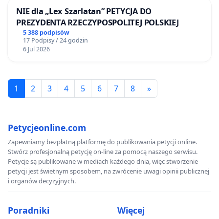
NIE dla „Lex Szarlatan” PETYCJA DO
PREZYDENTA RZECZYPOSPOLITEJ POLSKIEJ
5 388 podpisów
17 Podpisy / 24 godzin
6 Jul 2026
1
2
3
4
5
6
7
8
»
Petycjeonline.com
Zapewniamy bezpłatną platformę do publikowania petycji online.
Stwórz profesjonalną petycję on-line za pomocą naszego serwisu.
Petycje są publikowane w mediach każdego dnia, więc stworzenie
petycji jest świetnym sposobem, na zwrócenie uwagi opinii publicznej
i organów decyzyjnych.
Poradniki
Więcej