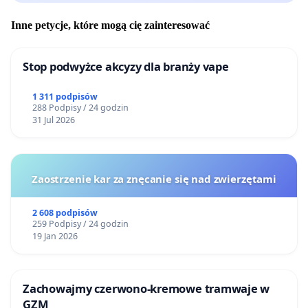
Inne petycje, które mogą cię zainteresować
Stop podwyżce akcyzy dla branży vape
1 311 podpisów
288 Podpisy / 24 godzin
31 Jul 2026
Zaostrzenie kar za znęcanie się nad zwierzętami
2 608 podpisów
259 Podpisy / 24 godzin
19 Jan 2026
Zachowajmy czerwono-kremowe tramwaje w
GZM