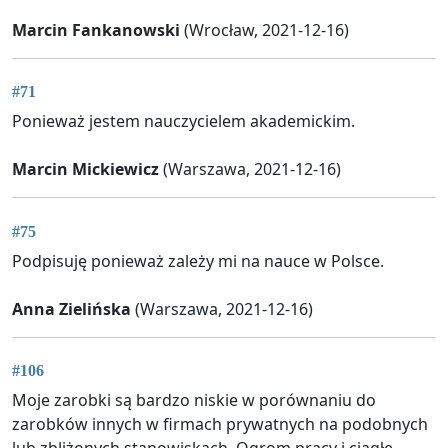
Marcin Fankanowski
(Wrocław, 2021-12-16)
#71
Ponieważ jestem nauczycielem akademickim.
Marcin Mickiewicz
(Warszawa, 2021-12-16)
#75
Podpisuję ponieważ zależy mi na nauce w Polsce.
Anna Zielińska
(Warszawa, 2021-12-16)
#106
Moje zarobki są bardzo niskie w porównaniu do
zarobków innych w firmach prywatnych na podobnych
lub zbliżonych stanowiskach. Ogrom pracy i ciągłe