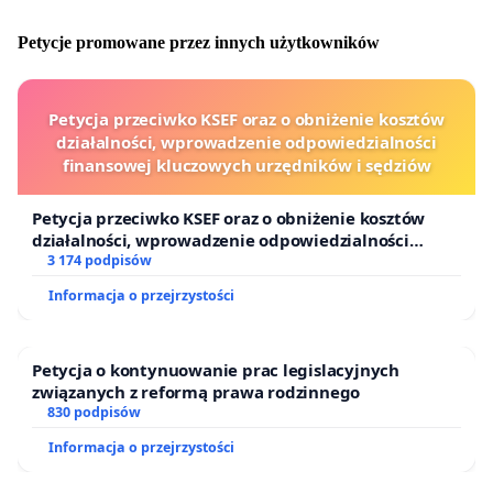
Petycje promowane przez innych użytkowników
Petycja przeciwko KSEF oraz o obniżenie kosztów
działalności, wprowadzenie odpowiedzialności
finansowej kluczowych urzędników i sędziów
Petycja przeciwko KSEF oraz o obniżenie kosztów
działalności, wprowadzenie odpowiedzialności
finansowej kluczowych urzędników i sędziów
3 174 podpisów
Informacja o przejrzystości
Petycja o kontynuowanie prac legislacyjnych
związanych z reformą prawa rodzinnego
830 podpisów
Informacja o przejrzystości