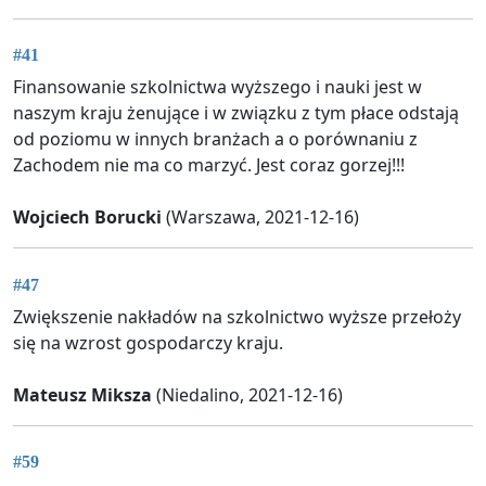
#41
Finansowanie szkolnictwa wyższego i nauki jest w
naszym kraju żenujące i w związku z tym płace odstają
od poziomu w innych branżach a o porównaniu z
Zachodem nie ma co marzyć. Jest coraz gorzej!!!
Wojciech Borucki
(Warszawa, 2021-12-16)
#47
Zwiększenie nakładów na szkolnictwo wyższe przełoży
się na wzrost gospodarczy kraju.
Mateusz Miksza
(Niedalino, 2021-12-16)
#59