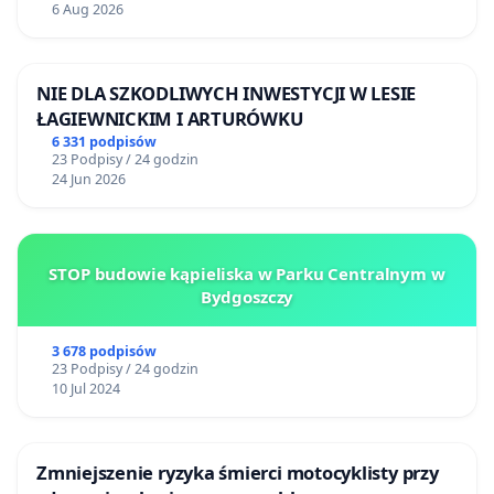
6 Aug 2026
NIE DLA SZKODLIWYCH INWESTYCJI W LESIE
ŁAGIEWNICKIM I ARTURÓWKU
6 331 podpisów
23 Podpisy / 24 godzin
24 Jun 2026
STOP budowie kąpieliska w Parku Centralnym w
Bydgoszczy
3 678 podpisów
23 Podpisy / 24 godzin
10 Jul 2024
Zmniejszenie ryzyka śmierci motocyklisty przy