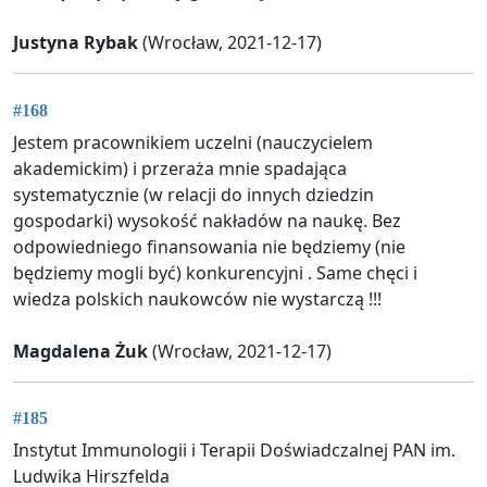
Justyna Rybak
(Wrocław, 2021-12-17)
#168
Jestem pracownikiem uczelni (nauczycielem
akademickim) i przeraża mnie spadająca
systematycznie (w relacji do innych dziedzin
gospodarki) wysokość nakładów na naukę. Bez
odpowiedniego finansowania nie będziemy (nie
będziemy mogli być) konkurencyjni . Same chęci i
wiedza polskich naukowców nie wystarczą !!!
Magdalena Żuk
(Wrocław, 2021-12-17)
#185
Instytut Immunologii i Terapii Doświadczalnej PAN im.
Ludwika Hirszfelda