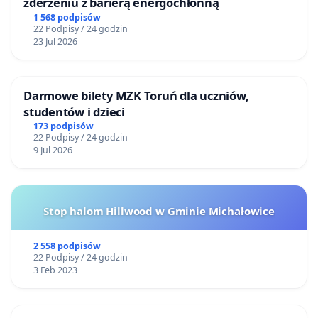
zderzeniu z barierą energochłonną
1 568 podpisów
22 Podpisy / 24 godzin
23 Jul 2026
Darmowe bilety MZK Toruń dla uczniów,
studentów i dzieci
173 podpisów
22 Podpisy / 24 godzin
9 Jul 2026
Stop halom Hillwood w Gminie Michałowice
2 558 podpisów
22 Podpisy / 24 godzin
3 Feb 2023