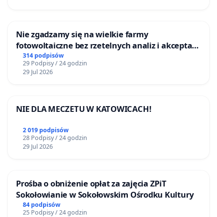
Nie zgadzamy się na wielkie farmy
fotowoltaiczne bez rzetelnych analiz i akceptacji
mieszkańców
314 podpisów
29 Podpisy / 24 godzin
29 Jul 2026
NIE DLA MECZETU W KATOWICACH!
2 019 podpisów
28 Podpisy / 24 godzin
29 Jul 2026
Prośba o obniżenie opłat za zajęcia ZPiT
Sokołowianie w Sokołowskim Ośrodku Kultury
84 podpisów
25 Podpisy / 24 godzin