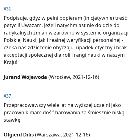
#31
Podpisuje, gdyż w pełni popieram (inicjatywnie) treść
petycji! Uważam, jeżeli natychmiast nie dojdzie do
radykalnych zmian w zarówno w systemie organizacji
Polskiej Nauki, jak i realnej weryfikacji personalnej -
czeka nas zdziczenie obyczaju, upadek etyczny i brak
akceptacji społecznej dla roli i rangi nauki w naszym
Kraju!
Jurand Wojewoda
(Wrocław, 2021-12-16)
#37
Przepracowawszy wiele lat na wyższej uczelni jako
pracownik mam dość harowania za śmiesznie niską
stawkę.
Olgierd Dilis
(Warszawa, 2021-12-16)