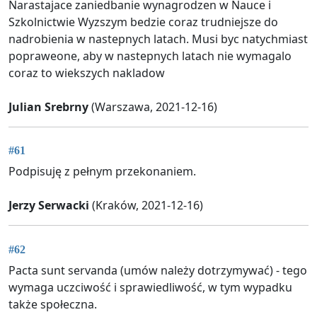
Narastajace zaniedbanie wynagrodzen w Nauce i
Szkolnictwie Wyzszym bedzie coraz trudniejsze do
nadrobienia w nastepnych latach. Musi byc natychmiast
popraweone, aby w nastepnych latach nie wymagalo
coraz to wiekszych nakladow
Julian Srebrny
(Warszawa, 2021-12-16)
#61
Podpisuję z pełnym przekonaniem.
Jerzy Serwacki
(Kraków, 2021-12-16)
#62
Pacta sunt servanda (umów należy dotrzymywać) - tego
wymaga uczciwość i sprawiedliwość, w tym wypadku
także społeczna.