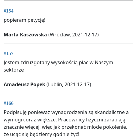
#154
popieram petycję!
Marta Kaszowska
(Wrocław, 2021-12-17)
#157
Jestem.zdruzgotany wysokością płac w Naszym
sektorze
Amadeusz Popek
(Lublin, 2021-12-17)
#166
Podpisuję ponieważ wynagrodzenia są skandaliczne a
wymogi coraz większe. Pracownicy fizyczni zarabiają
znacznie więcej, więc jak przekonać młode pokolenie,
że ucąc się będziemy godnie żyć!