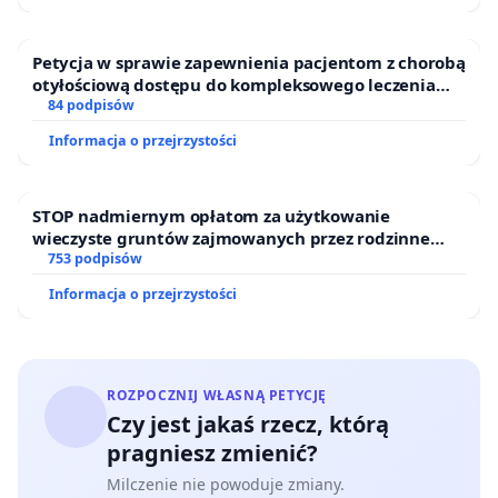
Petycja w sprawie zapewnienia pacjentom z chorobą
otyłościową dostępu do kompleksowego leczenia
oraz programów profilaktycznych.
84 podpisów
Informacja o przejrzystości
STOP nadmiernym opłatom za użytkowanie
wieczyste gruntów zajmowanych przez rodzinne
ogrody działkowe.
753 podpisów
Informacja o przejrzystości
ROZPOCZNIJ WŁASNĄ PETYCJĘ
Czy jest jakaś rzecz, którą
pragniesz zmienić?
Milczenie nie powoduje zmiany.