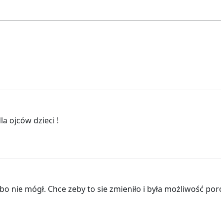
a ojców dzieci !
bo nie mógł. Chce zeby to sie zmieniło i była możliwość p