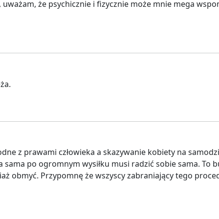
uważam, że psychicznie i fizycznie może mnie mega wspomó
ża.
dne z prawami człowieka a skazywanie kobiety na samodzi
obieta sama po ogromnym wysiłku musi radzić sobie sama. To 
iaż obmyć. Przypomnę że wszyscy zabraniający tego procede