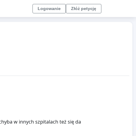
Logowanie
Złóż petycję
yba w innych szpitalach też się da