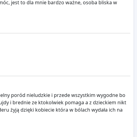
c, jest to dla mnie bardzo ważne, osoba bliska w
elny poród nieludzkie i przede wszystkim wygodne bo
bujdy i brednie ze ktokolwiek pomaga a z dzieckiem nikt
ru żyją dzięki kobiecie która w bólach wydała ich na