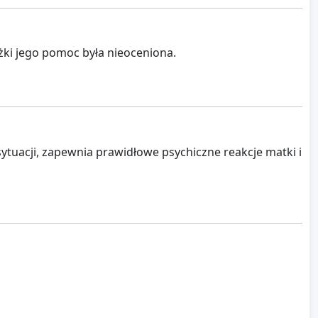
ężki jego pomoc była nieoceniona.
ytuacji, zapewnia prawidłowe psychiczne reakcje matki i