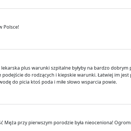
w Polsce!
 i lekarska plus warunki szpitalne byłyby na bardzo dobry
odejście do rodzących i kiepskie warunki. Łatwiej im jest 
wodę do picia ktoś poda i miłe słowo wsparcia powie.
ść Męża przy pierwszym porodzie była nieoceniona! Ogrom