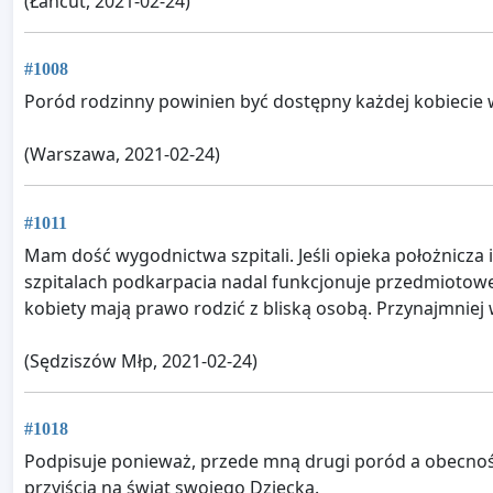
(Łańcut, 2021-02-24)
#1008
Poród rodzinny powinien być dostępny każdej kobiecie 
(Warszawa, 2021-02-24)
#1011
Mam dość wygodnictwa szpitali. Jeśli opieka położnicza
szpitalach podkarpacia nadal funkcjonuje przedmiotowe p
kobiety mają prawo rodzić z bliską osobą. Przynajmniej 
(Sędziszów Młp, 2021-02-24)
#1018
Podpisuje ponieważ, przede mną drugi poród a obecno
przyjścia na świat swojego Dziecka.