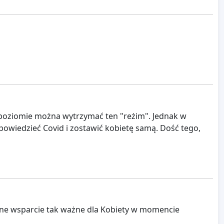
m poziomie można wytrzymać ten "reżim". Jednak w
powiedzieć Covid i zostawić kobietę samą. Dość tego,
ne wsparcie tak ważne dla Kobiety w momencie