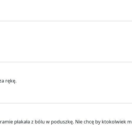
za rękę.
ramie płakała z bólu w poduszkę. Nie chcę by ktokolwiek 