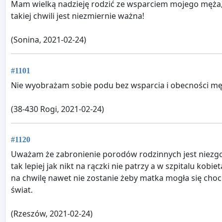
Mam wielką nadzieję rodzić ze wsparciem mojego męża, 
takiej chwili jest niezmiernie ważna!
(Sonina, 2021-02-24)
#1101
Nie wyobrażam sobie podu bez wsparcia i obecności mę
(38-430 Rogi, 2021-02-24)
#1120
Uważam że zabronienie porodów rodzinnych jest niezgo
tak lepiej jak nikt na rączki nie patrzy a w szpitalu k
na chwilę nawet nie zostanie żeby matka mogła się choc
świat.
(Rzeszów, 2021-02-24)