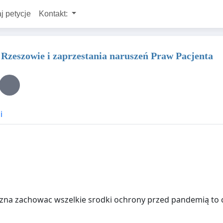
j petycje
Kontakt:
zeszowie i zaprzestania naruszeń Praw Pacjenta
i
zna zachowac wszelkie srodki ochrony przed pandemią to ch