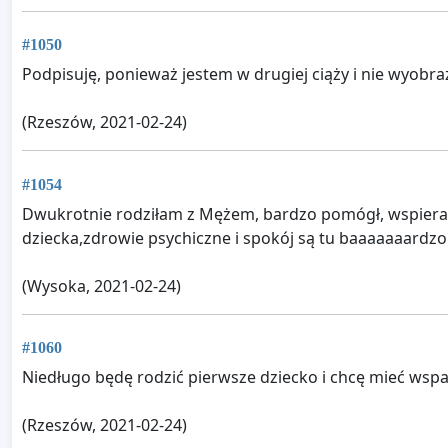
#1050
Podpisuję, ponieważ jestem w drugiej ciąży i nie wyobra
(Rzeszów, 2021-02-24)
#1054
Dwukrotnie rodziłam z Mężem, bardzo pomógł, wspierał, 
dziecka,zdrowie psychiczne i spokój są tu baaaaaaardz
(Wysoka, 2021-02-24)
#1060
Niedługo będę rodzić pierwsze dziecko i chcę mieć wsp
(Rzeszów, 2021-02-24)