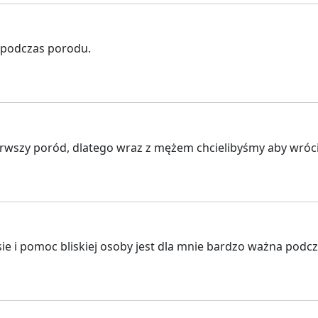
a podczas porodu.
rwszy poród, dlatego wraz z mężem chcielibyśmy aby wróci
ie i pomoc bliskiej osoby jest dla mnie bardzo ważna podc