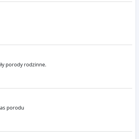
ły porody rodzinne.
zas porodu