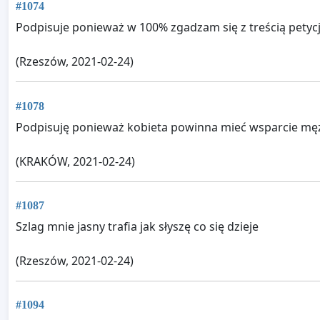
#1074
Podpisuje ponieważ w 100% zgadzam się z treścią petycj
(Rzeszów, 2021-02-24)
#1078
Podpisuję ponieważ kobieta powinna mieć wsparcie męż
(KRAKÓW, 2021-02-24)
#1087
Szlag mnie jasny trafia jak słyszę co się dzieje
(Rzeszów, 2021-02-24)
#1094