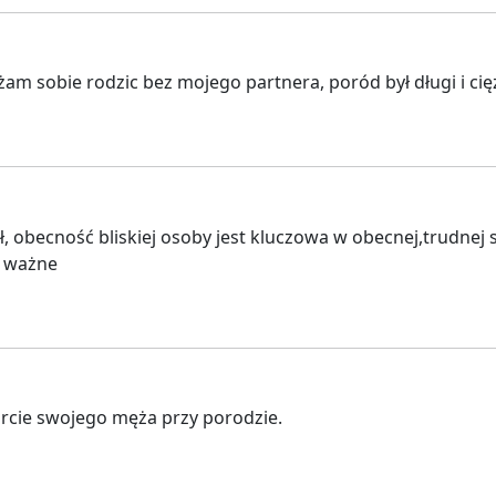
żam sobie rodzic bez mojego partnera, poród był długi i ci
obecność bliskiej osoby jest kluczowa w obecnej,trudnej s
o ważne
arcie swojego męża przy porodzie.