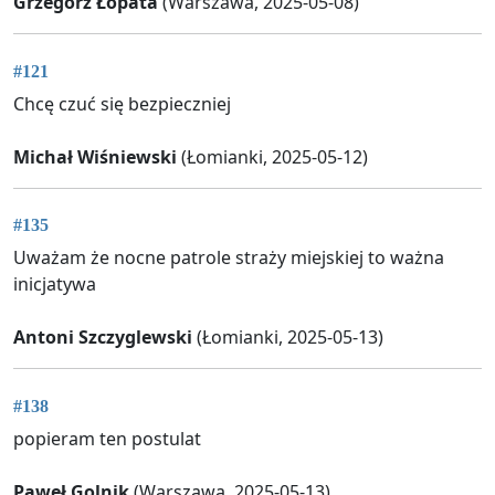
Grzegorz Łopata
(Warszawa, 2025-05-08)
#121
Chcę czuć się bezpieczniej
Michał Wiśniewski
(Łomianki, 2025-05-12)
#135
Uważam że nocne patrole straży miejskiej to ważna
inicjatywa
Antoni Szczyglewski
(Łomianki, 2025-05-13)
#138
popieram ten postulat
Paweł Golnik
(Warszawa, 2025-05-13)