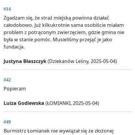
#14
Zgadzam się, że straż miejską powinna działać
całodobowo. Już kilkukrotnie sama osobiście miałam
problem z potrąconym zwierzęciem, gdzie gmina nie
była w stanie pomóc. Musieliśmy przejąć je jako
fundacja.
Justyna Błaszczyk
(Dziekanów Leśny, 2025-05-04)
#42
Popieram
Luiza Godlewska
(ŁOMIANKI, 2025-05-04)
#49
Burmistrz Łomianek nie wywiązał się ze złożonej