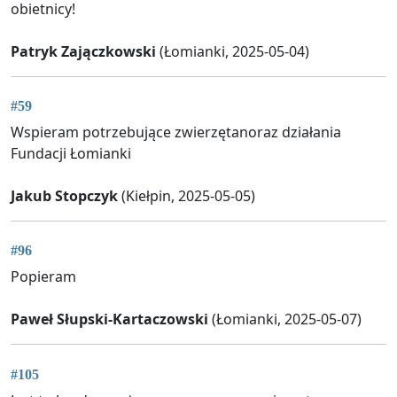
obietnicy!
Patryk Zajączkowski
(Łomianki, 2025-05-04)
#59
Wspieram potrzebujące zwierzętanoraz działania
Fundacji Łomianki
Jakub Stopczyk
(Kiełpin, 2025-05-05)
#96
Popieram
Paweł Słupski-Kartaczowski
(Łomianki, 2025-05-07)
#105