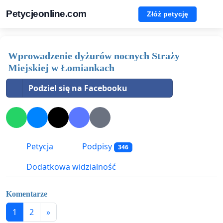
Petycjeonline.com
Złóż petycję
Wprowadzenie dyżurów nocnych Straży
Miejskiej w Łomiankach
Podziel się na Facebooku
Petycja
Podpisy
346
Dodatkowa widzialność
Komentarze
1
2
»