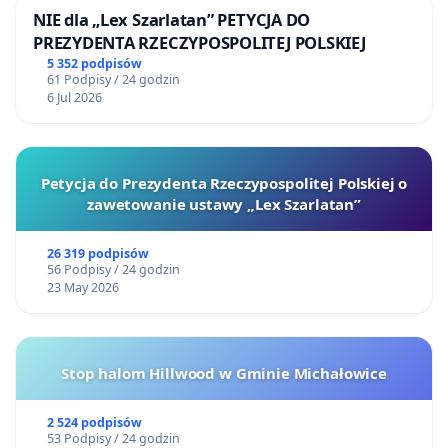
NIE dla „Lex Szarlatan” PETYCJA DO
PREZYDENTA RZECZYPOSPOLITEJ POLSKIEJ
5 352 podpisów
61 Podpisy / 24 godzin
6 Jul 2026
Petycja do Prezydenta Rzeczypospolitej Polskiej o
zawetowanie ustawy „Lex Szarlatan”
26 319 podpisów
56 Podpisy / 24 godzin
23 May 2026
Stop halom Hillwood w Gminie Michałowice
2 524 podpisów
53 Podpisy / 24 godzin