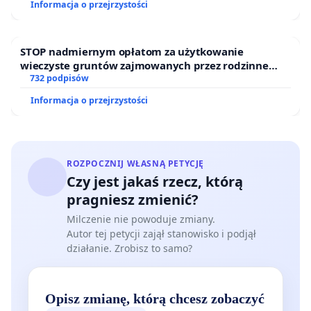
Informacja o przejrzystości
STOP nadmiernym opłatom za użytkowanie
wieczyste gruntów zajmowanych przez rodzinne
ogrody działkowe.
732 podpisów
Informacja o przejrzystości
ROZPOCZNIJ WŁASNĄ PETYCJĘ
Czy jest jakaś rzecz, którą
pragniesz zmienić?
Milczenie nie powoduje zmiany.
Autor tej petycji zajął stanowisko i podjął
działanie. Zrobisz to samo?
Opisz zmianę, którą chcesz zobaczyć