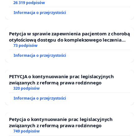
26 319 podpisów
Informacja o przejrzystości
Petycja w sprawie zapewnienia pacjentom z chorobą
otyłościową dostępu do kompleksowego leczenia
oraz programów profilaktycznych.
73 podpisów
Informacja o przejrzystości
PETYCJA o kontynuowanie prac legislacyjnych
związanych z reformą prawa rodzinnego
320 podpisów
Informacja o przejrzystości
Petycja o kontynuowanie prac legislacyjnych
związanych z reformą prawa rodzinnego
749 podpisów