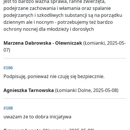
Jest to bardzo ważna sprawa, ranne zwierzęta,
podejrzane zachowania i włamania oraz spalanie
podejrzanych i szkodliwych substancji są na porządku
dziennym ale i nocnym - potrzebujemy też bardzo
ochrony nocnej dla młodzieży i dorosłych
Marzena Dabrowska - Olewniczak
(Łomianki, 2025-05-
07)
#106
Podpisuję, ponieważ nie czuję się bezpiecznie.
Agnieszka Tarnowska
(Łomianki Dolne, 2025-05-08)
#108
uważam że to dobra inicjatywa