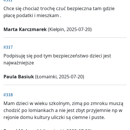
Chce się chociaż trochę czuć bezpieczna tam gdzie
płacę podatki i mieszkam .
Marta Karczmarek
(Kiełpin, 2025-07-20)
#317
Podpisuję się pod tym bezpieczeństwo dzieci jest
najważniejsze
Paula Basiuk
(Łomainki, 2025-07-20)
#318
Mam dzieci w wieku szkolnym, zimą po zmroku muszą
chodzić po lomiankach a nie jest zbyt przyjemnie np w
rejonie domu kultury uliczki są ciemne i puste.