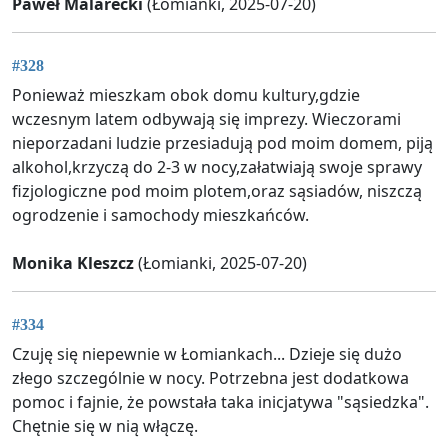
Paweł Malarecki
(Łomianki, 2025-07-20)
#328
Ponieważ mieszkam obok domu kultury,gdzie
wczesnym latem odbywają się imprezy. Wieczorami
nieporzadani ludzie przesiadują pod moim domem, piją
alkohol,krzyczą do 2-3 w nocy,załatwiają swoje sprawy
fizjologiczne pod moim plotem,oraz sąsiadów, niszczą
ogrodzenie i samochody mieszkańców.
Monika Kleszcz
(Łomianki, 2025-07-20)
#334
Czuję się niepewnie w Łomiankach... Dzieje się dużo
złego szczególnie w nocy. Potrzebna jest dodatkowa
pomoc i fajnie, że powstała taka inicjatywa "sąsiedzka".
Chętnie się w nią włączę.