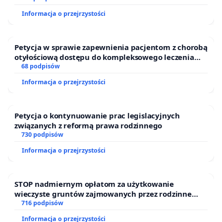
Informacja o przejrzystości
Petycja w sprawie zapewnienia pacjentom z chorobą
otyłościową dostępu do kompleksowego leczenia
oraz programów profilaktycznych.
68 podpisów
Informacja o przejrzystości
Petycja o kontynuowanie prac legislacyjnych
związanych z reformą prawa rodzinnego
730 podpisów
Informacja o przejrzystości
STOP nadmiernym opłatom za użytkowanie
wieczyste gruntów zajmowanych przez rodzinne
ogrody działkowe.
716 podpisów
Informacja o przejrzystości