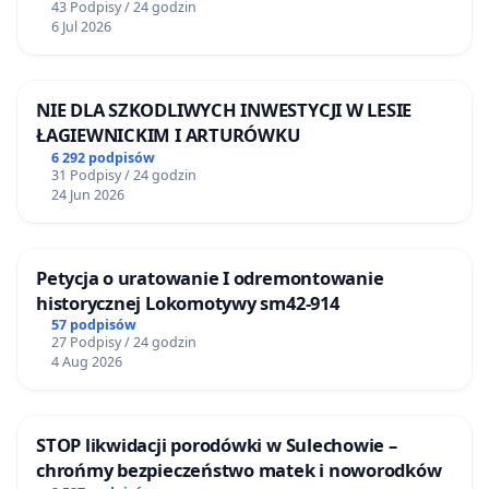
43 Podpisy / 24 godzin
6 Jul 2026
NIE DLA SZKODLIWYCH INWESTYCJI W LESIE
ŁAGIEWNICKIM I ARTURÓWKU
6 292 podpisów
31 Podpisy / 24 godzin
24 Jun 2026
Petycja o uratowanie I odremontowanie
historycznej Lokomotywy sm42-914
57 podpisów
27 Podpisy / 24 godzin
4 Aug 2026
STOP likwidacji porodówki w Sulechowie –
chrońmy bezpieczeństwo matek i noworodków