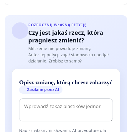
ROZPOCZNIJ WŁASNĄ PETYCJĘ
Czy jest jakaś rzecz, którą
pragniesz zmienić?
Milczenie nie powoduje zmiany.
Autor tej petycji zajął stanowisko i podjął
działanie. Zrobisz to samo?
Opisz zmianę, którą chcesz zobaczyć
Zasilane przez AI
Napisz własnymi słowami. AI przygotuje dla