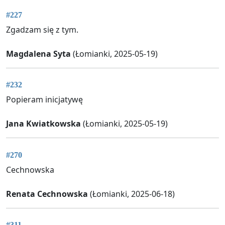
#227
Zgadzam się z tym.
Magdalena Syta
(Łomianki, 2025-05-19)
#232
Popieram inicjatywę
Jana Kwiatkowska
(Łomianki, 2025-05-19)
#270
Cechnowska
Renata Cechnowska
(Łomianki, 2025-06-18)
#311