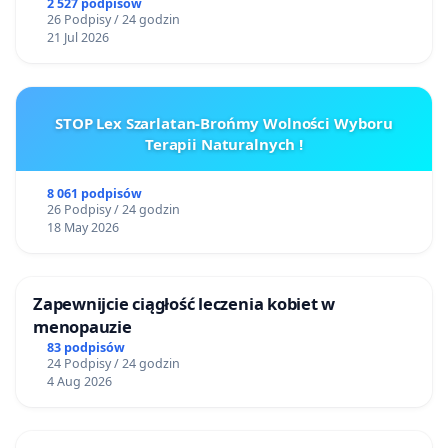
2 527 podpisów
26 Podpisy / 24 godzin
21 Jul 2026
STOP Lex Szarlatan-Brońmy Wolności Wyboru
Terapii Naturalnych !
8 061 podpisów
26 Podpisy / 24 godzin
18 May 2026
Zapewnijcie ciągłość leczenia kobiet w
menopauzie
83 podpisów
24 Podpisy / 24 godzin
4 Aug 2026