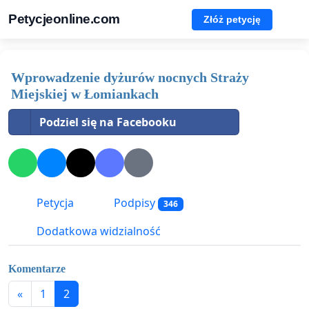
Petycjeonline.com
Złóż petycję
Wprowadzenie dyżurów nocnych Straży
Miejskiej w Łomiankach
Podziel się na Facebooku
Petycja
Podpisy
346
Dodatkowa widzialność
Komentarze
«
1
2