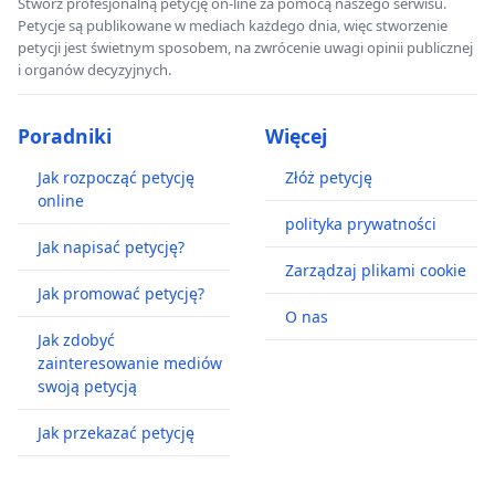
Stwórz profesjonalną petycję on-line za pomocą naszego serwisu.
Petycje są publikowane w mediach każdego dnia, więc stworzenie
petycji jest świetnym sposobem, na zwrócenie uwagi opinii publicznej
i organów decyzyjnych.
Poradniki
Więcej
Jak rozpocząć petycję
Złóż petycję
online
polityka prywatności
Jak napisać petycję?
Zarządzaj plikami cookie
Jak promować petycję?
O nas
Jak zdobyć
zainteresowanie mediów
swoją petycją
Jak przekazać petycję