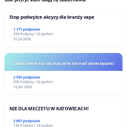
Stop podwyżce akcyzy dla branży vape
1 171 podpisów
293 Podpisy / 24 godzin
31 Jul 2026
Zaostrzenie kar za znęcanie się nad zwierzętami
2 555 podpisów
206 Podpisy / 24 godzin
19 Jan 2026
NIE DLA MECZETU W KATOWICACH!
2 007 podpisów
134 Podpisy / 24 godzin