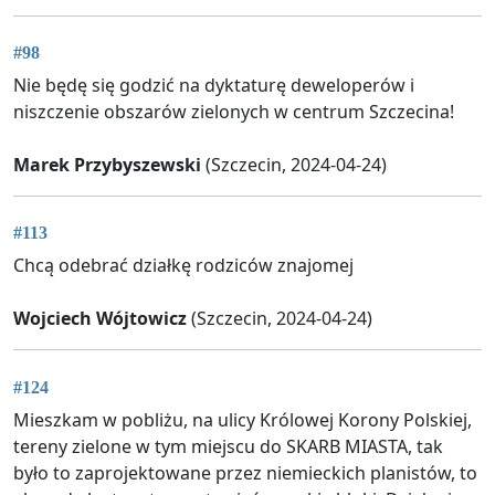
#98
Nie będę się godzić na dyktaturę deweloperów i
niszczenie obszarów zielonych w centrum Szczecina!
Marek Przybyszewski
(Szczecin, 2024-04-24)
#113
Chcą odebrać działkę rodziców znajomej
Wojciech Wójtowicz
(Szczecin, 2024-04-24)
#124
Mieszkam w pobliżu, na ulicy Królowej Korony Polskiej,
tereny zielone w tym miejscu do SKARB MIASTA, tak
było to zaprojektowane przez niemieckich planistów, to