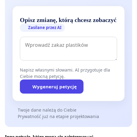
Opisz zmianę, którą chcesz zobaczyć
Zasilane przez AI
Napisz własnymi słowami. AI przygotuje dla
Ciebie mocną petycję.
Wygeneruj petycję
Twoje dane należą do Ciebie
Prywatność już na etapie projektowania
Inne petycje, które mogą cię zainteresować