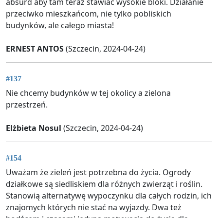
absurd aby tam teraz stawiać wysokie bloki. Działanie
przeciwko mieszkańcom, nie tylko pobliskich
budynków, ale całego miasta!
ERNEST ANTOS
(Szczecin, 2024-04-24)
#137
Nie chcemy budynków w tej okolicy a zielona
przestrzeń.
Elżbieta Nosul
(Szczecin, 2024-04-24)
#154
Uważam że zieleń jest potrzebna do życia. Ogrody
działkowe są siedliskiem dla różnych zwierząt i roślin.
Stanowią alternatywę wypoczynku dla całych rodzin, ich
znajomych których nie stać na wyjazdy. Dwa też