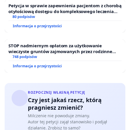
Petycja w sprawie zapewnienia pacjentom z chorobą
otyłościową dostępu do kompleksowego leczenia
oraz programów profilaktycznych.
80 podpisów
Informacja o przejrzystości
STOP nadmiernym opłatom za użytkowanie
wieczyste gruntów zajmowanych przez rodzinne
ogrody działkowe.
748 podpisów
Informacja o przejrzystości
ROZPOCZNIJ WŁASNĄ PETYCJĘ
Czy jest jakaś rzecz, którą
pragniesz zmienić?
Milczenie nie powoduje zmiany.
Autor tej petycji zajął stanowisko i podjął
działanie. Zrobisz to samo?