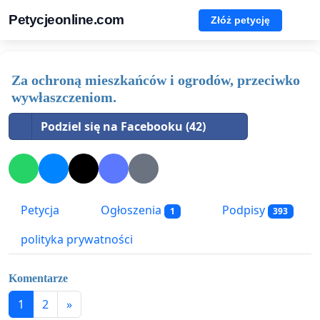
Petycjeonline.com
Złóż petycję
Za ochroną mieszkańców i ogrodów, przeciwko
wywłaszczeniom.
Podziel się na Facebooku (42)
Petycja
Ogłoszenia
Podpisy
1
393
polityka prywatności
Komentarze
1
2
»