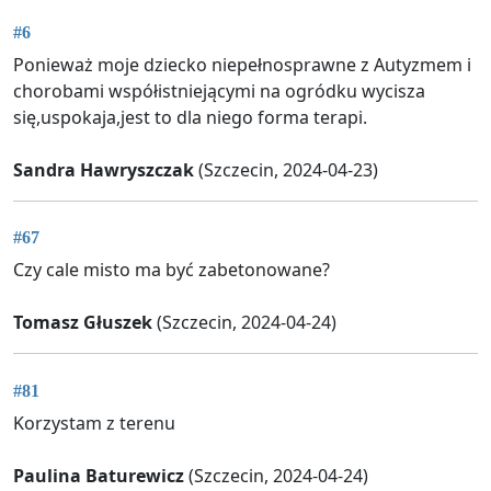
#6
Ponieważ moje dziecko niepełnosprawne z Autyzmem i
chorobami współistniejącymi na ogródku wycisza
się,uspokaja,jest to dla niego forma terapi.
Sandra Hawryszczak
(Szczecin, 2024-04-23)
#67
Czy cale misto ma być zabetonowane?
Tomasz Głuszek
(Szczecin, 2024-04-24)
#81
Korzystam z terenu
Paulina Baturewicz
(Szczecin, 2024-04-24)