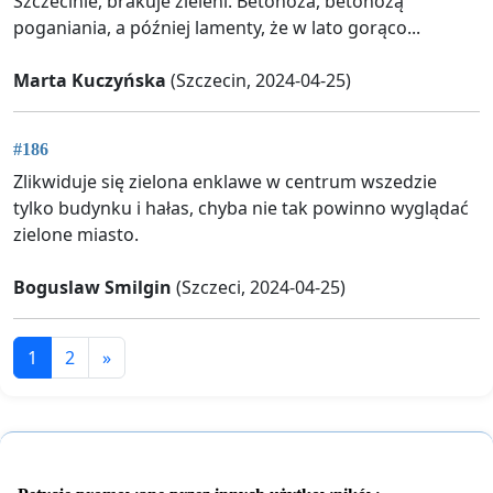
Szczecinie, brakuje zieleni. Betonoza, betonozą
poganiania, a później lamenty, że w lato gorąco...
Marta Kuczyńska
(Szczecin, 2024-04-25)
#186
Zlikwiduje się zielona enklawe w centrum wszedzie
tylko budynku i hałas, chyba nie tak powinno wyglądać
zielone miasto.
Boguslaw Smilgin
(Szczeci, 2024-04-25)
1
2
»