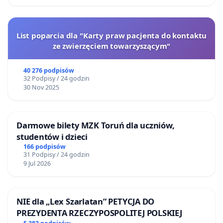
List poparcia dla "Karty praw pacjenta do kontaktu
ze zwierzęciem towarzyszącym"
40 276 podpisów
32 Podpisy / 24 godzin
30 Nov 2025
Darmowe bilety MZK Toruń dla uczniów,
studentów i dzieci
166 podpisów
31 Podpisy / 24 godzin
9 Jul 2026
NIE dla „Lex Szarlatan” PETYCJA DO
PREZYDENTA RZECZYPOSPOLITEJ POLSKIEJ