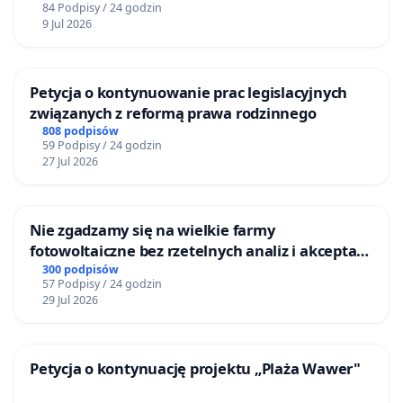
84 Podpisy / 24 godzin
9 Jul 2026
Petycja o kontynuowanie prac legislacyjnych
związanych z reformą prawa rodzinnego
808 podpisów
59 Podpisy / 24 godzin
27 Jul 2026
Nie zgadzamy się na wielkie farmy
fotowoltaiczne bez rzetelnych analiz i akceptacji
mieszkańców
300 podpisów
57 Podpisy / 24 godzin
29 Jul 2026
Petycja o kontynuację projektu „Plaża Wawer"