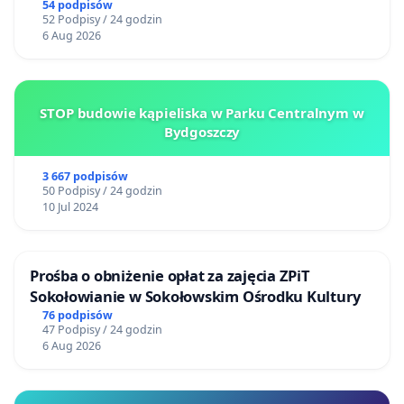
54 podpisów
52 Podpisy / 24 godzin
6 Aug 2026
STOP budowie kąpieliska w Parku Centralnym w
Bydgoszczy
3 667 podpisów
50 Podpisy / 24 godzin
10 Jul 2024
Prośba o obniżenie opłat za zajęcia ZPiT
Sokołowianie w Sokołowskim Ośrodku Kultury
76 podpisów
47 Podpisy / 24 godzin
6 Aug 2026