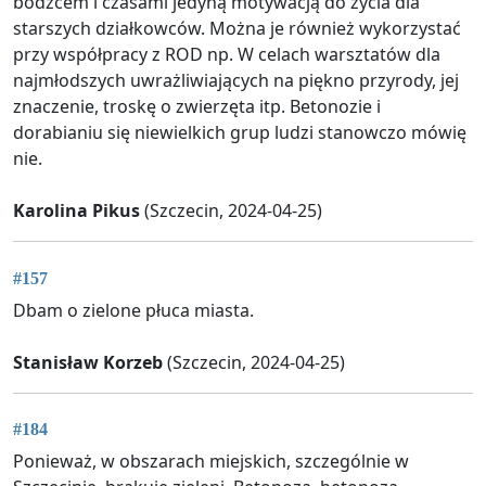
bodźcem i czasami jedyną motywacją do życia dla
starszych działkowców. Można je również wykorzystać
przy współpracy z ROD np. W celach warsztatów dla
najmłodszych uwrażliwiających na piękno przyrody, jej
znaczenie, troskę o zwierzęta itp. Betonozie i
dorabianiu się niewielkich grup ludzi stanowczo mówię
nie.
Karolina Pikus
(Szczecin, 2024-04-25)
#157
Dbam o zielone płuca miasta.
Stanisław Korzeb
(Szczecin, 2024-04-25)
#184
Ponieważ, w obszarach miejskich, szczególnie w