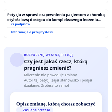
Petycja w sprawie zapewnienia pacjentom z chorobą
otyłościową dostępu do kompleksowego leczenia
oraz programów profilaktycznych.
77 podpisów
Informacja o przejrzystości
ROZPOCZNIJ WŁASNĄ PETYCJĘ
Czy jest jakaś rzecz, którą
pragniesz zmienić?
Milczenie nie powoduje zmiany.
Autor tej petycji zajął stanowisko i podjął
działanie. Zrobisz to samo?
Opisz zmianę, którą chcesz zobaczyć
Zasilane przez AI