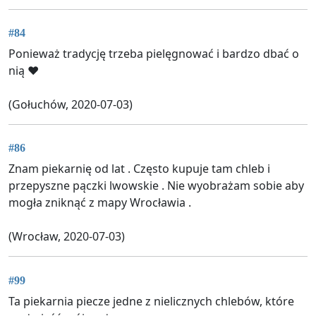
#84
Ponieważ tradycję trzeba pielęgnować i bardzo dbać o
nią ❤️
(Gołuchów, 2020-07-03)
#86
Znam piekarnię od lat . Często kupuje tam chleb i
przepyszne pączki lwowskie . Nie wyobrażam sobie aby
mogła zniknąć z mapy Wrocławia .
(Wrocław, 2020-07-03)
#99
Ta piekarnia piecze jedne z nielicznych chlebów, które