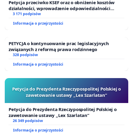
Petycja przeciwko KSEF oraz o obniżenie kosztów
działalności, wprowadzenie odpowiedzialności
finansowej kluczowych urzędników i sędziów
3 171 podpisów
Informacja o przejrzystości
PETYCJA o kontynuowanie prac legislacyjnych
związanych z reformą prawa rodzinnego
328 podpisów
Informacja o przejrzystości
Petycja do Prezydenta Rzeczypospolitej Polskiej o
zawetowanie ustawy „Lex Szarlatan”
Petycja do Prezydenta Rzeczypospolitej Polskiej o
zawetowanie ustawy „Lex Szarlatan”
26 349 podpisów
Informacja o przejrzystości