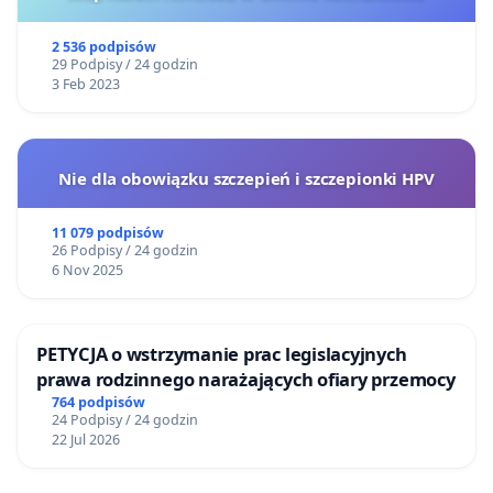
2 536 podpisów
29 Podpisy / 24 godzin
3 Feb 2023
Nie dla obowiązku szczepień i szczepionki HPV
11 079 podpisów
26 Podpisy / 24 godzin
6 Nov 2025
PETYCJA o wstrzymanie prac legislacyjnych
prawa rodzinnego narażających ofiary przemocy
764 podpisów
24 Podpisy / 24 godzin
22 Jul 2026