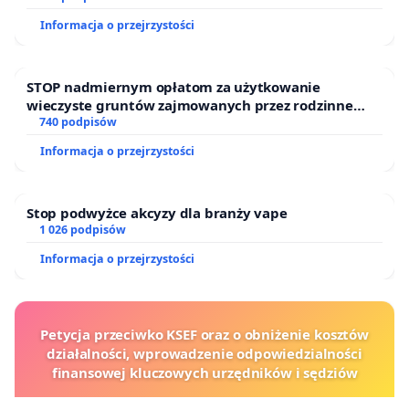
Informacja o przejrzystości
STOP nadmiernym opłatom za użytkowanie
wieczyste gruntów zajmowanych przez rodzinne
ogrody działkowe.
740 podpisów
Informacja o przejrzystości
Stop podwyżce akcyzy dla branży vape
1 026 podpisów
Informacja o przejrzystości
Petycja przeciwko KSEF oraz o obniżenie kosztów
działalności, wprowadzenie odpowiedzialności
finansowej kluczowych urzędników i sędziów