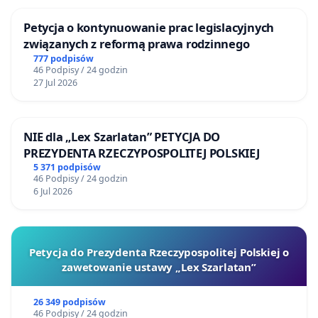
Petycja o kontynuowanie prac legislacyjnych
związanych z reformą prawa rodzinnego
777 podpisów
46 Podpisy / 24 godzin
27 Jul 2026
NIE dla „Lex Szarlatan” PETYCJA DO
PREZYDENTA RZECZYPOSPOLITEJ POLSKIEJ
5 371 podpisów
46 Podpisy / 24 godzin
6 Jul 2026
Petycja do Prezydenta Rzeczypospolitej Polskiej o
zawetowanie ustawy „Lex Szarlatan”
26 349 podpisów
46 Podpisy / 24 godzin