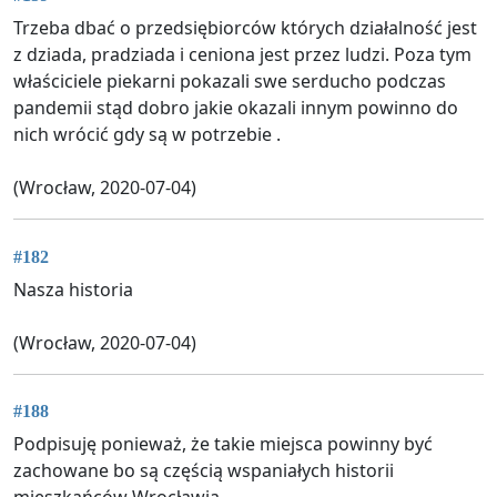
Trzeba dbać o przedsiębiorców których działalność jest
z dziada, pradziada i ceniona jest przez ludzi. Poza tym
właściciele piekarni pokazali swe serducho podczas
pandemii stąd dobro jakie okazali innym powinno do
nich wrócić gdy są w potrzebie .
(Wrocław, 2020-07-04)
#182
Nasza historia
(Wrocław, 2020-07-04)
#188
Podpisuję ponieważ, że takie miejsca powinny być
zachowane bo są częścią wspaniałych historii