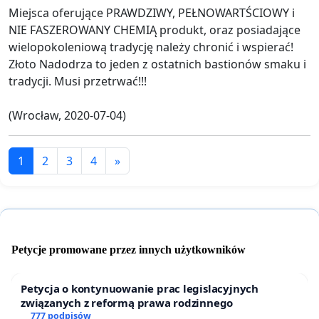
Miejsca oferujące PRAWDZIWY, PEŁNOWARTŚCIOWY i
NIE FASZEROWANY CHEMIĄ produkt, oraz posiadające
wielopokoleniową tradycję należy chronić i wspierać!
Złoto Nadodrza to jeden z ostatnich bastionów smaku i
tradycji. Musi przetrwać!!!
(Wrocław, 2020-07-04)
1
2
3
4
»
Petycje promowane przez innych użytkowników
Petycja o kontynuowanie prac legislacyjnych
związanych z reformą prawa rodzinnego
777 podpisów