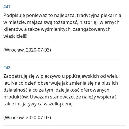
#41
Podpisuję ponieważ to najlepsza, tradycyjna piekarnia
w mieście, mająca swą tożsamość, historię i wiernych
klientów, a także wyśmienitych, zaangażowanych
właścicieli!!!
(Wrocław, 2020-07-03)
#42
Zaopatruję się w pieczywo u pp.Krajewskich od wielu
lat. Na co dzień obserwuję jak zmienia się na plus ich
działalność a co za tym idzie jakość oferowanych
produktów. Uważam stanowczo, że należy wspierać
takie inicjatywy ca wszelką cenę.
(Wrocław, 2020-07-03)