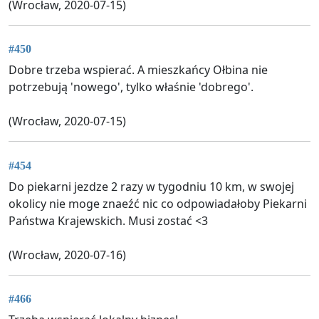
(Wrocław, 2020-07-15)
#450
Dobre trzeba wspierać. A mieszkańcy Ołbina nie
potrzebują 'nowego', tylko właśnie 'dobrego'.
(Wrocław, 2020-07-15)
#454
Do piekarni jezdze 2 razy w tygodniu 10 km, w swojej
okolicy nie moge znaeźć nic co odpowiadałoby Piekarni
Państwa Krajewskich. Musi zostać <3
(Wrocław, 2020-07-16)
#466