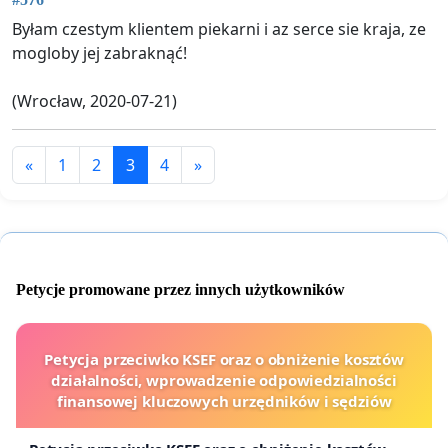
Byłam czestym klientem piekarni i az serce sie kraja, ze
mogloby jej zabraknąć!
(Wrocław, 2020-07-21)
«
1
2
3
4
»
Petycje promowane przez innych użytkowników
Petycja przeciwko KSEF oraz o obniżenie kosztów
działalności, wprowadzenie odpowiedzialności
finansowej kluczowych urzędników i sędziów