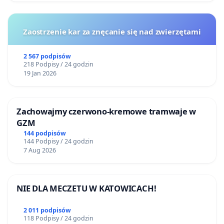
Zaostrzenie kar za znęcanie się nad zwierzętami
2 567 podpisów
218 Podpisy / 24 godzin
19 Jan 2026
Zachowajmy czerwono-kremowe tramwaje w
GZM
144 podpisów
144 Podpisy / 24 godzin
7 Aug 2026
NIE DLA MECZETU W KATOWICACH!
2 011 podpisów
118 Podpisy / 24 godzin