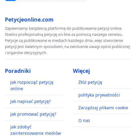
Petycjeonline.com
Zapewniamy bezpłatną platformę do publikowania petycji online.
Stwórz profesjonalną petycję on-line za pomocą naszego serwisu.
Petycje są publikowane w mediach każdego dnia, więc stworzenie
petycji jest świetnym sposobem, na zwrócenie uwagi opinii publicznej
i organów decyzyjnych.
Poradniki
Więcej
Jak rozpocząć petycję
Złóż petycję
online
polityka prywatności
Jak napisać petycję?
Zarządzaj plikami cookie
Jak promować petycję?
O nas
Jak zdobyć
zainteresowanie mediów