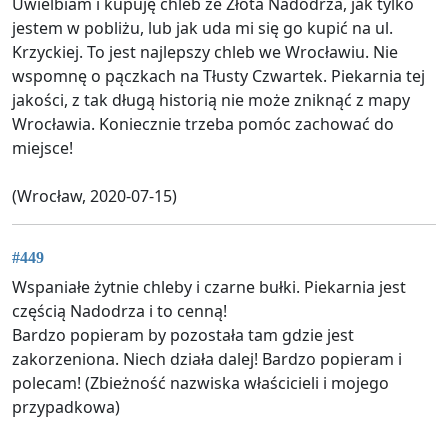
Uwielbiam i kupuję chleb ze Złota Nadodrza, jak tylko
jestem w pobliżu, lub jak uda mi się go kupić na ul.
Krzyckiej. To jest najlepszy chleb we Wrocławiu. Nie
wspomnę o pączkach na Tłusty Czwartek. Piekarnia tej
jakości, z tak długą historią nie może zniknąć z mapy
Wrocławia. Koniecznie trzeba pomóc zachować do
miejsce!
(Wrocław, 2020-07-15)
#449
Wspaniałe żytnie chleby i czarne bułki. Piekarnia jest
częścią Nadodrza i to cenną!
Bardzo popieram by pozostała tam gdzie jest
zakorzeniona. Niech działa dalej! Bardzo popieram i
polecam! (Zbieżność nazwiska właścicieli i mojego
przypadkowa)