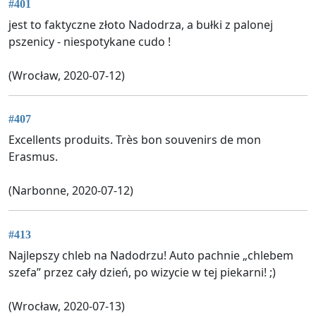
#401
jest to faktyczne złoto Nadodrza, a bułki z palonej
pszenicy - niespotykane cudo !
(Wrocław, 2020-07-12)
#407
Excellents produits. Très bon souvenirs de mon
Erasmus.
(Narbonne, 2020-07-12)
#413
Najlepszy chleb na Nadodrzu! Auto pachnie „chlebem
szefa” przez cały dzień, po wizycie w tej piekarni! ;)
(Wrocław, 2020-07-13)