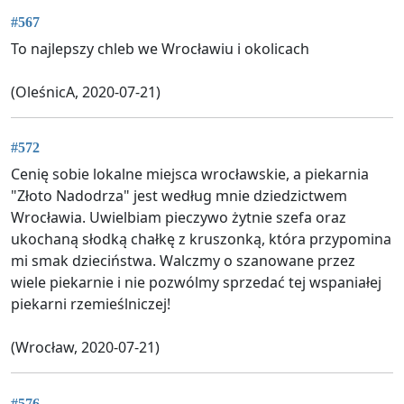
#567
To najlepszy chleb we Wrocławiu i okolicach
(OleśnicA, 2020-07-21)
#572
Cenię sobie lokalne miejsca wrocławskie, a piekarnia
"Złoto Nadodrza" jest według mnie dziedzictwem
Wrocławia. Uwielbiam pieczywo żytnie szefa oraz
ukochaną słodką chałkę z kruszonką, która przypomina
mi smak dzieciństwa. Walczmy o szanowane przez
wiele piekarnie i nie pozwólmy sprzedać tej wspaniałej
piekarni rzemieślniczej!
(Wrocław, 2020-07-21)
#576