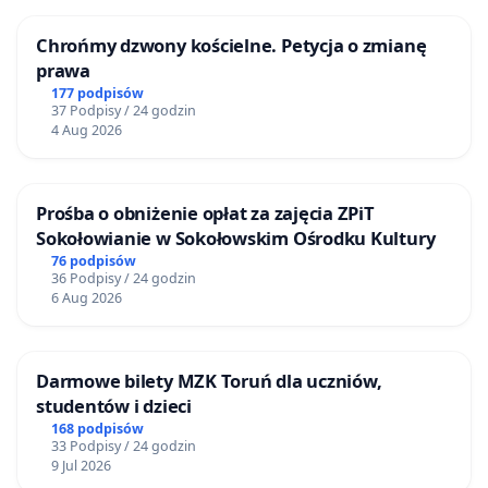
Chrońmy dzwony kościelne. Petycja o zmianę
prawa
177 podpisów
37 Podpisy / 24 godzin
4 Aug 2026
Prośba o obniżenie opłat za zajęcia ZPiT
Sokołowianie w Sokołowskim Ośrodku Kultury
76 podpisów
36 Podpisy / 24 godzin
6 Aug 2026
Darmowe bilety MZK Toruń dla uczniów,
studentów i dzieci
168 podpisów
33 Podpisy / 24 godzin
9 Jul 2026