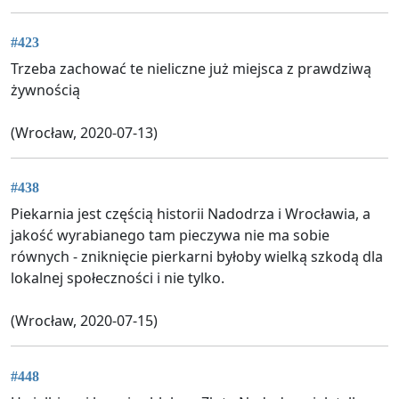
#423
Trzeba zachować te nieliczne już miejsca z prawdziwą
żywnością
(Wrocław, 2020-07-13)
#438
Piekarnia jest częścią historii Nadodrza i Wrocławia, a
jakość wyrabianego tam pieczywa nie ma sobie
równych - zniknięcie pierkarni byłoby wielką szkodą dla
lokalnej społeczności i nie tylko.
(Wrocław, 2020-07-15)
#448