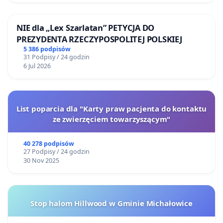
NIE dla „Lex Szarlatan” PETYCJA DO
PREZYDENTA RZECZYPOSPOLITEJ POLSKIEJ
5 386 podpisów
31 Podpisy / 24 godzin
6 Jul 2026
List poparcia dla "Karty praw pacjenta do kontaktu
ze zwierzęciem towarzyszącym"
40 278 podpisów
27 Podpisy / 24 godzin
30 Nov 2025
Stop halom Hillwood w Gminie Michałowice