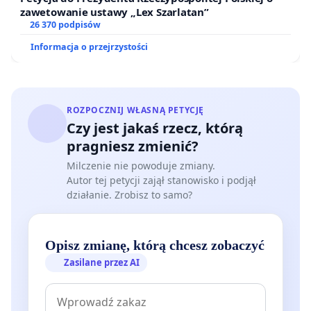
zawetowanie ustawy „Lex Szarlatan”
26 370 podpisów
Informacja o przejrzystości
ROZPOCZNIJ WŁASNĄ PETYCJĘ
Czy jest jakaś rzecz, którą
pragniesz zmienić?
Milczenie nie powoduje zmiany.
Autor tej petycji zajął stanowisko i podjął
działanie. Zrobisz to samo?
Opisz zmianę, którą chcesz zobaczyć
Zasilane przez AI