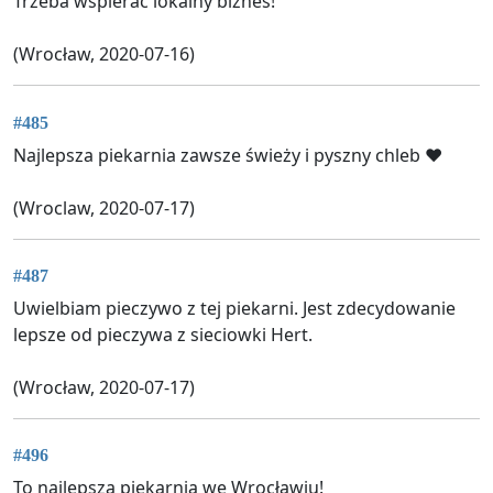
Trzeba wspierać lokalny biznes!
(Wrocław, 2020-07-16)
#485
Najlepsza piekarnia zawsze świeży i pyszny chleb ❤️
(Wroclaw, 2020-07-17)
#487
Uwielbiam pieczywo z tej piekarni. Jest zdecydowanie
lepsze od pieczywa z sieciowki Hert.
(Wrocław, 2020-07-17)
#496
To najlepsza piekarnia we Wrocławiu!