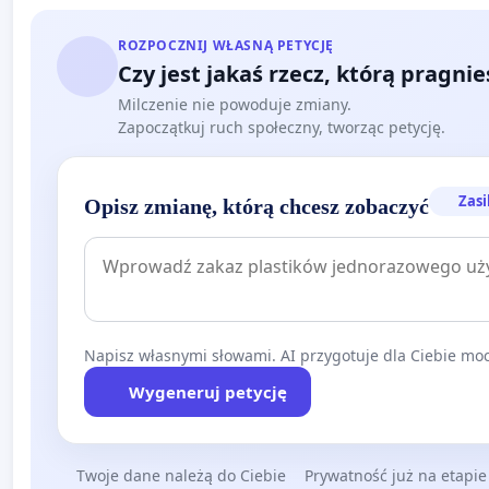
ROZPOCZNIJ WŁASNĄ PETYCJĘ
Czy jest jakaś rzecz, którą pragni
Milczenie nie powoduje zmiany.
Zapoczątkuj ruch społeczny, tworząc petycję.
Zasi
Opisz zmianę, którą chcesz zobaczyć
Napisz własnymi słowami. AI przygotuje dla Ciebie moc
Wygeneruj petycję
Twoje dane należą do Ciebie
Prywatność już na etapie