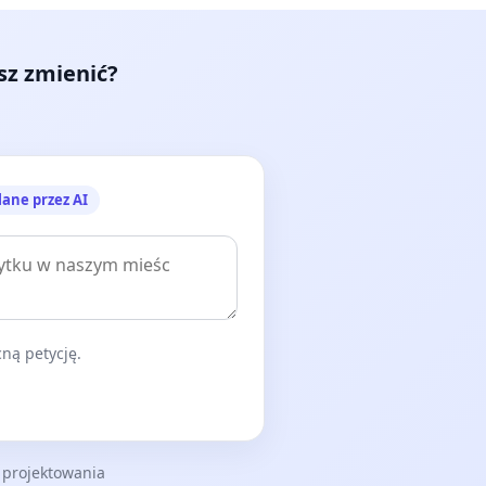
esz zmienić?
lane przez AI
ną petycję.
 projektowania