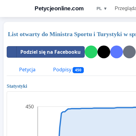
Petycjeonline.com
Przegląda
PL ▼
List otwarty do Ministra Sportu i Turystyki w 
Podziel się na Facebooku
Petycja
Podpisy
450
Statystyki
450