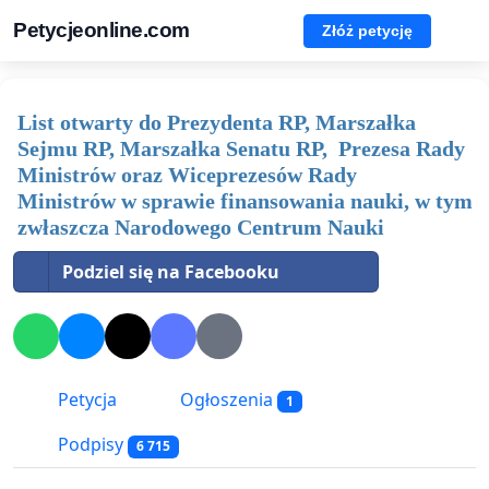
Petycjeonline.com
Złóż petycję
List otwarty do Prezydenta RP, Marszałka
Sejmu RP, Marszałka Senatu RP, Prezesa Rady
Ministrów oraz Wiceprezesów Rady
Ministrów w sprawie finansowania nauki, w tym
zwłaszcza Narodowego Centrum Nauki
Podziel się na Facebooku
Petycja
Ogłoszenia
1
Podpisy
6 715