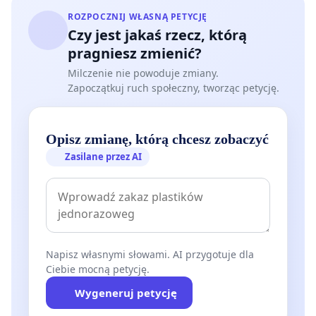
ROZPOCZNIJ WŁASNĄ PETYCJĘ
Czy jest jakaś rzecz, którą
pragniesz zmienić?
Milczenie nie powoduje zmiany.
Zapoczątkuj ruch społeczny, tworząc petycję.
Opisz zmianę, którą chcesz zobaczyć
Zasilane przez AI
Napisz własnymi słowami. AI przygotuje dla
Ciebie mocną petycję.
Wygeneruj petycję