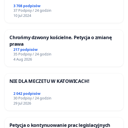
3 708 podpisów
37 Podpisy / 24 godzin
10 Jul 2024
Chrońmy dzwony kościelne. Petycja o zmianę
prawa
217 podpisów
35 Podpisy / 24 godzin
4 Aug 2026
NIE DLA MECZETU W KATOWICACH!
2 042 podpisów
30 Podpisy / 24 godzin
29 Jul 2026
Petycja o kontynuowanie prac legislacyjnych