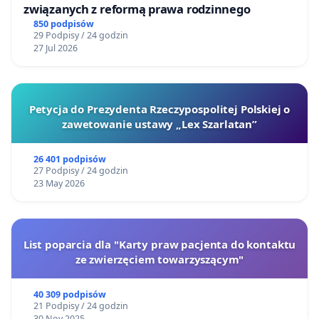
związanych z reformą prawa rodzinnego
850 podpisów
29 Podpisy / 24 godzin
27 Jul 2026
Petycja do Prezydenta Rzeczypospolitej Polskiej o
zawetowanie ustawy „Lex Szarlatan”
26 401 podpisów
27 Podpisy / 24 godzin
23 May 2026
List poparcia dla "Karty praw pacjenta do kontaktu
ze zwierzęciem towarzyszącym"
40 309 podpisów
21 Podpisy / 24 godzin
30 Nov 2025