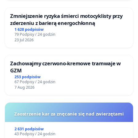
Zmniejszenie ryzyka śmierci motocyklisty przy
zderzeniu z barierą energochłonną
1 628 podpisów
79 Podpisy / 24 godzin
23 Jul 2026
Zachowajmy czerwono-kremowe tramwaje w
GZM
253 podpisów
67 Podpisy / 24 godzin
7 Aug 2026
Zaostrzenie kar za znęcanie się nad zwierzętami
2 631 podpisów
43 Podpisy / 24 godzin