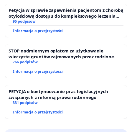
Petycja w sprawie zapewnienia pacjentom z chorobą
otyłościową dostępu do kompleksowego leczenia
oraz programów profilaktycznych.
95 podpisów
Informacja o przejrzystości
STOP nadmiernym opłatom za użytkowanie
wieczyste gruntów zajmowanych przez rodzinne
ogrody działkowe.
766 podpisów
Informacja o przejrzystości
PETYCJA o kontynuowanie prac legislacyjnych
związanych z reformą prawa rodzinnego
331 podpisów
Informacja o przejrzystości