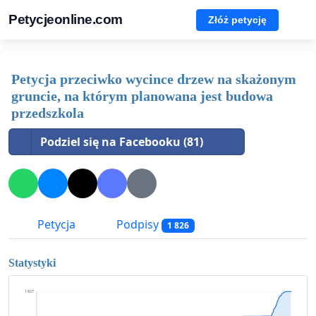
Petycjeonline.com
Złóż petycję
Petycja przeciwko wycince drzew na skażonym
gruncie, na którym planowana jest budowa
przedszkola
Podziel się na Facebooku (81)
Petycja
Podpisy
1 826
Statystyki
1 827