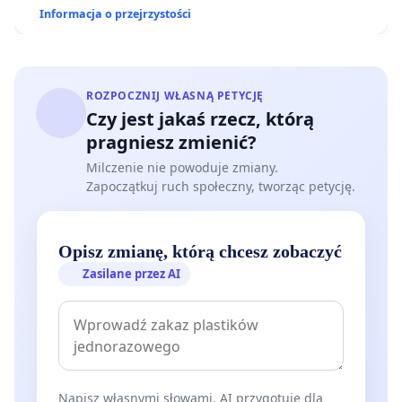
Informacja o przejrzystości
ROZPOCZNIJ WŁASNĄ PETYCJĘ
Czy jest jakaś rzecz, którą
pragniesz zmienić?
Milczenie nie powoduje zmiany.
Zapoczątkuj ruch społeczny, tworząc petycję.
Opisz zmianę, którą chcesz zobaczyć
Zasilane przez AI
Napisz własnymi słowami. AI przygotuje dla