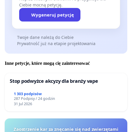
Ciebie mocną petycję.
Wygeneruj petycję
Twoje dane należą do Ciebie
Prywatność już na etapie projektowania
Inne petycje, które mogą cię zainteresować
Stop podwyżce akcyzy dla branży vape
1 303 podpisów
287 Podpisy / 24 godzin
31 Jul 2026
Zaostrzenie kar za znęcanie się nad zwierzętami