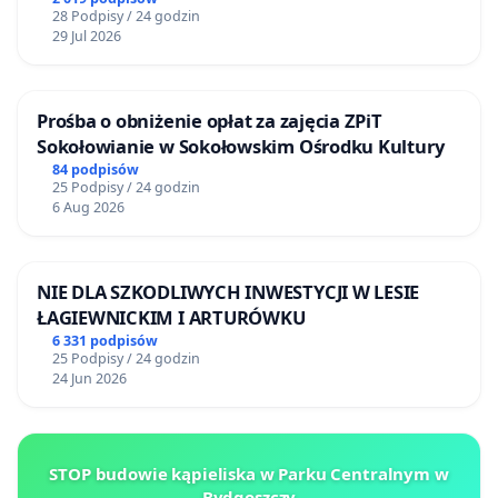
28 Podpisy / 24 godzin
29 Jul 2026
Prośba o obniżenie opłat za zajęcia ZPiT
Sokołowianie w Sokołowskim Ośrodku Kultury
84 podpisów
25 Podpisy / 24 godzin
6 Aug 2026
NIE DLA SZKODLIWYCH INWESTYCJI W LESIE
ŁAGIEWNICKIM I ARTURÓWKU
6 331 podpisów
25 Podpisy / 24 godzin
24 Jun 2026
STOP budowie kąpieliska w Parku Centralnym w
Bydgoszczy