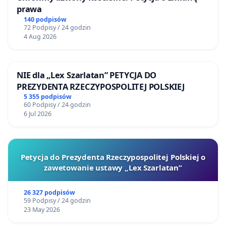
prawa
140 podpisów
72 Podpisy / 24 godzin
4 Aug 2026
NIE dla „Lex Szarlatan” PETYCJA DO
PREZYDENTA RZECZYPOSPOLITEJ POLSKIEJ
5 355 podpisów
60 Podpisy / 24 godzin
6 Jul 2026
Petycja do Prezydenta Rzeczypospolitej Polskiej o
zawetowanie ustawy „Lex Szarlatan”
26 327 podpisów
59 Podpisy / 24 godzin
23 May 2026