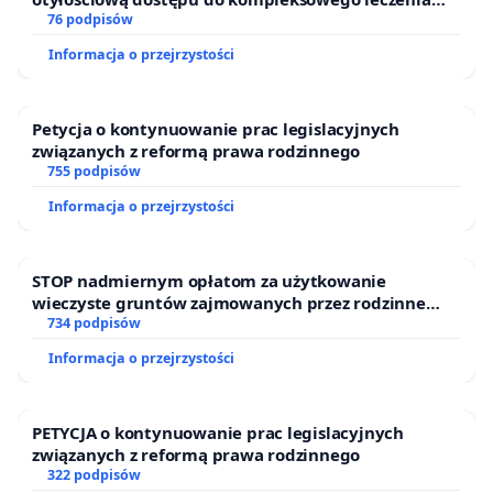
oraz programów profilaktycznych.
76 podpisów
Informacja o przejrzystości
Petycja o kontynuowanie prac legislacyjnych
związanych z reformą prawa rodzinnego
755 podpisów
Informacja o przejrzystości
STOP nadmiernym opłatom za użytkowanie
wieczyste gruntów zajmowanych przez rodzinne
ogrody działkowe.
734 podpisów
Informacja o przejrzystości
PETYCJA o kontynuowanie prac legislacyjnych
związanych z reformą prawa rodzinnego
322 podpisów