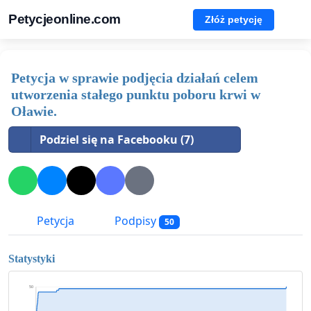
Petycjeonline.com
Złóż petycję
Petycja w sprawie podjęcia działań celem
utworzenia stałego punktu poboru krwi w
Oławie.
Podziel się na Facebooku (7)
Petycja
Podpisy
50
Statystyki
50