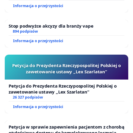
Informacja o przejrzystości
Stop podwyżce akcyzy dla branży vape
894 podpisów
Informacja o przejrzystości
Petycja do Prezydenta Rzeczypospolitej Polskiej o
zawetowanie ustawy „Lex Szarlatan”
Petycja do Prezydenta Rzeczypospolitej Polskiej o
zawetowanie ustawy „Lex Szarlatan”
26 327 podpisów
Informacja o przejrzystości
Petycja w sprawie zapewnienia pacjentom z chorobą
otyłościową dostępu do kompleksowego leczenia