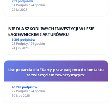
751 podpisów
31 Podpisy / 24 godzin
22 Jul 2026
NIE DLA SZKODLIWYCH INWESTYCJI W LESIE
ŁAGIEWNICKIM I ARTURÓWKU
6 303 podpisów
28 Podpisy / 24 godzin
24 Jun 2026
List poparcia dla "Karty praw pacjenta do kontaktu
ze zwierzęciem towarzyszącym"
40 249 podpisów
27 Podpisy / 24 godzin
30 Nov 2025