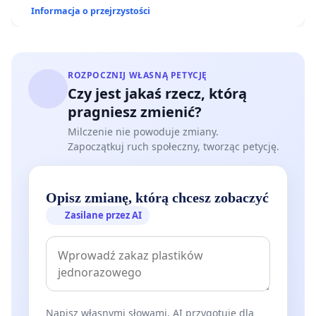
Informacja o przejrzystości
ROZPOCZNIJ WŁASNĄ PETYCJĘ
Czy jest jakaś rzecz, którą
pragniesz zmienić?
Milczenie nie powoduje zmiany.
Zapoczątkuj ruch społeczny, tworząc petycję.
Opisz zmianę, którą chcesz zobaczyć
Zasilane przez AI
Napisz własnymi słowami. AI przygotuje dla