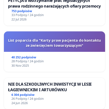
PETYCJA o wstrzymanie prac legislacyjnych
prawa rodzinnego narażających ofiary przemocy
753 podpisów
33 Podpisy / 24 godzin
22 Jul 2026
List poparcia dla "Karty praw pacjenta do kontaktu
ze zwierzęciem towarzyszącym"
40 252 podpisów
28 Podpisy / 24 godzin
30 Nov 2025
NIE DLA SZKODLIWYCH INWESTYCJI W LESIE
ŁAGIEWNICKIM I ARTURÓWKU
6 304 podpisów
26 Podpisy / 24 godzin
24 Jun 2026