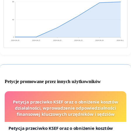
84
42
0
2024-06-20
2024-06-21
2024-06-22
2024-06-23
2024-06-24
2024-06-25
Petycje promowane przez innych użytkowników
Petycja przeciwko KSEF oraz o obniżenie kosztów
działalności, wprowadzenie odpowiedzialności
finansowej kluczowych urzędników i sędziów
Petycja przeciwko KSEF oraz o obniżenie kosztów