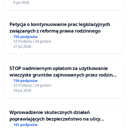
6 Jul 2026
Petycja o kontynuowanie prac legislacyjnych
związanych z reformą prawa rodzinnego
755 podpisów
53 Podpisy / 24 godzin
27 Jul 2026
STOP nadmiernym opłatom za użytkowanie
wieczyste gruntów zajmowanych przez rodzinne
ogrody działkowe.
734 podpisów
52 Podpisy / 24 godzin
29 Jul 2026
Wprowadzenie skutecznych działań
poprawiających bezpieczeństwo na ulicy
Żeromskiego w Otwocku
161 podpisów