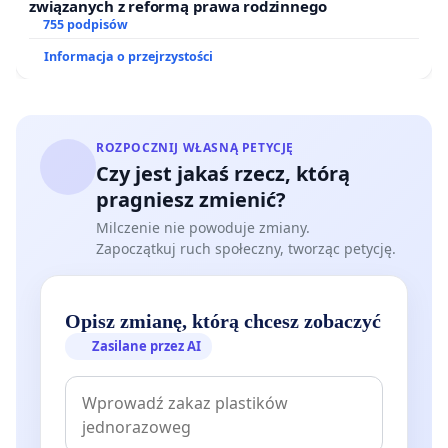
związanych z reformą prawa rodzinnego
755 podpisów
Informacja o przejrzystości
ROZPOCZNIJ WŁASNĄ PETYCJĘ
Czy jest jakaś rzecz, którą
pragniesz zmienić?
Milczenie nie powoduje zmiany.
Zapoczątkuj ruch społeczny, tworząc petycję.
Opisz zmianę, którą chcesz zobaczyć
Zasilane przez AI