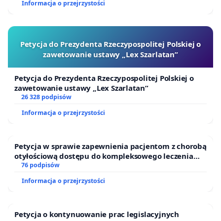
Informacja o przejrzystości
Petycja do Prezydenta Rzeczypospolitej Polskiej o
zawetowanie ustawy „Lex Szarlatan”
Petycja do Prezydenta Rzeczypospolitej Polskiej o
zawetowanie ustawy „Lex Szarlatan”
26 328 podpisów
Informacja o przejrzystości
Petycja w sprawie zapewnienia pacjentom z chorobą
otyłościową dostępu do kompleksowego leczenia
oraz programów profilaktycznych.
76 podpisów
Informacja o przejrzystości
Petycja o kontynuowanie prac legislacyjnych