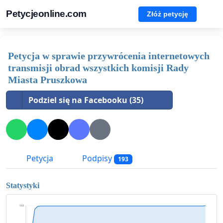
Petycjeonline.com
Złóż petycję
Petycja w sprawie przywrócenia internetowych
transmisji obrad wszystkich komisji Rady
Miasta Pruszkowa
Podziel się na Facebooku (35)
Petycja
Podpisy
193
Statystyki
193