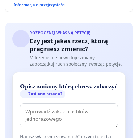
Informacja o przejrzystości
ROZPOCZNIJ WŁASNĄ PETYCJĘ
Czy jest jakaś rzecz, którą
pragniesz zmienić?
Milczenie nie powoduje zmiany.
Zapoczątkuj ruch społeczny, tworząc petycję.
Opisz zmianę, którą chcesz zobaczyć
Zasilane przez AI
Napisz własnymi słowami. AI przygotuje dla