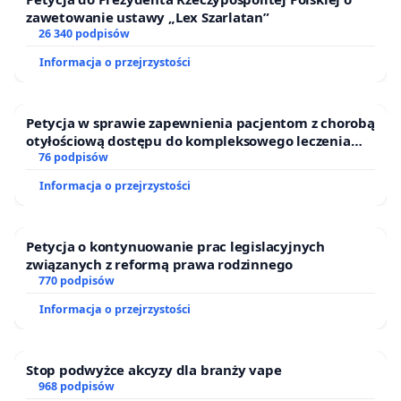
zawetowanie ustawy „Lex Szarlatan”
26 340 podpisów
Informacja o przejrzystości
Petycja w sprawie zapewnienia pacjentom z chorobą
otyłościową dostępu do kompleksowego leczenia
oraz programów profilaktycznych.
76 podpisów
Informacja o przejrzystości
Petycja o kontynuowanie prac legislacyjnych
związanych z reformą prawa rodzinnego
770 podpisów
Informacja o przejrzystości
Stop podwyżce akcyzy dla branży vape
968 podpisów