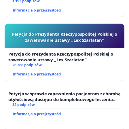
1 193 podpisów
Informacja o przejrzystości
Petycja do Prezydenta Rzeczypospolitej Polskiej o
zawetowanie ustawy „Lex Szarlatan”
Petycja do Prezydenta Rzeczypospolitej Polskiej o
zawetowanie ustawy „Lex Szarlatan”
26 368 podpisów
Informacja o przejrzystości
Petycja w sprawie zapewnienia pacjentom z chorobą
otyłościową dostępu do kompleksowego leczenia
oraz programów profilaktycznych.
82 podpisów
Informacja o przejrzystości