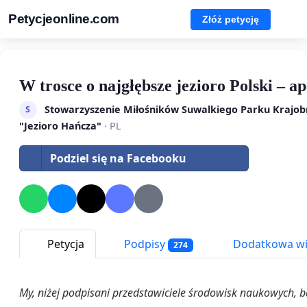
Petycjeonline.com
Złóż petycję
W trosce o najgłębsze jezioro Polski – 
Stowarzyszenie Miłośników Suwalkiego Parku Krajob
S
"Jezioro Hańcza"
· PL
Podziel się na Facebooku
Petycja
Podpisy
Dodatkowa wi
274
My, niżej podpisani przedstawiciele środowisk naukowych, b