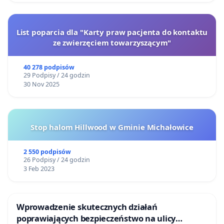
List poparcia dla "Karty praw pacjenta do kontaktu
ze zwierzęciem towarzyszącym"
40 278 podpisów
29 Podpisy / 24 godzin
30 Nov 2025
Stop halom Hillwood w Gminie Michałowice
2 550 podpisów
26 Podpisy / 24 godzin
3 Feb 2023
Wprowadzenie skutecznych działań
poprawiających bezpieczeństwo na ulicy