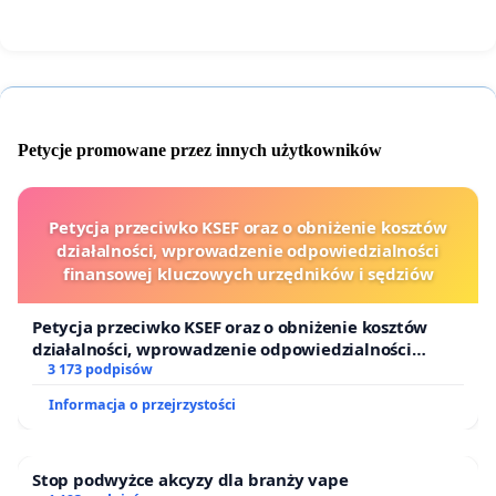
Petycje promowane przez innych użytkowników
Petycja przeciwko KSEF oraz o obniżenie kosztów
działalności, wprowadzenie odpowiedzialności
finansowej kluczowych urzędników i sędziów
Petycja przeciwko KSEF oraz o obniżenie kosztów
działalności, wprowadzenie odpowiedzialności
finansowej kluczowych urzędników i sędziów
3 173 podpisów
Informacja o przejrzystości
Stop podwyżce akcyzy dla branży vape