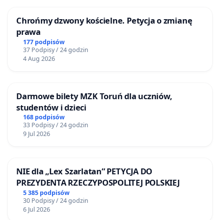
Chrońmy dzwony kościelne. Petycja o zmianę
prawa
177 podpisów
37 Podpisy / 24 godzin
4 Aug 2026
Darmowe bilety MZK Toruń dla uczniów,
studentów i dzieci
168 podpisów
33 Podpisy / 24 godzin
9 Jul 2026
NIE dla „Lex Szarlatan” PETYCJA DO
PREZYDENTA RZECZYPOSPOLITEJ POLSKIEJ
5 385 podpisów
30 Podpisy / 24 godzin
6 Jul 2026