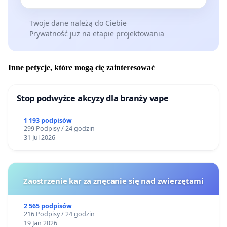
Twoje dane należą do Ciebie
Prywatność już na etapie projektowania
Inne petycje, które mogą cię zainteresować
Stop podwyżce akcyzy dla branży vape
1 193 podpisów
299 Podpisy / 24 godzin
31 Jul 2026
Zaostrzenie kar za znęcanie się nad zwierzętami
2 565 podpisów
216 Podpisy / 24 godzin
19 Jan 2026