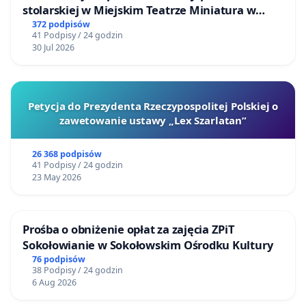
stolarskiej w Miejskim Teatrze Miniatura w
Gdańsku
372 podpisów
41 Podpisy / 24 godzin
30 Jul 2026
Petycja do Prezydenta Rzeczypospolitej Polskiej o
zawetowanie ustawy „Lex Szarlatan”
26 368 podpisów
41 Podpisy / 24 godzin
23 May 2026
Prośba o obniżenie opłat za zajęcia ZPiT
Sokołowianie w Sokołowskim Ośrodku Kultury
76 podpisów
38 Podpisy / 24 godzin
6 Aug 2026