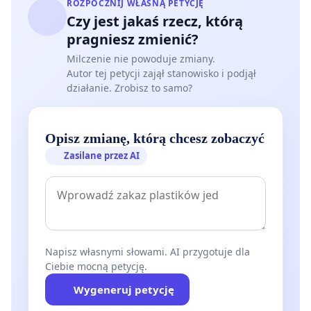
ROZPOCZNIJ WŁASNĄ PETYCJĘ
Czy jest jakaś rzecz, którą
pragniesz zmienić?
Milczenie nie powoduje zmiany.
Autor tej petycji zajął stanowisko i podjął
działanie. Zrobisz to samo?
Opisz zmianę, którą chcesz zobaczyć
Zasilane przez AI
Napisz własnymi słowami. AI przygotuje dla
Ciebie mocną petycję.
Wygeneruj petycję