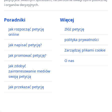
i organów decyzyjnych.
Poradniki
Więcej
Jak rozpocząć petycję
Złóż petycję
online
polityka prywatności
Jak napisać petycję?
Zarządzaj plikami cookie
Jak promować petycję?
O nas
Jak zdobyć
zainteresowanie mediów
swoją petycją
Jak przekazać petycję