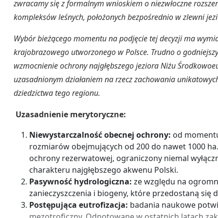
zwracamy się z formalnym wnioskiem o niezwłoczne rozszerz
kompleksów leśnych, położonych bezpośrednio w zlewni jezio
Wybór bieżącego momentu na podjęcie tej decyzji ma wymia
krajobrazowego utworzonego w Polsce. Trudno o godniejszy 
wzmocnienie ochrony najgłębszego jeziora Niżu Środkowoeur
uzasadnionym działaniem na rzecz zachowania unikatowych 
dziedzictwa tego regionu.
Uzasadnienie merytoryczne:
Niewystarczalność obecnej ochrony:
od momentu u
rozmiarów obejmujących od 200 do nawet 1000 ha. T
ochrony rezerwatowej, ograniczony niemal wyłączni
charakteru najgłębszego akwenu Polski.
Pasywność hydrologiczna:
ze względu na ogromną 
zanieczyszczenia i biogeny, które przedostaną się 
Postępująca eutrofizacja:
badania naukowe potwier
mezotroficzny. Odnotowane w ostatnich latach zak