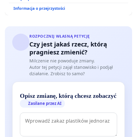
Informacja o przejrzystości
ROZPOCZNIJ WŁASNĄ PETYCJĘ
Czy jest jakaś rzecz, którą
pragniesz zmienić?
Milczenie nie powoduje zmiany.
Autor tej petycji zajął stanowisko i podjął
działanie. Zrobisz to samo?
Opisz zmianę, którą chcesz zobaczyć
Zasilane przez AI