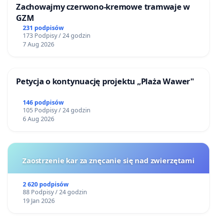
Zachowajmy czerwono-kremowe tramwaje w
GZM
231 podpisów
173 Podpisy / 24 godzin
7 Aug 2026
Petycja o kontynuację projektu „Plaża Wawer"
146 podpisów
105 Podpisy / 24 godzin
6 Aug 2026
Zaostrzenie kar za znęcanie się nad zwierzętami
2 620 podpisów
88 Podpisy / 24 godzin
19 Jan 2026