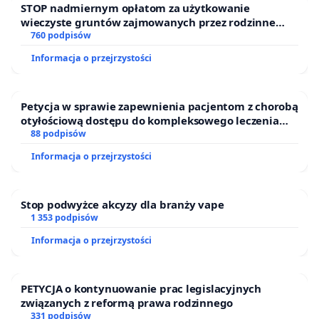
STOP nadmiernym opłatom za użytkowanie
wieczyste gruntów zajmowanych przez rodzinne
ogrody działkowe.
760 podpisów
Informacja o przejrzystości
Petycja w sprawie zapewnienia pacjentom z chorobą
otyłościową dostępu do kompleksowego leczenia
oraz programów profilaktycznych.
88 podpisów
Informacja o przejrzystości
Stop podwyżce akcyzy dla branży vape
1 353 podpisów
Informacja o przejrzystości
PETYCJA o kontynuowanie prac legislacyjnych
związanych z reformą prawa rodzinnego
331 podpisów