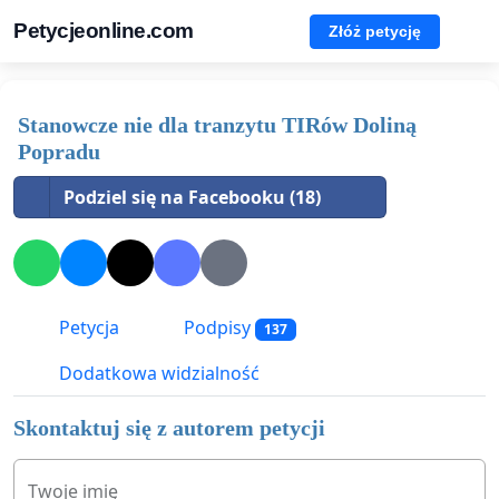
Petycjeonline.com
Złóż petycję
Stanowcze nie dla tranzytu TIRów Doliną
Popradu
Podziel się na Facebooku (18)
Petycja
Podpisy
137
Dodatkowa widzialność
Skontaktuj się z autorem petycji
Twoje imię