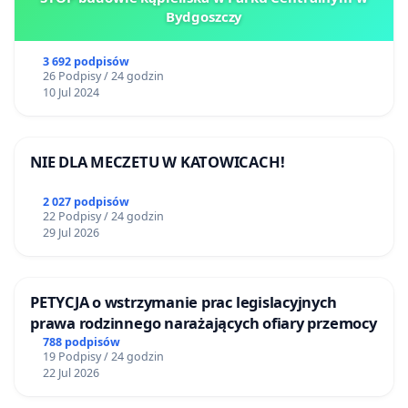
Bydgoszczy
3 692 podpisów
26 Podpisy / 24 godzin
10 Jul 2024
NIE DLA MECZETU W KATOWICACH!
2 027 podpisów
22 Podpisy / 24 godzin
29 Jul 2026
PETYCJA o wstrzymanie prac legislacyjnych
prawa rodzinnego narażających ofiary przemocy
788 podpisów
19 Podpisy / 24 godzin
22 Jul 2026