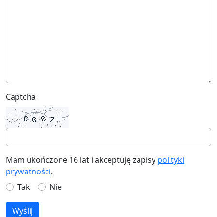
Captcha
Mam ukończone 16 lat i akceptuję zapisy
polityki
prywatności
.
Tak
Nie
Wyślij