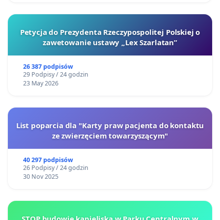
Petycja do Prezydenta Rzeczypospolitej Polskiej o
zawetowanie ustawy „Lex Szarlatan”
26 387 podpisów
29 Podpisy / 24 godzin
23 May 2026
List poparcia dla "Karty praw pacjenta do kontaktu
ze zwierzęciem towarzyszącym"
40 297 podpisów
26 Podpisy / 24 godzin
30 Nov 2025
STOP budowie kąpieliska w Parku Centralnym w