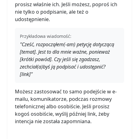
prosisz właśnie ich. Jeśli możesz, poproś ich
nie tylko o podpisanie, ale też o
udostępnienie.
Przykładowa wiadomość:
"Cześć, rozpocząłem(-am) petycję dotyczącą
[temat]. Jest to dla mnie ważne, ponieważ
[krótki powód]. Czy jeśli się zgadzasz,
zechciał(a)byś ją podpisać i udostępnić?
[link]"
Możesz zastosować to samo podejście w e-
mailu, komunikatorze, podczas rozmowy
telefonicznej albo osobiście. Jeśli prosisz
kogoś osobiście, wyślij później link, żeby
intencja nie została zapomniana.