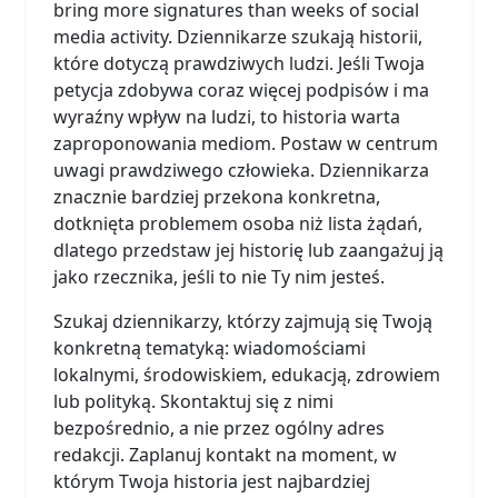
bring more signatures than weeks of social
media activity. Dziennikarze szukają historii,
które dotyczą prawdziwych ludzi. Jeśli Twoja
petycja zdobywa coraz więcej podpisów i ma
wyraźny wpływ na ludzi, to historia warta
zaproponowania mediom. Postaw w centrum
uwagi prawdziwego człowieka. Dziennikarza
znacznie bardziej przekona konkretna,
dotknięta problemem osoba niż lista żądań,
dlatego przedstaw jej historię lub zaangażuj ją
jako rzecznika, jeśli to nie Ty nim jesteś.
Szukaj dziennikarzy, którzy zajmują się Twoją
konkretną tematyką: wiadomościami
lokalnymi, środowiskiem, edukacją, zdrowiem
lub polityką. Skontaktuj się z nimi
bezpośrednio, a nie przez ogólny adres
redakcji. Zaplanuj kontakt na moment, w
którym Twoja historia jest najbardziej