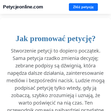
Petycjeonline.com
Złóż petycję
Jak promować petycję?
Stworzenie petycji to dopiero początek.
Sama petycja rzadko zmienia decyzję;
zebrane podpisy są dźwignią, która
napędza dalsze działania, zainteresowanie
mediów i bezpośredni nacisk. Ludzie mogą
podpisać petycję tylko wtedy, gdy ją
zobaczą, szybko zrozumieją i uznają, że
warto poświęcić na nią czas. Ten
przewodnik omawia najbardziej przydatne