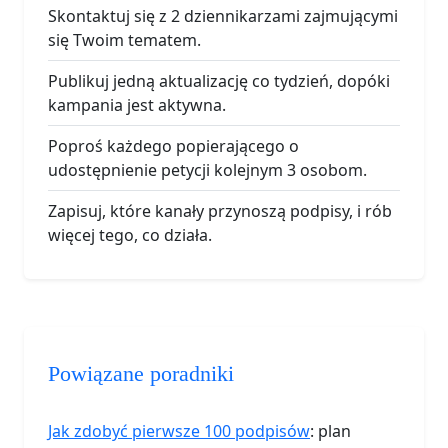
Skontaktuj się z 2 dziennikarzami zajmującymi
się Twoim tematem.
Publikuj jedną aktualizację co tydzień, dopóki
kampania jest aktywna.
Poproś każdego popierającego o
udostępnienie petycji kolejnym 3 osobom.
Zapisuj, które kanały przynoszą podpisy, i rób
więcej tego, co działa.
Powiązane poradniki
Jak zdobyć pierwsze 100 podpisów
: plan