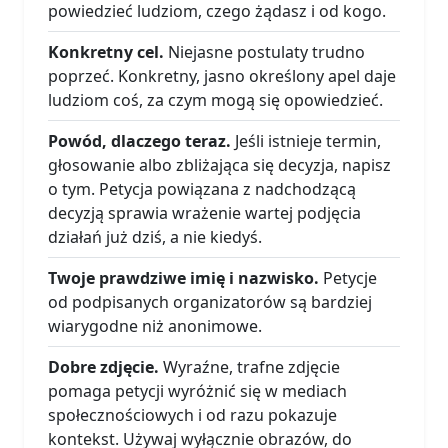
powiedzieć ludziom, czego żądasz i od kogo.
Konkretny cel.
Niejasne postulaty trudno
poprzeć. Konkretny, jasno określony apel daje
ludziom coś, za czym mogą się opowiedzieć.
Powód, dlaczego teraz.
Jeśli istnieje termin,
głosowanie albo zbliżająca się decyzja, napisz
o tym. Petycja powiązana z nadchodzącą
decyzją sprawia wrażenie wartej podjęcia
działań już dziś, a nie kiedyś.
Twoje prawdziwe imię i nazwisko.
Petycje
od podpisanych organizatorów są bardziej
wiarygodne niż anonimowe.
Dobre zdjęcie.
Wyraźne, trafne zdjęcie
pomaga petycji wyróżnić się w mediach
społecznościowych i od razu pokazuje
kontekst. Używaj wyłącznie obrazów, do