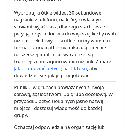
Wypróbuj krótkie wideo. 30-sekundowe
nagranie z telefonu, na którym własnymi
słowami wyjaśniasz, dlaczego startujesz z
petycją, często dociera do większej liczby osób
niż post tekstowy — krótkie formy wideo to
format, który platformy pokazują obecnie
najszerszej publice, a twarz i głos są
trudniejsze do zignorowania niż link. Zobacz
Jak promować petycję na TikToku
, aby
dowiedzieć się, jak je przygotować.
Publikuj w grupach powiązanych z Twoją
sprawą, sąsiedztwem lub grupą docelową. W
przypadku petycji lokalnych jasno nazwij
miejsce i dostosuj wiadomość do każdej
grupy.
Oznaczaj odpowiedzialną organizację lub