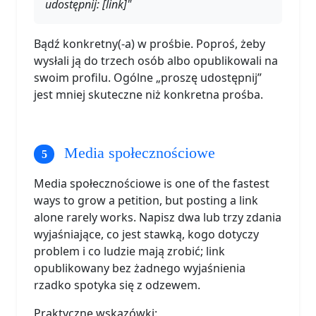
udostępnij: [link]"
Bądź konkretny(-a) w prośbie. Poproś, żeby
wysłali ją do trzech osób albo opublikowali na
swoim profilu. Ogólne „proszę udostępnij”
jest mniej skuteczne niż konkretna prośba.
Media społecznościowe
Media społecznościowe is one of the fastest
ways to grow a petition, but posting a link
alone rarely works. Napisz dwa lub trzy zdania
wyjaśniające, co jest stawką, kogo dotyczy
problem i co ludzie mają zrobić; link
opublikowany bez żadnego wyjaśnienia
rzadko spotyka się z odzewem.
Praktyczne wskazówki: