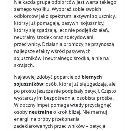
Nie każda grupa odbiorców jest warta takiego
samego wysiłku. Wyobraź sobie swoich
odbiorców jako spektrum: aktywni sojusznicy,
którzy już pomagają, pasywni sojusznicy,
którzy się zgadzają, lecz nie podjęli działań,
neutralny środek oraz zdecydowani
przeciwnicy. Działania promocyjne przynoszą
najlepsze efekty wśród pasywnych
sojuszników i neutralnego środka, a nie na
skrajach.
Najłatwiej zdobyć poparcie od
biernych
sojuszników
: osób, które już się zgadzają, ale
po prostu jeszcze nie podpisały petycji. Często
wystarczy im bezpośrednia, osobista prośba.
Widoczny impet pomaga wtedy przyciągnąć
osoby
neutralne
o krok bliżej. Nie marnuj
energii na próby przekonania
zadeklarowanych przeciwników – petycja