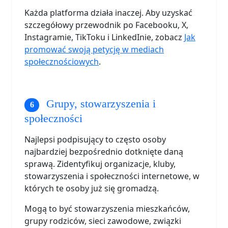
Każda platforma działa inaczej. Aby uzyskać
szczegółowy przewodnik po Facebooku, X,
Instagramie, TikToku i LinkedInie, zobacz
Jak
promować swoją petycję w mediach
społecznościowych
.
Grupy, stowarzyszenia i
społeczności
Najlepsi podpisujący to często osoby
najbardziej bezpośrednio dotknięte daną
sprawą. Zidentyfikuj organizacje, kluby,
stowarzyszenia i społeczności internetowe, w
których te osoby już się gromadzą.
Mogą to być stowarzyszenia mieszkańców,
grupy rodziców, sieci zawodowe, związki