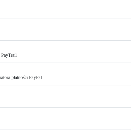
 PayTrail
atora płatności PayPal