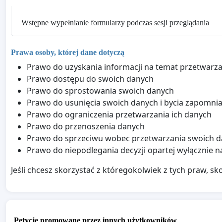
Wstępne wypełnianie formularzy podczas sesji przeglądania
Prawa osoby, której dane dotyczą
Prawo do uzyskania informacji na temat przetwarz
Prawo dostępu do swoich danych
Prawo do sprostowania swoich danych
Prawo do usunięcia swoich danych i bycia zapomn
Prawo do ograniczenia przetwarzania ich danych
Prawo do przenoszenia danych
Prawo do sprzeciwu wobec przetwarzania swoich 
Prawo do niepodlegania decyzji opartej wyłącznie
Jeśli chcesz skorzystać z któregokolwiek z tych praw, sko
Petycje promowane przez innych użytkowników