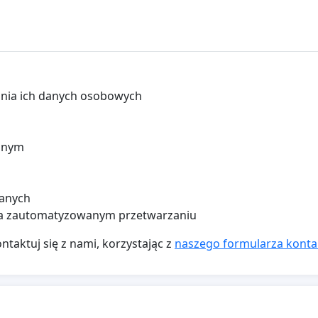
ania ich danych osobowych
ianym
danych
 na zautomatyzowanym przetwarzaniu
ntaktuj się z nami, korzystając z
naszego formularza kont