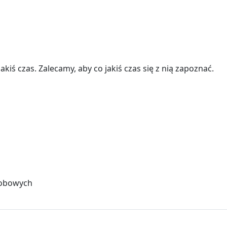
iś czas. Zalecamy, aby co jakiś czas się z nią zapoznać.
sobowych