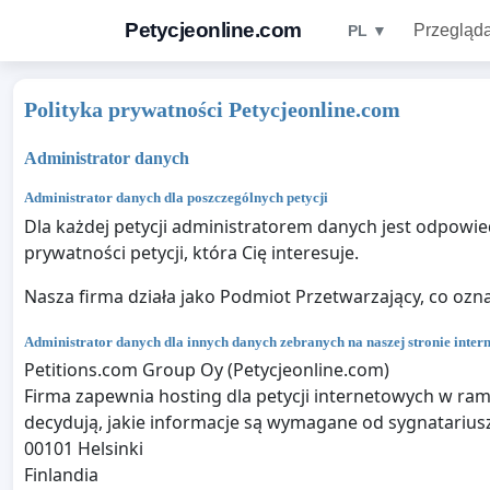
Petycjeonline.com
Przegląda
PL ▼
Polityka prywatności Petycjeonline.com
Administrator danych
Administrator danych dla poszczególnych petycji
Dla każdej petycji administratorem danych jest odpowied
prywatności petycji, która Cię interesuje.
Nasza firma działa jako Podmiot Przetwarzający, co ozn
Administrator danych dla innych danych zebranych na naszej stronie inter
Petitions.com Group Oy (Petycjeonline.com)
Firma zapewnia hosting dla petycji internetowych w ram
decydują, jakie informacje są wymagane od sygnatarius
00101 Helsinki
Finlandia