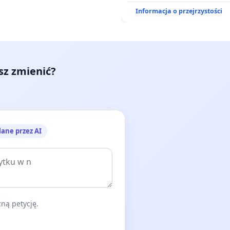
Informacja o przejrzystości
esz zmienić?
lane przez AI
ną petycję.