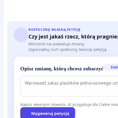
ROZPOCZNIJ WŁASNĄ PETYCJĘ
Czy jest jakaś rzecz, którą pragni
Milczenie nie powoduje zmiany.
Zapoczątkuj ruch społeczny, tworząc petycję.
Zasi
Opisz zmianę, którą chcesz zobaczyć
Napisz własnymi słowami. AI przygotuje dla Ciebie moc
Wygeneruj petycję