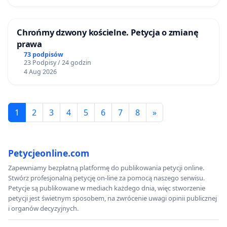
Chrońmy dzwony kościelne. Petycja o zmianę
prawa
73 podpisów
23 Podpisy / 24 godzin
4 Aug 2026
1
2
3
4
5
6
7
8
»
Petycjeonline.com
Zapewniamy bezpłatną platformę do publikowania petycji online.
Stwórz profesjonalną petycję on-line za pomocą naszego serwisu.
Petycje są publikowane w mediach każdego dnia, więc stworzenie
petycji jest świetnym sposobem, na zwrócenie uwagi opinii publicznej
i organów decyzyjnych.