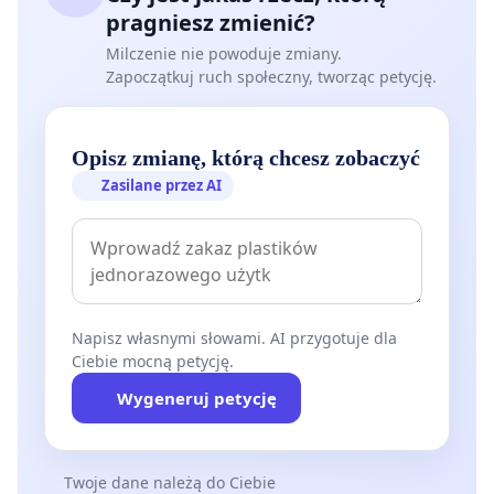
pragniesz zmienić?
Milczenie nie powoduje zmiany.
Zapoczątkuj ruch społeczny, tworząc petycję.
Opisz zmianę, którą chcesz zobaczyć
Zasilane przez AI
Napisz własnymi słowami. AI przygotuje dla
Ciebie mocną petycję.
Wygeneruj petycję
Twoje dane należą do Ciebie