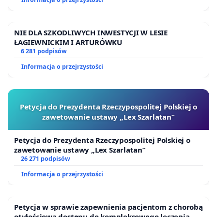
NIE DLA SZKODLIWYCH INWESTYCJI W LESIE
ŁAGIEWNICKIM I ARTURÓWKU
6 281 podpisów
Informacja o przejrzystości
Petycja do Prezydenta Rzeczypospolitej Polskiej o
zawetowanie ustawy „Lex Szarlatan”
Petycja do Prezydenta Rzeczypospolitej Polskiej o
zawetowanie ustawy „Lex Szarlatan”
26 271 podpisów
Informacja o przejrzystości
Petycja w sprawie zapewnienia pacjentom z chorobą
otyłościową dostępu do kompleksowego leczenia