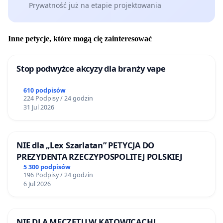
Prywatność już na etapie projektowania
Inne petycje, które mogą cię zainteresować
Stop podwyżce akcyzy dla branży vape
610 podpisów
224 Podpisy / 24 godzin
31 Jul 2026
NIE dla „Lex Szarlatan” PETYCJA DO
PREZYDENTA RZECZYPOSPOLITEJ POLSKIEJ
5 300 podpisów
196 Podpisy / 24 godzin
6 Jul 2026
NIE DLA MECZETU W KATOWICACH!