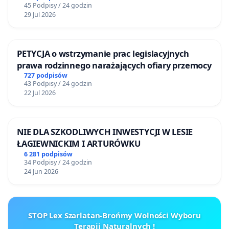
45 Podpisy / 24 godzin
29 Jul 2026
PETYCJA o wstrzymanie prac legislacyjnych
prawa rodzinnego narażających ofiary przemocy
727 podpisów
43 Podpisy / 24 godzin
22 Jul 2026
NIE DLA SZKODLIWYCH INWESTYCJI W LESIE
ŁAGIEWNICKIM I ARTURÓWKU
6 281 podpisów
34 Podpisy / 24 godzin
24 Jun 2026
STOP Lex Szarlatan-Brońmy Wolności Wyboru
Terapii Naturalnych !