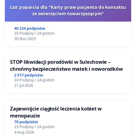
List poparcia dla "Karty praw pacjenta do kontaktu
ze zwierzęciem towarzyszącym"
40 224 podpisów
25 Podpisy / 24 godzin
30 Nov 2025
STOP likwidacji porodówki w Sulechowie –
chrońmy bezpieczeństwo matek i noworodków
2 517 podpisów
24 Podpisy / 24 godzin
21 Jul 2026
Zapewnijcie ciągłość leczenia kobiet w
menopauzie
76 podpisów
23 Podpisy / 24 godzin
4 Aug 2026