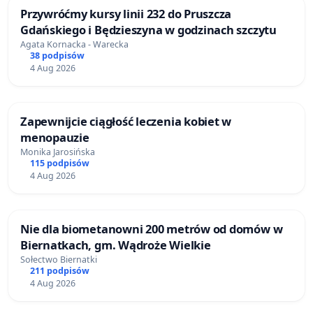
Przywróćmy kursy linii 232 do Pruszcza
Gdańskiego i Będzieszyna w godzinach szczytu
Agata Kornacka - Warecka
38 podpisów
4 Aug 2026
Zapewnijcie ciągłość leczenia kobiet w
menopauzie
Monika Jarosińska
115 podpisów
4 Aug 2026
Nie dla biometanowni 200 metrów od domów w
Biernatkach, gm. Wądroże Wielkie
Sołectwo Biernatki
211 podpisów
4 Aug 2026