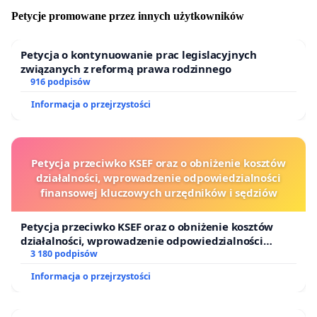
Petycje promowane przez innych użytkowników
Petycja o kontynuowanie prac legislacyjnych
związanych z reformą prawa rodzinnego
916 podpisów
Informacja o przejrzystości
Petycja przeciwko KSEF oraz o obniżenie kosztów
działalności, wprowadzenie odpowiedzialności
finansowej kluczowych urzędników i sędziów
Petycja przeciwko KSEF oraz o obniżenie kosztów
działalności, wprowadzenie odpowiedzialności
finansowej kluczowych urzędników i sędziów
3 180 podpisów
Informacja o przejrzystości