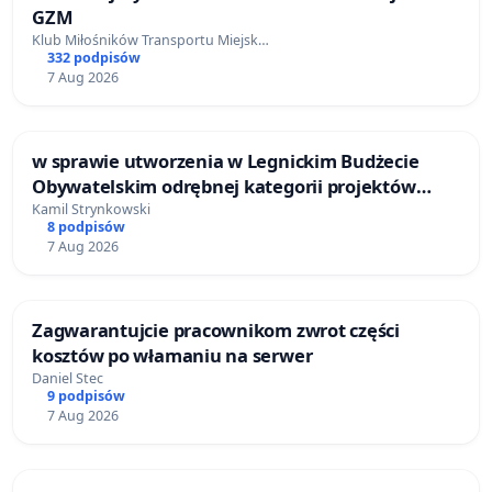
GZM
Klub Miłośników Transportu Miejsk…
332 podpisów
7 Aug 2026
w sprawie utworzenia w Legnickim Budżecie
Obywatelskim odrębnej kategorii projektów
przyrodniczych i klimatycznych
Kamil Strynkowski
8 podpisów
7 Aug 2026
Zagwarantujcie pracownikom zwrot części
kosztów po włamaniu na serwer
Daniel Stec
9 podpisów
7 Aug 2026