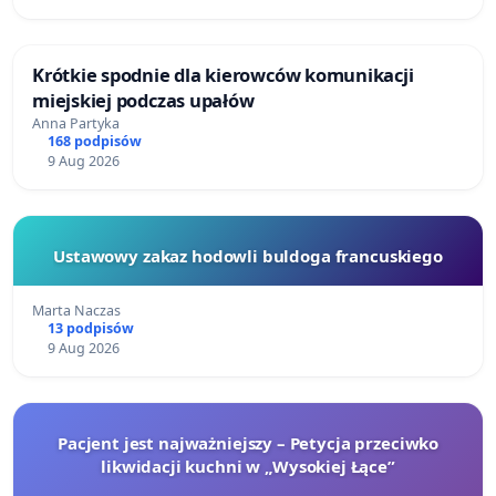
Krótkie spodnie dla kierowców komunikacji
miejskiej podczas upałów
Anna Partyka
168 podpisów
9 Aug 2026
Ustawowy zakaz hodowli buldoga francuskiego
Marta Naczas
13 podpisów
9 Aug 2026
Pacjent jest najważniejszy – Petycja przeciwko
likwidacji kuchni w „Wysokiej Łące”