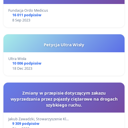
obywatelski.
Fundacja Ordo Medicus
16 011 podpisów
8 Sep 2023
Petycja Ultra Wisły
Ultra Wisła
10 006 podpisów
18 Dec 2023
Zmiany w przepisie dotyczącym zakazu
wyprzedzania przez pojazdy ciężarowe na drogach
szybkiego ruchu.
Jakub Zawadzki, Stowarzyszenie Kl…
9 309 podpisów