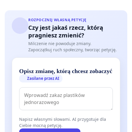
ROZPOCZNIJ WŁASNĄ PETYCJĘ
Czy jest jakaś rzecz, którą
pragniesz zmienić?
Milczenie nie powoduje zmiany.
Zapoczątkuj ruch społeczny, tworząc petycję.
Opisz zmianę, którą chcesz zobaczyć
Zasilane przez AI
Napisz własnymi słowami. AI przygotuje dla
Ciebie mocną petycję.