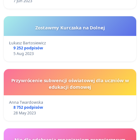
7 Jun 2023
Zostawmy Kurczaka na Dolnej
Łukasz Bartosiewicz
9 252 podpisów
5 Aug 2023
Przywrócenie subwencji oświatowej dla uczniów w
edukacji domowej
Anna Twardowska
8 752 podpisów
28 May 2023
Nie dla odebrania organizacjom prozwierzęcym