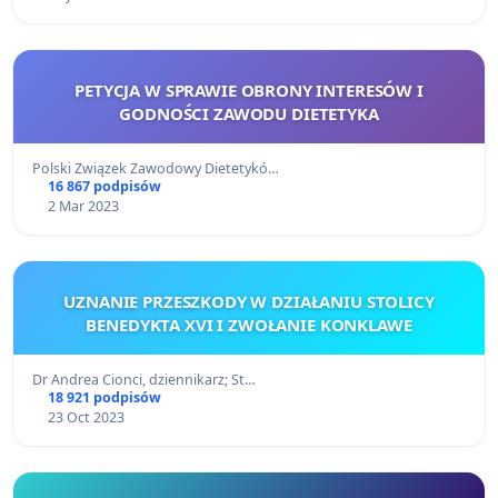
PETYCJA W SPRAWIE OBRONY INTERESÓW I
GODNOŚCI ZAWODU DIETETYKA
Polski Związek Zawodowy Dietetykó…
16 867 podpisów
2 Mar 2023
UZNANIE PRZESZKODY W DZIAŁANIU STOLICY
BENEDYKTA XVI I ZWOŁANIE KONKLAWE
Dr Andrea Cionci, dziennikarz; St…
18 921 podpisów
23 Oct 2023