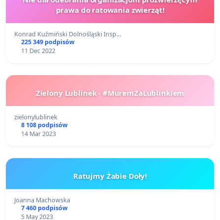
prawa do ratowania zwierząt!
Konrad Kuźmiński Dolnośląski Insp…
225 349 podpisów
11 Dec 2022
Zielony Lublinek - #MuremZaLublinkiem
zielonylublinek
8 108 podpisów
14 Mar 2023
Ratujmy Żabie Doły!
Joanna Machowska
7 460 podpisów
5 May 2023