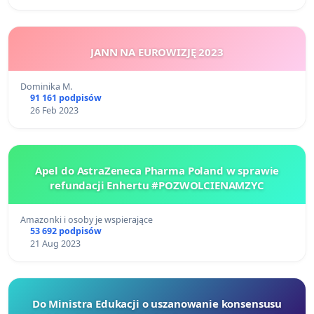
JANN NA EUROWIZJĘ 2023
Dominika M.
91 161 podpisów
26 Feb 2023
Apel do AstraZeneca Pharma Poland w sprawie
refundacji Enhertu #POZWOLCIENAMZYC
Amazonki i osoby je wspierające
53 692 podpisów
21 Aug 2023
Do Ministra Edukacji o uszanowanie konsensusu