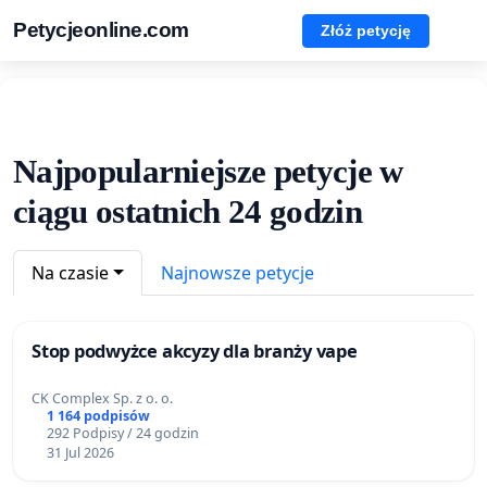
Petycjeonline.com
Złóż petycję
Najpopularniejsze petycje w
ciągu ostatnich 24 godzin
Na czasie
Najnowsze petycje
Stop podwyżce akcyzy dla branży vape
CK Complex Sp. z o. o.
1 164 podpisów
292 Podpisy / 24 godzin
31 Jul 2026