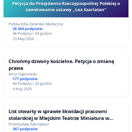
Petycja do Prezydenta Rzeczypospolitej Polskiej o
zawetowanie ustawy „Lex Szarlatan”
Polska Izba Zielarsko Medyczna
26 364 podpisów
46 Podpisy / 24 godzin
23 May 2026
Chrońmy dzwony kościelne. Petycja o zmianę
prawa
Artur Dąbrowski
177 podpisów
44 Podpisy / 24 godzin
4 Aug 2026
List otwarty w sprawie likwidacji pracowni
stolarskiej w Miejskim Teatrze Miniatura w
Gdańsku
Przemysław Zakrzewicz
367 podpisów