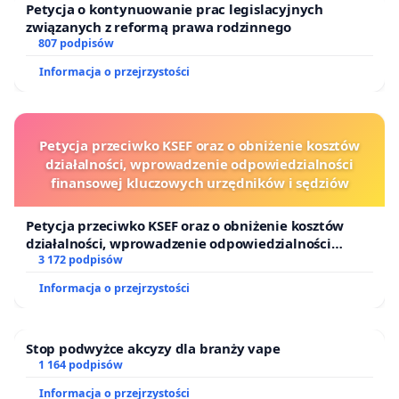
Petycja o kontynuowanie prac legislacyjnych
związanych z reformą prawa rodzinnego
807 podpisów
Informacja o przejrzystości
Petycja przeciwko KSEF oraz o obniżenie kosztów
działalności, wprowadzenie odpowiedzialności
finansowej kluczowych urzędników i sędziów
Petycja przeciwko KSEF oraz o obniżenie kosztów
działalności, wprowadzenie odpowiedzialności
finansowej kluczowych urzędników i sędziów
3 172 podpisów
Informacja o przejrzystości
Stop podwyżce akcyzy dla branży vape
1 164 podpisów
Informacja o przejrzystości