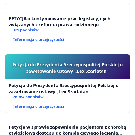
PETYCJA o kontynuowanie prac legislacyjnych
związanych z reformą prawa rodzinnego
329 podpisów
Informacja o przejrzystości
Petycja do Prezydenta Rzeczypospolitej Polskiej o
zawetowanie ustawy „Lex Szarlatan”
Petycja do Prezydenta Rzeczypospolitej Polskiej o
zawetowanie ustawy „Lex Szarlatan”
26 364 podpisów
Informacja o przejrzystości
Petycja w sprawie zapewnienia pacjentom z chorobą
otyłościową dostępu do kompleksowego leczenia