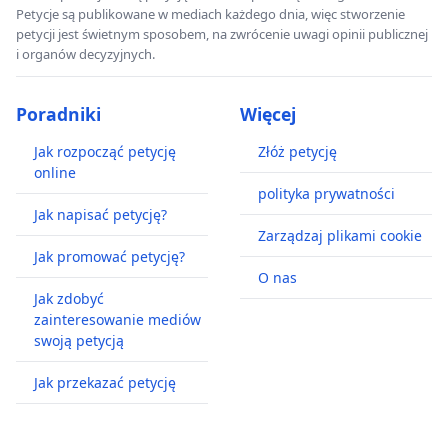
Petycje są publikowane w mediach każdego dnia, więc stworzenie
petycji jest świetnym sposobem, na zwrócenie uwagi opinii publicznej
i organów decyzyjnych.
Poradniki
Więcej
Jak rozpocząć petycję
Złóż petycję
online
polityka prywatności
Jak napisać petycję?
Zarządzaj plikami cookie
Jak promować petycję?
O nas
Jak zdobyć
zainteresowanie mediów
swoją petycją
Jak przekazać petycję