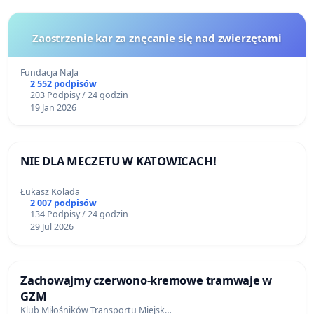
Zaostrzenie kar za znęcanie się nad zwierzętami
Fundacja NaJa
2 552 podpisów
203 Podpisy / 24 godzin
19 Jan 2026
NIE DLA MECZETU W KATOWICACH!
Łukasz Kolada
2 007 podpisów
134 Podpisy / 24 godzin
29 Jul 2026
Zachowajmy czerwono-kremowe tramwaje w
GZM
Klub Miłośników Transportu Miejsk…