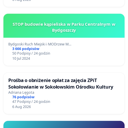
STOP budowie kąpieliska w Parku Centralnym w
Bydgoszczy
Bydgoski Ruch Miejski i MODrzew M…
3 666 podpisów
50 Podpisy / 24 godzin
10 Jul 2024
Prośba o obniżenie opłat za zajęcia ZPiT
Sokołowianie w Sokołowskim Ośrodku Kultury
Adriana Lęgota
76 podpisów
47 Podpisy / 24 godzin
6 Aug 2026