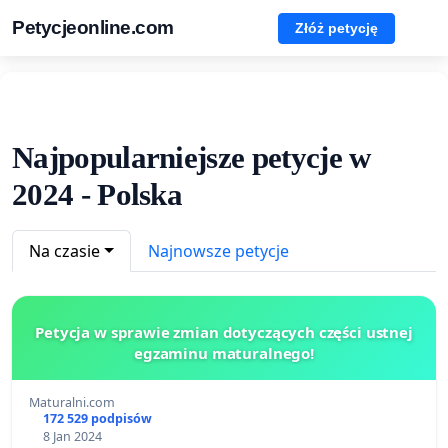
Petycjeonline.com
Złóż petycję
Najpopularniejsze petycje w
2024 - Polska
Na czasie
Najnowsze petycje
Petycja w sprawie zmian dotyczących części ustnej
egzaminu maturalnego!
Maturalni.com
172 529 podpisów
8 Jan 2024