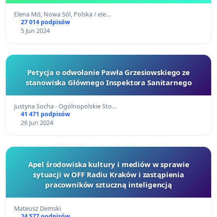
Elena Miś, Nowa Sól, Polska / ele…
27 014 podpisów
5 Jun 2024
Petycja o odwołanie Pawła Grzesiowskiego ze
stanowiska Głównego Inspektora Sanitarnego
Justyna Socha - Ogólnopolskie Sto…
41 471 podpisów
26 Jun 2024
Apel środowiska kultury i mediów w sprawie
sytuacji w OFF Radiu Kraków i zastąpienia
pracowników sztuczną inteligencją
Mateusz Demski
24 577 podpisów