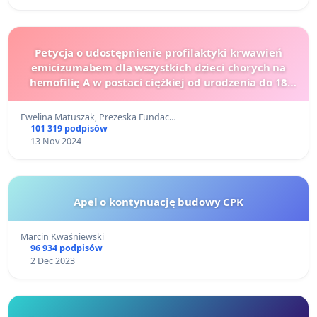
Petycja o udostępnienie profilaktyki krwawień
emicizumabem dla wszystkich dzieci chorych na
hemofilię A w postaci ciężkiej od urodzenia do 18
roku życia
Ewelina Matuszak, Prezeska Fundac…
101 319 podpisów
13 Nov 2024
Apel o kontynuację budowy CPK
Marcin Kwaśniewski
96 934 podpisów
2 Dec 2023