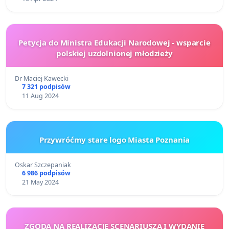
Petycja do Ministra Edukacji Narodowej - wsparcie
polskiej uzdolnionej młodzieży
Dr Maciej Kawecki
7 321 podpisów
11 Aug 2024
Przywróćmy stare logo Miasta Poznania
Oskar Szczepaniak
6 986 podpisów
21 May 2024
ZGODA NA REALIZACJĘ SCENARIUSZA I WYDANIE